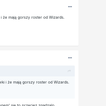
 i że mają gorszy roster od Wizards.
wki i że mają gorszy roster od Wizards.
onem' sie to przeciez zgadzalo.