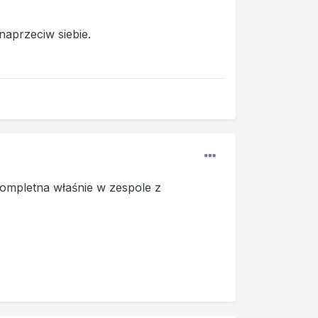
naprzeciw siebie.
 kompletna właśnie w zespole z