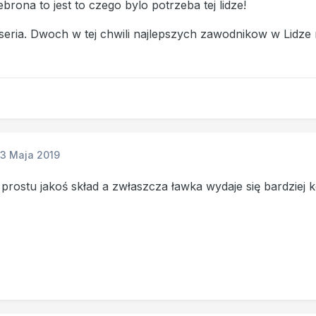
rona to jest to czego bylo potrzeba tej lidze!
seria. Dwoch w tej chwili najlepszych zawodnikow w Lidze 
13 Maja 2019
 prostu jakoś skład a zwłaszcza ławka wydaje się bardziej