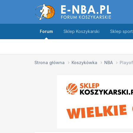
Forum
Sklep Koszykarski
Sklep spor
Strona główna
Koszykówka
NBA
Playof