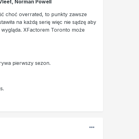
nVleet, Norman Powell
ić choć overrated, to punkty zawsze
stawiła na każdą serię więc nie sądzę aby
to wygląda. XFactorem Toronto może
grywa pierwszy sezon.
s.