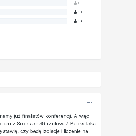
0
10
10
namy już finalistów konferencji. A więc
eczu z Sixers aż 39 rzutów. Z Bucks taka
 stawią, czy będą izolacje i liczenie na