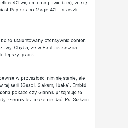
eltics 4:1 więc można powiedzieć, że się
ast Raptors po Magic 4:1 , przeszli
 bo to utalentowany ofensywnie center.
czowy. Chyba, że w Raptors zaczną
o lepszy gracz.
ewnie w przyszłości nim się stanie, ale
tej serii (Gasol, Siakam, Ibaka). Embiid
seria pokaże czy Giannis przejmuje tę
ady, Giannis też może nie dać! Ps. Siakam