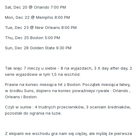
Sat, Dec 20 @ Orlando 7:00 PM
Mon, Dec 22 @ Memphis 8:00 PM
Tue, Dec 23 @ New Orleans 8:00 PM
Thu, Dec 25 Boston 5:00 PM
Sun, Dec 28 Golden State 9:30 PM
Tak więc 7 meczy u siebie - 8 na wyjazdach, 3 X day after day, 2
serie wyjazdowe w tym 1,5 na wschód.
Prawie na koniec miesiąca hit z Boston. Początek miesiąca łatwy,
w środku Suns, dopiero na koniec poważniejsi rywale : Orlando ,
Orleans i Boston.
Czyli w sumie : 4 trudnych przeciwników, 3 oceniam średniaków,
pozostali do ogrania na luzie.
Z ekipami we wschodu gra nam się ciężej, ale myślę że pierwsza