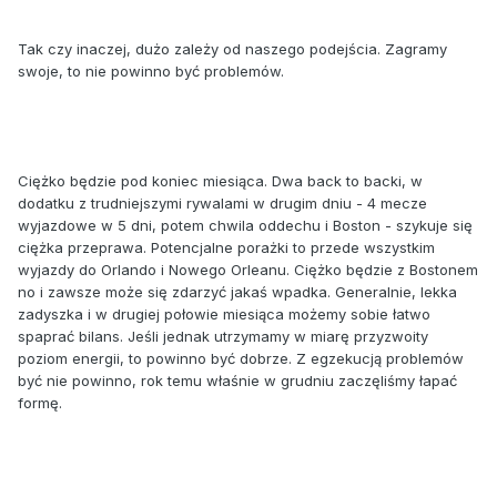
Tak czy inaczej, dużo zależy od naszego podejścia. Zagramy
swoje, to nie powinno być problemów.
Ciężko będzie pod koniec miesiąca. Dwa back to backi, w
dodatku z trudniejszymi rywalami w drugim dniu - 4 mecze
wyjazdowe w 5 dni, potem chwila oddechu i Boston - szykuje się
ciężka przeprawa. Potencjalne porażki to przede wszystkim
wyjazdy do Orlando i Nowego Orleanu. Ciężko będzie z Bostonem
no i zawsze może się zdarzyć jakaś wpadka. Generalnie, lekka
zadyszka i w drugiej połowie miesiąca możemy sobie łatwo
spaprać bilans. Jeśli jednak utrzymamy w miarę przyzwoity
poziom energii, to powinno być dobrze. Z egzekucją problemów
być nie powinno, rok temu właśnie w grudniu zaczęliśmy łapać
formę.