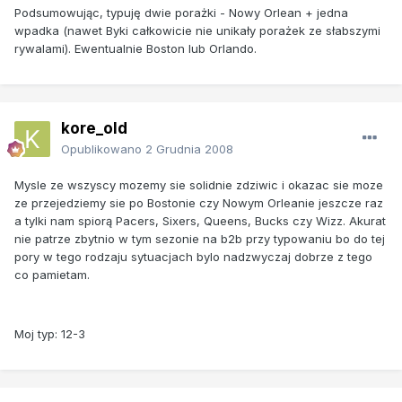
Podsumowując, typuję dwie porażki - Nowy Orlean + jedna
wpadka (nawet Byki całkowicie nie unikały porażek ze słabszymi
rywalami). Ewentualnie Boston lub Orlando.
kore_old
Opublikowano
2 Grudnia 2008
Mysle ze wszyscy mozemy sie solidnie zdziwic i okazac sie moze
ze przejedziemy sie po Bostonie czy Nowym Orleanie jeszcze raz
a tylki nam spiorą Pacers, Sixers, Queens, Bucks czy Wizz. Akurat
nie patrze zbytnio w tym sezonie na b2b przy typowaniu bo do tej
pory w tego rodzaju sytuacjach bylo nadzwyczaj dobrze z tego
co pamietam.
Moj typ: 12-3