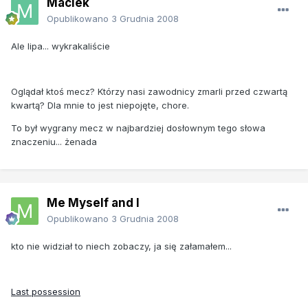
Maciek
Opublikowano
3 Grudnia 2008
Ale lipa... wykrakaliście
Oglądał ktoś mecz? Którzy nasi zawodnicy zmarli przed czwartą
kwartą? Dla mnie to jest niepojęte, chore.
To był wygrany mecz w najbardziej dosłownym tego słowa
znaczeniu... żenada
Me Myself and I
Opublikowano
3 Grudnia 2008
kto nie widział to niech zobaczy, ja się załamałem...
Last possession