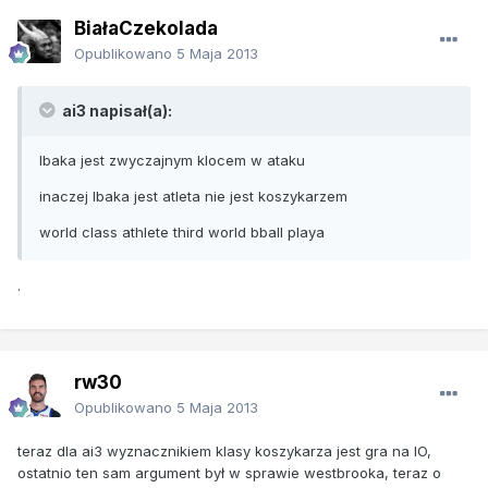
BiałaCzekolada
Opublikowano
5 Maja 2013
ai3 napisał(a):
Ibaka jest zwyczajnym klocem w ataku
inaczej Ibaka jest atleta nie jest koszykarzem
world class athlete third world bball playa
.
rw30
Opublikowano
5 Maja 2013
teraz dla ai3 wyznacznikiem klasy koszykarza jest gra na IO,
ostatnio ten sam argument był w sprawie westbrooka, teraz o