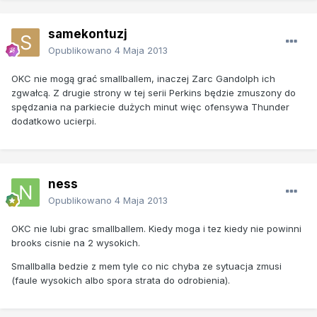
samekontuzj
Opublikowano
4 Maja 2013
OKC nie mogą grać smallballem, inaczej Zarc Gandolph ich
zgwałcą. Z drugie strony w tej serii Perkins będzie zmuszony do
spędzania na parkiecie dużych minut więc ofensywa Thunder
dodatkowo ucierpi.
ness
Opublikowano
4 Maja 2013
OKC nie lubi grac smallballem. Kiedy moga i tez kiedy nie powinni
brooks cisnie na 2 wysokich.
Smallballa bedzie z mem tyle co nic chyba ze sytuacja zmusi
(faule wysokich albo spora strata do odrobienia).