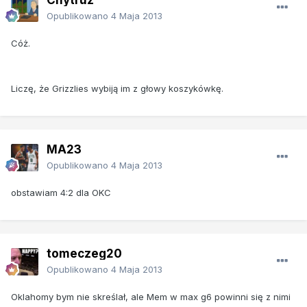
Opublikowano
4 Maja 2013
Cóż.
Liczę, że Grizzlies wybiją im z głowy koszykówkę.
MA23
Opublikowano
4 Maja 2013
obstawiam 4:2 dla OKC
tomeczeg20
Opublikowano
4 Maja 2013
Oklahomy bym nie skreślał, ale Mem w max g6 powinni się z nimi