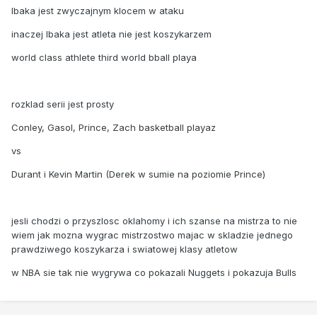
Ibaka jest zwyczajnym klocem w ataku
inaczej Ibaka jest atleta nie jest koszykarzem
world class athlete third world bball playa
rozklad serii jest prosty
Conley, Gasol, Prince, Zach basketball playaz
vs
Durant i Kevin Martin (Derek w sumie na poziomie Prince)
jesli chodzi o przyszlosc oklahomy i ich szanse na mistrza to nie
wiem jak mozna wygrac mistrzostwo majac w skladzie jednego
prawdziwego koszykarza i swiatowej klasy atletow
w NBA sie tak nie wygrywa co pokazali Nuggets i pokazuja Bulls