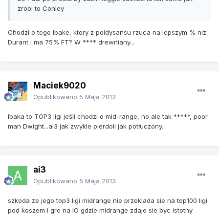
zrobi to Conley
Chodzi o tego Ibake, ktory z poldysansu rzuca na lepszym % niz
Durant i ma 75% FT? W **** drewniany...
Maciek9020
Opublikowano
5 Maja 2013
Ibaka to TOP3 ligi jeśli chodzi o mid-range, no ale tak *****, poor
man Dwight...ai3 jak zwykle pierdoli jak potłuczony.
ai3
Opublikowano
5 Maja 2013
szkoda ze jego top3 ligi midrange nie przeklada sie na top100 ligi
pod koszem i gre na IO gdzie midrange zdaje sie byc istotny