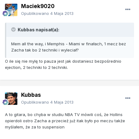
Maciek9020
Opublikowano
4 Maja 2013
Kubbas napisał(a):
Mem all the way, i Memphis - Miami w finałach, 1 mecz bez
Zacha tak bo 2 techniki i wyleciał?
O ile się nie mylę to pauza jest jak dostaniesz bezpośrednio
ejection, 2 techniki to 2 techniki.
Kubbas
Opublikowano
4 Maja 2013
A to gitara, bo chyba w studiu NBA TV mówili coś, że Hollins
opierdoli ostro Zacha a przecież już itak było po meczu także
myślałem, że za to suspension