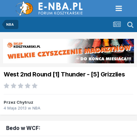
NBA
West 2nd Round [1] Thunder - [5] Grizzlies
Przez
Chytruz
4 Maja 2013
w
NBA
Bedo w WCF: