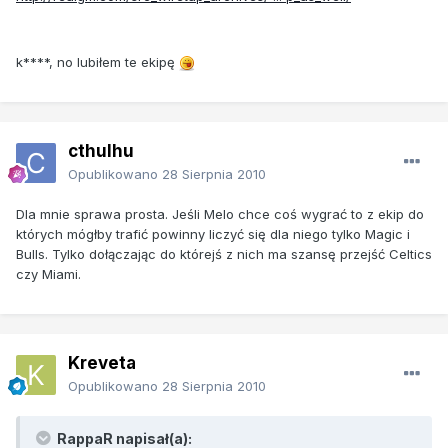
k****, no lubiłem te ekipę
cthulhu
Opublikowano
28 Sierpnia 2010
Dla mnie sprawa prosta. Jeśli Melo chce coś wygrać to z ekip do
których mógłby trafić powinny liczyć się dla niego tylko Magic i
Bulls. Tylko dołączając do którejś z nich ma szansę przejść Celtics
czy Miami.
Kreveta
Opublikowano
28 Sierpnia 2010
RappaR napisał(a):