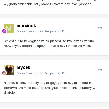
wyglada smiesznie przy loopez+favors czy love+johnson.
marcinek_
Opublikowano
29 Sierpnia 2010
Smiesznie to ty wyglądasz jak piszesz że ktokolwiek w NBA
rozważyłby oddanie Lopeza, Love'a czy Evansa za Melo.
mycek
Opublikowano
29 Sierpnia 2010
nie nie, smieszne to byloby to gdyby nets czy minesota nie
oferowali za melo lova/lopeza tylko jakies pionki i numery w
drafcie.