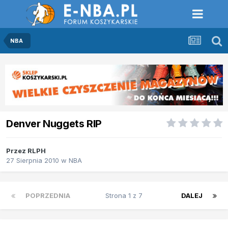
NBA
Denver Nuggets RIP
Przez
RLPH
27 Sierpnia 2010
w
NBA
POPRZEDNIA
Strona 1 z 7
DALEJ