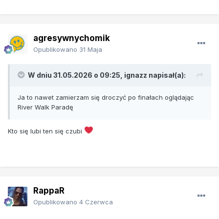
agresywnychomik
Opublikowano
31 Maja
W dniu 31.05.2026 o 09:25,
ignazz
napisał(a):
Ja to nawet zamierzam się droczyć po finałach oglądając
River Walk Paradę
Kto się lubi ten się czubi
RappaR
Opublikowano
4 Czerwca