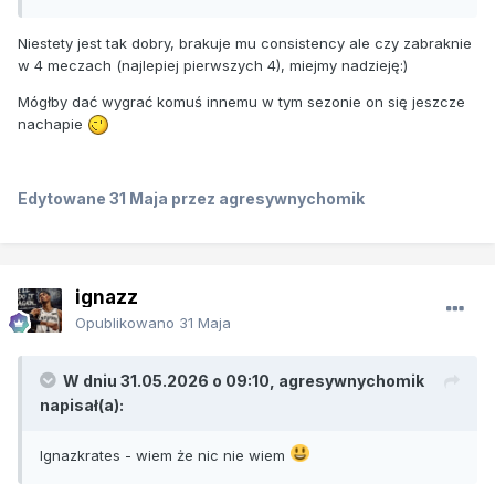
Niestety jest tak dobry, brakuje mu consistency ale czy zabraknie
w 4 meczach (najlepiej pierwszych 4), miejmy nadzieję:)
Mógłby dać wygrać komuś innemu w tym sezonie on się jeszcze
nachapie
Edytowane
31 Maja
przez agresywnychomik
ignazz
Opublikowano
31 Maja
W dniu 31.05.2026 o 09:10,
agresywnychomik
napisał(a):
Ignazkrates - wiem że nic nie wiem