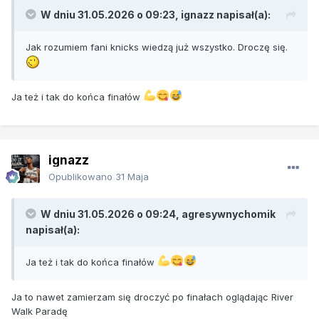
W dniu 31.05.2026 o 09:23,
ignazz
napisał(a):
Jak rozumiem fani knicks wiedzą już wszystko. Droczę się.
Ja też i tak do końca finałów
ignazz
Opublikowano
31 Maja
W dniu 31.05.2026 o 09:24,
agresywnychomik
napisał(a):
Ja też i tak do końca finałów
Ja to nawet zamierzam się droczyć po finałach oglądając River
Walk Paradę