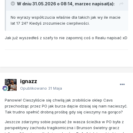
W dniu 31.05.2026 o 08:14,
marzec
napisał(a):
No wyrazy współczucia właśnie dla takich jak wy ile macie
lat 17 24? Kiedyś zrozumiecie cierpliwości.
Jak już wyszedłeś z szafy to nie zapomnij coś o Realu napisać xD
ignazz
Opublikowano
31 Maja
Panowie! Cieszyliście się chwilą jak zrobiliście oklep Cavs
przechodząc przez PO jak burza dajcie dzisiaj się nam nacieszyć.
Tak trudno spełnić drobną prośbę gdy się cieszymy na gorąco?
Jeszcze zdarzymy sobie popisać że wasza ścieżka w PO była z
perspektywy zachodu tragikomiczna i Brunson świetny gracz