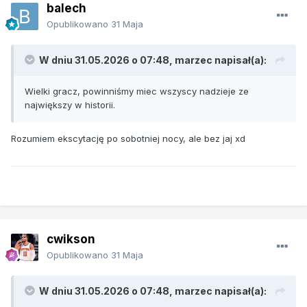
balech
Opublikowano
31 Maja
W dniu 31.05.2026 o 07:48,
marzec
napisał(a):
Wielki gracz, powinniśmy miec wszyscy nadzieje ze
największy w historii.
Rozumiem ekscytację po sobotniej nocy, ale bez jaj xd
cwikson
Opublikowano
31 Maja
W dniu 31.05.2026 o 07:48,
marzec
napisał(a):