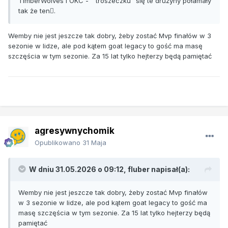
TimberWolves I OKC - " troszeczku" się te drużyny połamały
tak że ten🫪.
Wemby nie jest jeszcze tak dobry, żeby zostać Mvp finałów w 3
sezonie w lidze, ale pod kątem goat legacy to gość ma masę
szczęścia w tym sezonie. Za 15 lat tylko hejterzy będą pamiętać
agresywnychomik
Opublikowano
31 Maja
W dniu 31.05.2026 o 09:12,
fluber
napisał(a):
Wemby nie jest jeszcze tak dobry, żeby zostać Mvp finałów
w 3 sezonie w lidze, ale pod kątem goat legacy to gość ma
masę szczęścia w tym sezonie. Za 15 lat tylko hejterzy będą
pamiętać