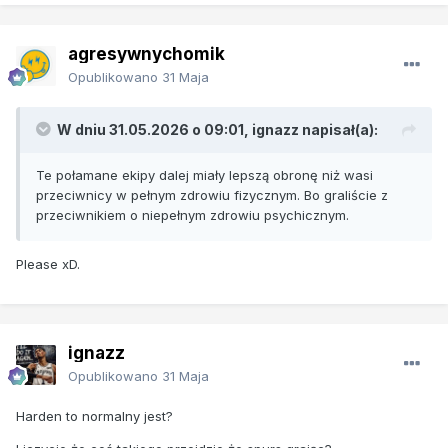
agresywnychomik
Opublikowano
31 Maja
W dniu 31.05.2026 o 09:01,
ignazz
napisał(a):
Te połamane ekipy dalej miały lepszą obronę niż wasi
przeciwnicy w pełnym zdrowiu fizycznym. Bo graliście z
przeciwnikiem o niepełnym zdrowiu psychicznym.
Please xD.
ignazz
Opublikowano
31 Maja
Harden to normalny jest?