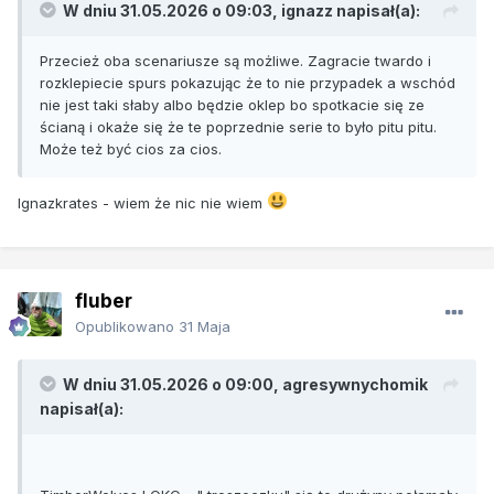
W dniu 31.05.2026 o 09:03,
ignazz
napisał(a):
Przecież oba scenariusze są możliwe. Zagracie twardo i
rozklepiecie spurs pokazując że to nie przypadek a wschód
nie jest taki słaby albo będzie oklep bo spotkacie się ze
ścianą i okaże się że te poprzednie serie to było pitu pitu.
Może też być cios za cios.
Ignazkrates - wiem że nic nie wiem
fluber
Opublikowano
31 Maja
W dniu 31.05.2026 o 09:00,
agresywnychomik
napisał(a):