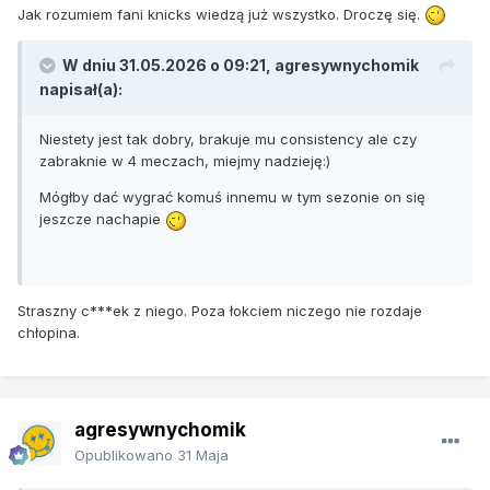
Jak rozumiem fani knicks wiedzą już wszystko. Droczę się.
W dniu 31.05.2026 o 09:21,
agresywnychomik
napisał(a):
Niestety jest tak dobry, brakuje mu consistency ale czy
zabraknie w 4 meczach, miejmy nadzieję:)
Mógłby dać wygrać komuś innemu w tym sezonie on się
jeszcze nachapie
Straszny c***ek z niego. Poza łokciem niczego nie rozdaje
chłopina.
agresywnychomik
Opublikowano
31 Maja