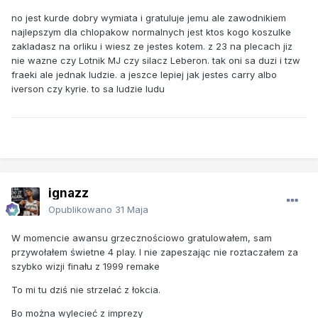
no jest kurde dobry wymiata i gratuluje jemu ale zawodnikiem
najlepszym dla chlopakow normalnych jest ktos kogo koszulke
zakladasz na orliku i wiesz ze jestes kotem. z 23 na plecach jiz
nie wazne czy Lotnik MJ czy silacz Leberon. tak oni sa duzi i tzw
fraeki ale jednak ludzie. a jeszce lepiej jak jestes carry albo
iverson czy kyrie. to sa ludzie ludu
ignazz
Opublikowano
31 Maja
W momencie awansu grzecznościowo gratulowałem, sam
przywołałem świetne 4 play. I nie zapeszając nie roztaczałem za
szybko wizji finału z 1999 remake
To mi tu dziś nie strzelać z łokcia.
Bo można wylecieć z imprezy