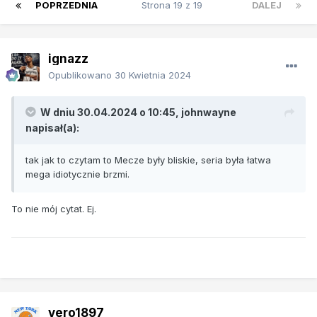
POPRZEDNIA
Strona 19 z 19
DALEJ
ignazz
Opublikowano
30 Kwietnia 2024
W dniu 30.04.2024 o 10:45,
johnwayne
napisał(a):
tak jak to czytam to Mecze były bliskie, seria była łatwa
mega idiotycznie brzmi.
To nie mój cytat. Ej.
vero1897