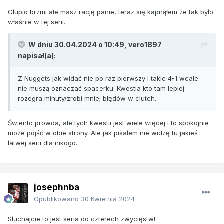
Głupio brzmi ale masz rację panie, teraz się kapnąłem że tak było
właśnie w tej serii.
W dniu 30.04.2024 o 10:49,
vero1897
napisał(a):
Z Nuggets jak widać nie po raz pierwszy i takie 4-1 wcale
nie muszą oznaczać spacerku. Kwestia kto tam lepiej
rozegra minuty/zrobi mniej błędów w clutch.
Świento prowda, ale tych kwestii jest wiele więcej i to spokojnie
może pójść w obie strony. Ale jak pisałem nie widzę tu jakieś
łatwej serii dla nikogo.
josephnba
Opublikowano
30 Kwietnia 2024
Słuchajcie to jest seria do czterech zwycięstw!