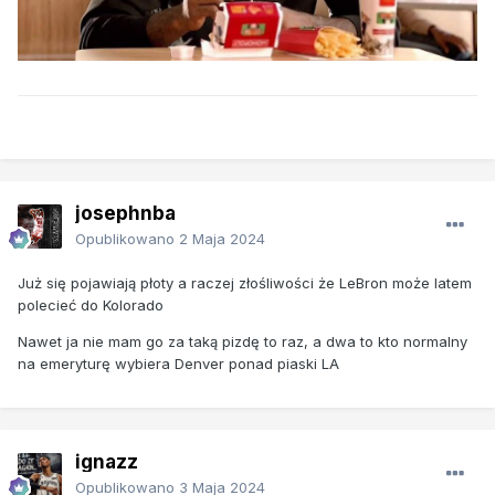
josephnba
Opublikowano
2 Maja 2024
Już się pojawiają płoty a raczej złośliwości że LeBron może latem
polecieć do Kolorado
Nawet ja nie mam go za taką pizdę to raz, a dwa to kto normalny
na emeryturę wybiera Denver ponad piaski LA
ignazz
Opublikowano
3 Maja 2024