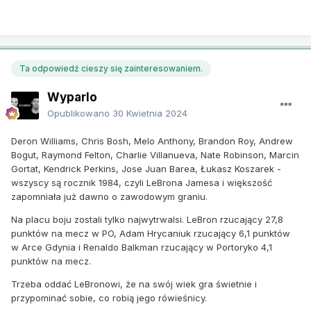
Ta odpowiedź cieszy się zainteresowaniem.
Wyparlo
Opublikowano
30 Kwietnia 2024
Deron Williams, Chris Bosh, Melo Anthony, Brandon Roy, Andrew
Bogut, Raymond Felton, Charlie Villanueva, Nate Robinson, Marcin
Gortat, Kendrick Perkins, Jose Juan Barea, Łukasz Koszarek -
wszyscy są rocznik 1984, czyli LeBrona Jamesa i większość
zapomniała już dawno o zawodowym graniu.
Na placu boju zostali tylko najwytrwalsi. LeBron rzucający 27,8
punktów na mecz w PO, Adam Hrycaniuk rzucający 6,1 punktów
w Arce Gdynia i Renaldo Balkman rzucający w Portoryko 4,1
punktów na mecz.
Trzeba oddać LeBronowi, że na swój wiek gra świetnie i
przypominać sobie, co robią jego rówieśnicy.