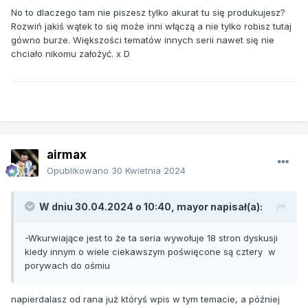
No to dlaczego tam nie piszesz tylko akurat tu się produkujesz?
Rozwiń jakiś wątek to się może inni włączą a nie tylko robisz tutaj
gówno burze. Większości tematów innych serii nawet się nie
chciało nikomu założyć. x D
airmax
Opublikowano
30 Kwietnia 2024
W dniu 30.04.2024 o 10:40,
mayor
napisał(a):
-Wkurwiające jest to że ta seria wywołuje 18 stron dyskusji
kiedy innym o wiele ciekawszym poświęcone są cztery w
porywach do ośmiu
napierdalasz od rana już któryś wpis w tym temacie, a później