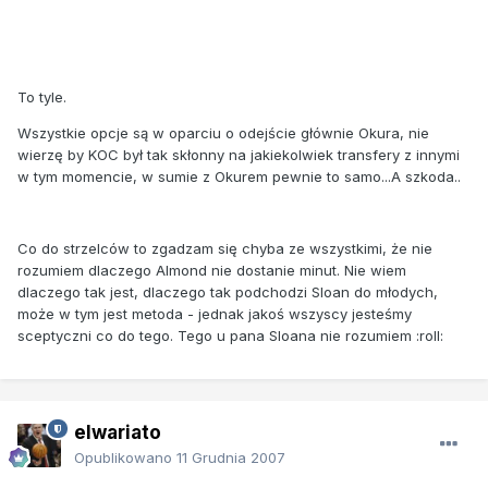
To tyle.
Wszystkie opcje są w oparciu o odejście głównie Okura, nie
wierzę by KOC był tak skłonny na jakiekolwiek transfery z innymi
w tym momencie, w sumie z Okurem pewnie to samo...A szkoda..
Co do strzelców to zgadzam się chyba ze wszystkimi, że nie
rozumiem dlaczego Almond nie dostanie minut. Nie wiem
dlaczego tak jest, dlaczego tak podchodzi Sloan do młodych,
może w tym jest metoda - jednak jakoś wszyscy jesteśmy
sceptyczni co do tego. Tego u pana Sloana nie rozumiem :roll:
elwariato
Opublikowano
11 Grudnia 2007