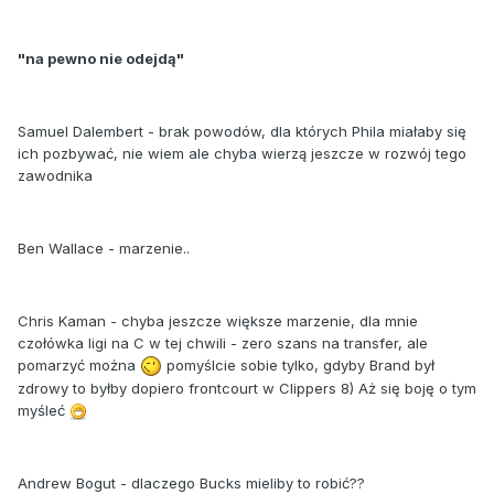
"na pewno nie odejdą"
Samuel Dalembert - brak powodów, dla których Phila miałaby się
ich pozbywać, nie wiem ale chyba wierzą jeszcze w rozwój tego
zawodnika
Ben Wallace - marzenie..
Chris Kaman - chyba jeszcze większe marzenie, dla mnie
czołówka ligi na C w tej chwili - zero szans na transfer, ale
pomarzyć można
pomyślcie sobie tylko, gdyby Brand był
zdrowy to byłby dopiero frontcourt w Clippers 8) Aż się boję o tym
myśleć
Andrew Bogut - dlaczego Bucks mieliby to robić??