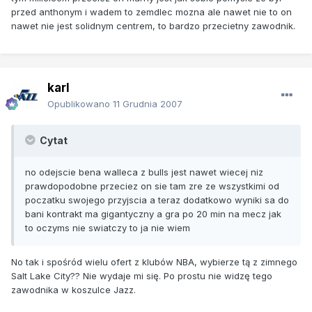
przed anthonym i wadem to zemdlec mozna ale nawet nie to on
nawet nie jest solidnym centrem, to bardzo przecietny zawodnik.
karl
Opublikowano
11 Grudnia 2007
Cytat
no odejscie bena walleca z bulls jest nawet wiecej niz
prawdopodobne przeciez on sie tam zre ze wszystkimi od
poczatku swojego przyjscia a teraz dodatkowo wyniki sa do
bani kontrakt ma gigantyczny a gra po 20 min na mecz jak
to oczyms nie swiatczy to ja nie wiem
No tak i spośród wielu ofert z klubów NBA, wybierze tą z zimnego
Salt Lake City?? Nie wydaje mi się. Po prostu nie widzę tego
zawodnika w koszulce Jazz.