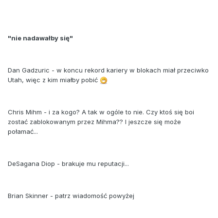
"nie nadawałby się"
Dan Gadzuric - w koncu rekord kariery w blokach miał przeciwko
Utah, więc z kim miałby pobić
Chris Mihm - i za kogo? A tak w ogóle to nie. Czy ktoś się boi
zostać zablokowanym przez Mihma?? I jeszcze się może
połamać...
DeSagana Diop - brakuje mu reputacji...
Brian Skinner - patrz wiadomość powyżej