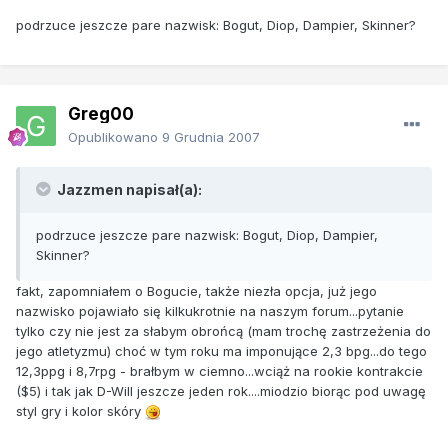
podrzuce jeszcze pare nazwisk: Bogut, Diop, Dampier, Skinner?
Greg00
Opublikowano
9 Grudnia 2007
Jazzmen napisał(a):
podrzuce jeszcze pare nazwisk: Bogut, Diop, Dampier,
Skinner?
fakt, zapomniałem o Bogucie, także niezła opcja, już jego
nazwisko pojawiało się kilkukrotnie na naszym forum...pytanie
tylko czy nie jest za słabym obrońcą (mam trochę zastrzeżenia do
jego atletyzmu) choć w tym roku ma imponujące 2,3 bpg...do tego
12,3ppg i 8,7rpg - brałbym w ciemno...wciąż na rookie kontrakcie
($5) i tak jak D-Will jeszcze jeden rok....miodzio biorąc pod uwagę
styl gry i kolor skóry