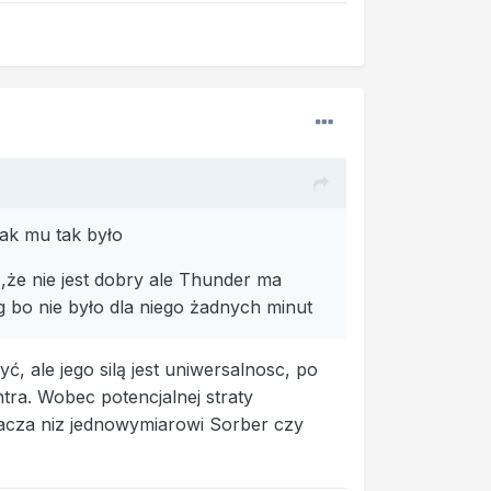
jak mu tak było
,że nie jest dobry ale Thunder ma
g bo nie było dla niego żadnych minut
, ale jego silą jest uniwersalnosc, po
tra. Wobec potencjalnej straty
racza niz jednowymiarowi Sorber czy