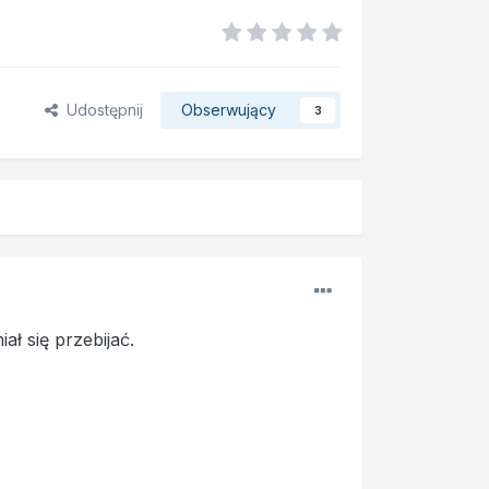
Udostępnij
Obserwujący
3
ł się przebijać.