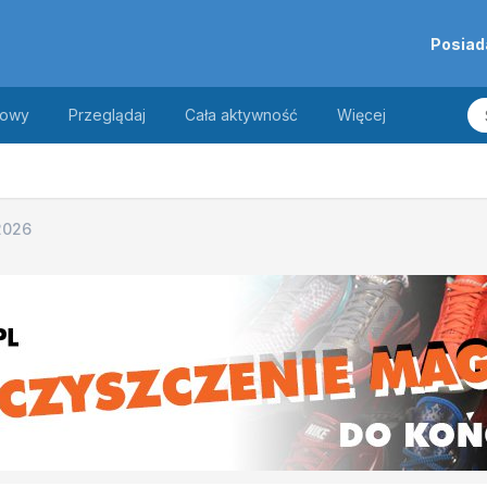
Posiad
towy
Przeglądaj
Cała aktywność
Więcej
2026