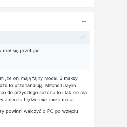
miał się przebijać.
m ,że oni mają fajny model. 3 maksy
ze to przehandlują. Mitchell Jaylin
co do przyszłego sezonu to i tak nie ma
wy Jalen to będzie miał miało minut
udzy powinni walczyć o PO po wzięciu