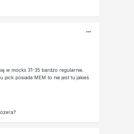
 się w mocks 31-35 bardzo regularnie.
u pick posiada MEM to nie jest tu jakieś
oozera?