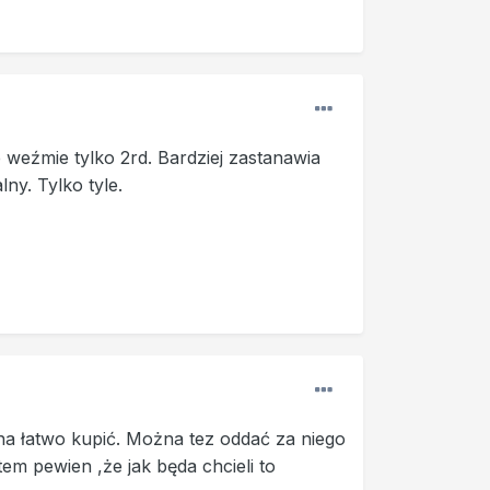
 weźmie tylko 2rd. Bardziej zastanawia
lny. Tylko tyle.
żna łatwo kupić. Można tez oddać za niego
tem pewien ,że jak będa chcieli to