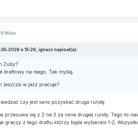
26 Maja
.05.2026 o 15:26,
ignazz
napisał(a):
en Zuby?
ał draftowy na niego. Tak myślę.
 jeszcze w jazz pracuje?
awdzać czy jest sens pozyskać druga rundę
nie przesuwa się z 2 na 3 za cene drugiej rundy. Tego to naw
e graczy z tego draftu którzy będa wybierani 1-2. Wszystk