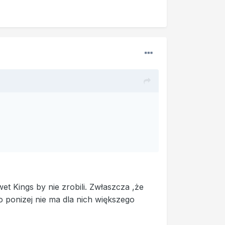
et Kings by nie zrobili. Zwłaszcza ,że
o ponizej nie ma dla nich większego