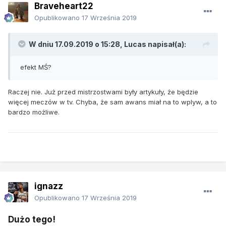
Braveheart22
Opublikowano
17 Września 2019
W dniu 17.09.2019 o 15:28,
Lucas
napisał(a):
efekt MŚ?
Raczej nie. Już przed mistrzostwami były artykuły, że będzie
więcej meczów w tv. Chyba, że sam awans miał na to wplyw, a to
bardzo możliwe.
ignazz
Opublikowano
17 Września 2019
Dużo tego!