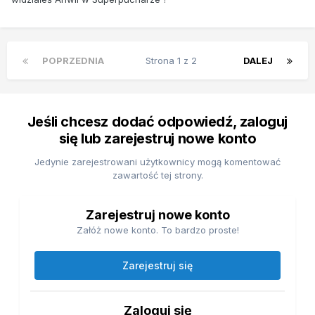
POPRZEDNIA
Strona 1 z 2
DALEJ
Jeśli chcesz dodać odpowiedź, zaloguj
się lub zarejestruj nowe konto
Jedynie zarejestrowani użytkownicy mogą komentować
zawartość tej strony.
Zarejestruj nowe konto
Załóż nowe konto. To bardzo proste!
Zarejestruj się
Zaloguj się