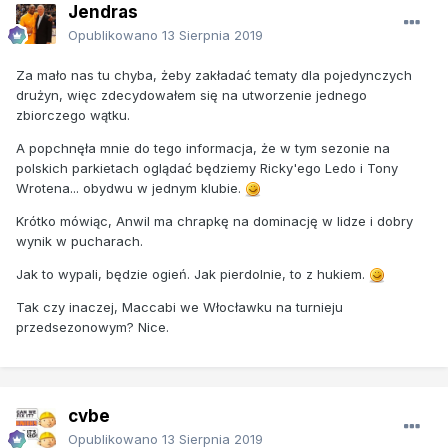
Jendras
Opublikowano
13 Sierpnia 2019
Za mało nas tu chyba, żeby zakładać tematy dla pojedynczych
drużyn, więc zdecydowałem się na utworzenie jednego
zbiorczego wątku.
A popchnęła mnie do tego informacja, że w tym sezonie na
polskich parkietach oglądać będziemy Ricky'ego Ledo i Tony
Wrotena... obydwu w jednym klubie.
Krótko mówiąc, Anwil ma chrapkę na dominację w lidze i dobry
wynik w pucharach.
Jak to wypali, będzie ogień. Jak pierdolnie, to z hukiem.
Tak czy inaczej, Maccabi we Włocławku na turnieju
przedsezonowym? Nice.
cvbe
Opublikowano
13 Sierpnia 2019