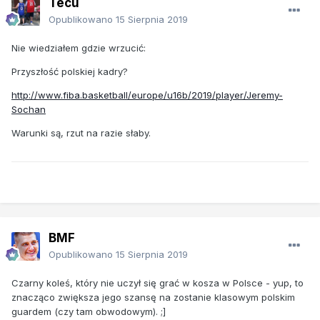
Tecu
Opublikowano
15 Sierpnia 2019
Nie wiedziałem gdzie wrzucić:
Przyszłość polskiej kadry?
http://www.fiba.basketball/europe/u16b/2019/player/Jeremy-
Sochan
Warunki są, rzut na razie słaby.
BMF
Opublikowano
15 Sierpnia 2019
Czarny koleś, który nie uczył się grać w kosza w Polsce - yup, to
znacząco zwiększa jego szansę na zostanie klasowym polskim
guardem (czy tam obwodowym). ;]