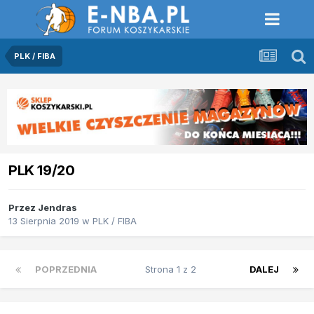
PLK / FIBA
PLK 19/20
Przez
Jendras
13 Sierpnia 2019
w
PLK / FIBA
POPRZEDNIA
Strona 1 z 2
DALEJ