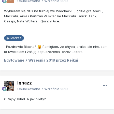
Opublikowano
7 Września 2019
Wybieram się dzis na turniej we Wloclawku , gdzie gra Anwil ,
Maccabi, Arka i Partizan.W składzie Maccabi Tarick Black,
Casspi, Nate Wolters, Quincy Ace.
@Jendras
Pozdrowic Blacka?
Pamiętam, że chyba jarales sie nim, sam
to uwielbiam i żałuję odpuszczenia przez Lakers.
Edytowane
7 Września 2019
przez Reikai
ignazz
Opublikowano
7 Września 2019
O fajny skład. A jak bilety?