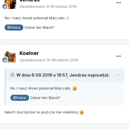
Opublikowano
8 Września 2019
No i nasz Anwil pokonał Maccabi.
:)
Gdzie ten Black?
@Reikai
Koelner
Opublikowano
10 Września 2019
W dniu 8.09.2019 o 18:57,
Jendras
napisał(a):
No i nasz Anwil pokonał Maccabi.
Gdzie ten Black?
@Reikai
takich murzynów to jeszcze nie mieliśmy