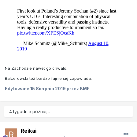
Na Zachodzie nawet go chwalo.
Balcerowski też bardzo fajnie się zapowiada.
Edytowane
15 Sierpnia 2019
przez BMF
4 tygodnie później...
Reikai