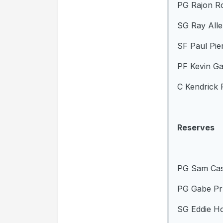
PG Rajon R
SG Ray All
SF Paul Pie
PF Kevin Ga
C Kendrick 
Reserves
PG Sam Cas
PG Gabe Pru
SG Eddie H