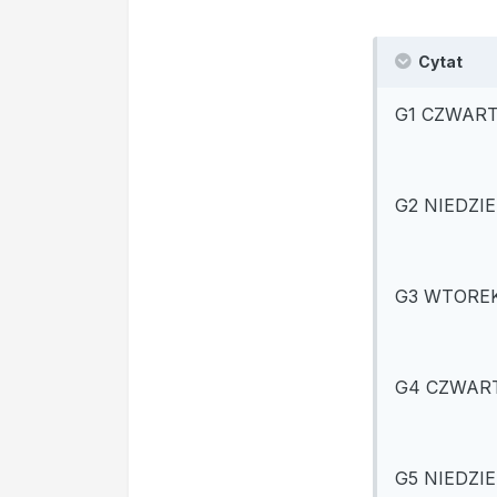
Cytat
G1 CZWARTE
G2 NIEDZIE
G3 WTOREK 
G4 CZWARTE
G5 NIEDZIE