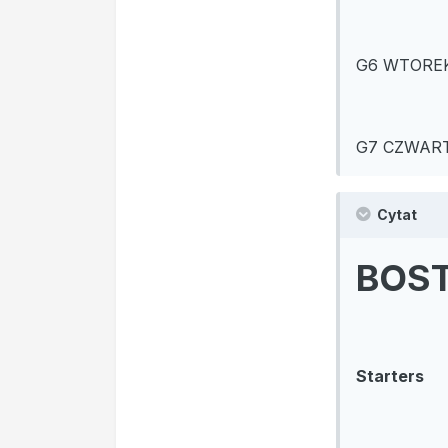
G6 WTOREK 
G7 CZWARTE
Cytat
BOST
Starters