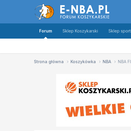
Forum
Sklep Koszykarski
Sklep spor
Strona główna
Koszykówka
NBA
NBA FI