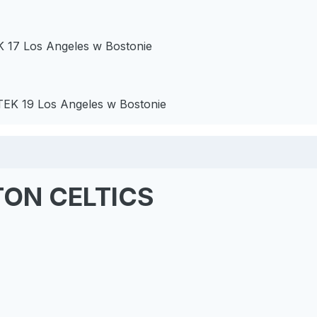
17 Los Angeles w Bostonie
K 19 Los Angeles w Bostonie
ON CELTICS