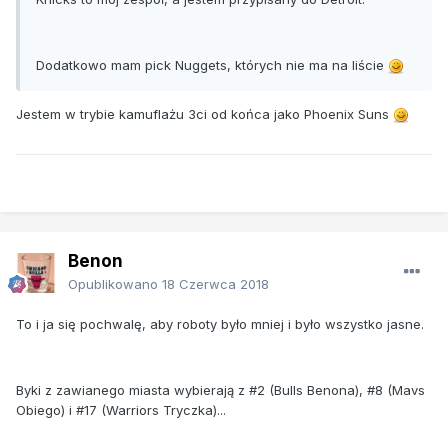
Dodatkowo mam pick Nuggets, których nie ma na liście
Jestem w trybie kamuflażu 3ci od końca jako Phoenix Suns
Benon
Opublikowano
18 Czerwca 2018
To i ja się pochwalę, aby roboty było mniej i było wszystko jasne.
Byki z zawianego miasta wybierają z #2 (Bulls Benona), #8 (Mavs
Obiego) i #17 (Warriors Tryczka)...