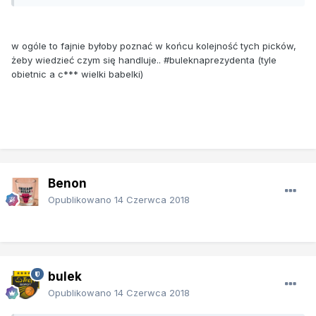
w ogóle to fajnie byłoby poznać w końcu kolejność tych picków,
żeby wiedzieć czym się handluje.. #buleknaprezydenta (tyle
obietnic a c*** wielki babelki)
Benon
Opublikowano
14 Czerwca 2018
bulek
Opublikowano
14 Czerwca 2018