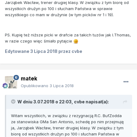
Jarząbek Wacław, trener drugiej klasy. W związku z tym biorę od
wszystkich drużyn po 100 i słucham Państwa w sprawie
wszystkiego co mam w drużynie (w tym picków nr 1 i 19).
PS. Kupię też niższe picki w drafcie za takich tuzów jak I.Thomas,
w razie czego więc śmiało pytajcie
Edytowane
3 Lipca 2018
przez cvbe
matek
Opublikowano
3 Lipca 2018
W dniu 3.07.2018 o 22:03, cvbe napisał(a):
Witam wszystkich, w związku z rezygnacją R.C. BufZodda
ze stanowiska GMa San Antonio, schedę po nim przejmuję
ja, Jarząbek Wacław, trener drugiej klasy. W związku z tym
biorę od wszystkich drużyn po 100 i słucham Państwa w