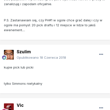
zanalizuję i zapodam oficjalnie.
P.S. Zastanawiam się, czy PH#1 w ogole chce grać dalej i czy w
ogole ma pomysł. 20 pick draftu i 12 miejsce w lidze to jakiś
ewenement....
Szulim
Opublikowano
18 Czerwca 2018
kupie pick lub picki
tylko Simmons nietykalny
Vic