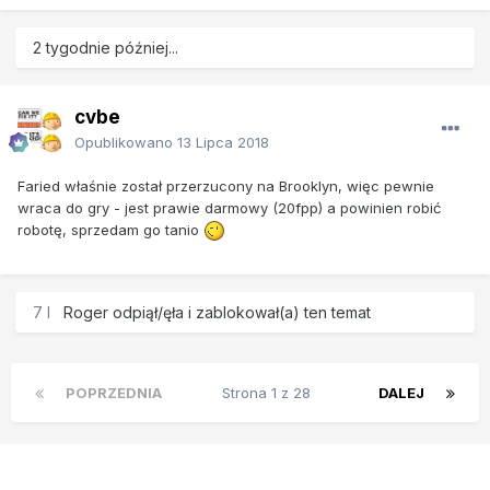
2 tygodnie później...
cvbe
Opublikowano
13 Lipca 2018
Faried właśnie został przerzucony na Brooklyn, więc pewnie
wraca do gry - jest prawie darmowy (20fpp) a powinien robić
robotę, sprzedam go tanio
7 l
Roger
odpiął/ęła i zablokował(a) ten temat
POPRZEDNIA
Strona 1 z 28
DALEJ