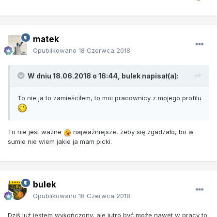
matek
Opublikowano
18 Czerwca 2018
W dniu 18.06.2018 o 16:44, bulek napisał(a):
To nie ja to zamieściłem, to moi pracownicy z mojego profilu
To nie jest ważne
najważniejsze, żeby się zgadzało, bo w
sumie nie wiem jakie ja mam picki.
bulek
Opublikowano
18 Czerwca 2018
Dziś już jestem wykończony, ale jutro być może nawet w pracy to