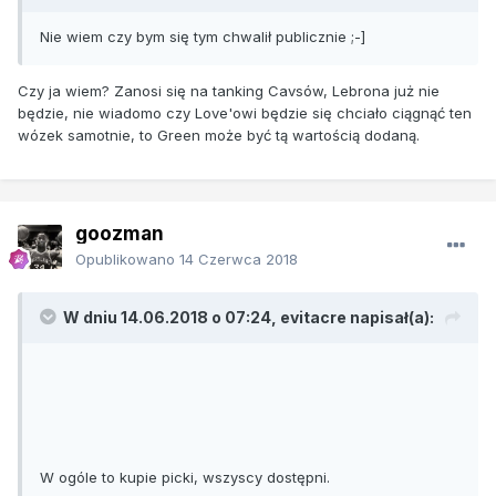
Nie wiem czy bym się tym chwalił publicznie ;-]
Czy ja wiem? Zanosi się na tanking Cavsów, Lebrona już nie
będzie, nie wiadomo czy Love'owi będzie się chciało ciągnąć ten
wózek samotnie, to Green może być tą wartością dodaną.
goozman
Opublikowano
14 Czerwca 2018
W dniu 14.06.2018 o 07:24, evitacre napisał(a):
W ogóle to kupie picki, wszyscy dostępni.