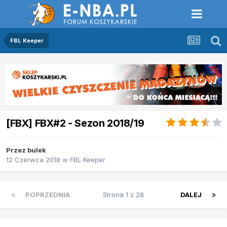
FBL Keeper
[FBX] FBX#2 - Sezon 2018/19
Przez
bulek
12 Czerwca 2018
w
FBL Keeper
POPRZEDNIA
Strona 1 z 28
DALEJ