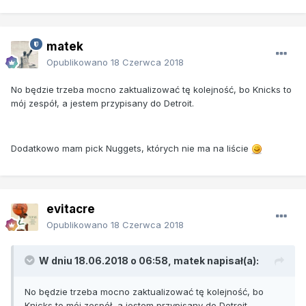
matek
Opublikowano
18 Czerwca 2018
No będzie trzeba mocno zaktualizować tę kolejność, bo Knicks to
mój zespół, a jestem przypisany do Detroit.
Dodatkowo mam pick Nuggets, których nie ma na liście
evitacre
Opublikowano
18 Czerwca 2018
W dniu 18.06.2018 o 06:58, matek napisał(a):
No będzie trzeba mocno zaktualizować tę kolejność, bo
Knicks to mój zespół, a jestem przypisany do Detroit.