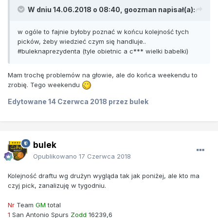
W dniu 14.06.2018 o 08:40, goozman napisał(a):
w ogóle to fajnie byłoby poznać w końcu kolejność tych
picków, żeby wiedzieć czym się handluje..
#buleknaprezydenta (tyle obietnic a c*** wielki babelki)
Mam trochę problemów na głowie, ale do końca weekendu to
zrobię. Tego weekendu
Edytowane
14 Czerwca 2018
przez bulek
bulek
Opublikowano
17 Czerwca 2018
Kolejność draftu wg drużyn wygląda tak jak poniżej, ale kto ma
czyj pick, zanalizuję w tygodniu.
Nr
Team
GM
total
1
San Antonio Spurs
Zodd
16239,6