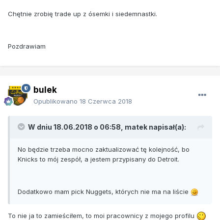
Chętnie zrobię trade up z ósemki i siedemnastki.
Pozdrawiam
bulek
Opublikowano
18 Czerwca 2018
W dniu 18.06.2018 o 06:58, matek napisał(a):
No będzie trzeba mocno zaktualizować tę kolejność, bo
Knicks to mój zespół, a jestem przypisany do Detroit.
Dodatkowo mam pick Nuggets, których nie ma na liście
To nie ja to zamieściłem, to moi pracownicy z mojego profilu