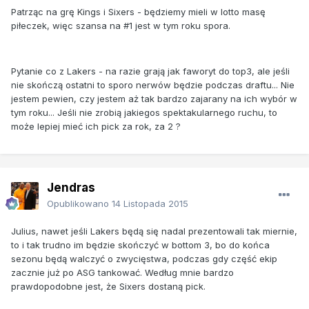
Patrząc na grę Kings i Sixers - będziemy mieli w lotto masę
piłeczek, więc szansa na #1 jest w tym roku spora.
Pytanie co z Lakers - na razie grają jak faworyt do top3, ale jeśli
nie skończą ostatni to sporo nerwów będzie podczas draftu... Nie
jestem pewien, czy jestem aż tak bardzo zajarany na ich wybór w
tym roku... Jeśli nie zrobią jakiegos spektakularnego ruchu, to
może lepiej mieć ich pick za rok, za 2 ?
Jendras
Opublikowano
14 Listopada 2015
Julius, nawet jeśli Lakers będą się nadal prezentowali tak miernie,
to i tak trudno im będzie skończyć w bottom 3, bo do końca
sezonu będą walczyć o zwycięstwa, podczas gdy część ekip
zacznie już po ASG tankować. Według mnie bardzo
prawdopodobne jest, że Sixers dostaną pick.