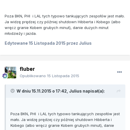
Poza BKN, PHI i LAL tych typowo tankujących zespołów jest mało.
Ja widzę prędzej czy później shutdown Hibberta i Kobego (albo
wręcz granie Kobem grubych minut), danie duzych minut
młodzieży i jazda.
Edytowane
15 Listopada 2015
przez Julius
fluber
Opublikowano
15 Listopada 2015
W dniu 15.11.2015 o 17:42, Julius napisał(a):
Poza BKN, PHI i LAL tych typowo tankujących zespołów jest
mało. Ja widzę prędzej czy później shutdown Hibberta i
Kobego (albo wręcz granie Kobem grubych minut), danie