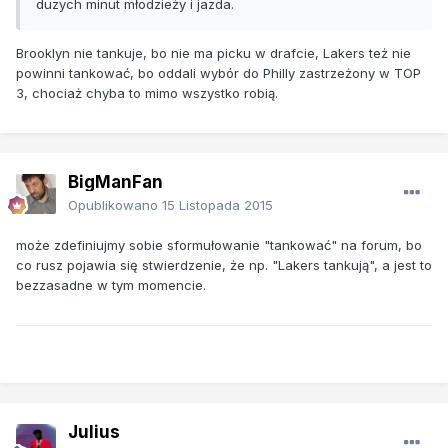
duzych minut młodzieży i jazda.
Brooklyn nie tankuje, bo nie ma picku w drafcie, Lakers też nie
powinni tankować, bo oddali wybór do Philly zastrzeżony w TOP
3, chociaż chyba to mimo wszystko robią.
BigManFan
Opublikowano
15 Listopada 2015
może zdefiniujmy sobie sformułowanie "tankować" na forum, bo
co rusz pojawia się stwierdzenie, że np. "Lakers tankują", a jest to
bezzasadne w tym momencie.
Julius