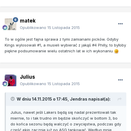
matek
Opublikowano
15 Listopada 2015
To w ogóle jest fajna sprawa z tymi zamianami picków. Gdyby
Kings wylosowali #1, a musieli wybierać z jakąś #4 Philly, to byłoby
piękne podsumowanie wielu ostatnich lat w ich wykonaniu
Julius
Opublikowano
15 Listopada 2015
W dniu 14.11.2015 o 17:45, Jendras napisał(a):
Julius, nawet jeśli Lakers będą się nadal prezentowali tak
miernie, to i tak trudno im będzie skończyć w bottom 3, bo
do końca sezonu będą walczyć o zwycięstwa, podczas gdy
część ekip zacznie już po ASG tankować. Według mnie