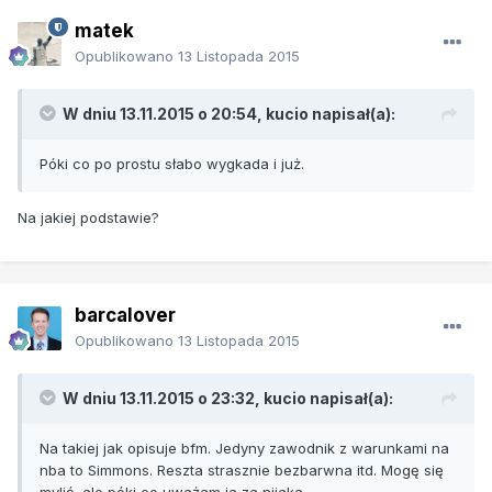
matek
Opublikowano
13 Listopada 2015
W dniu 13.11.2015 o 20:54, kucio napisał(a):
Póki co po prostu słabo wygkada i już.
Na jakiej podstawie?
barcalover
Opublikowano
13 Listopada 2015
W dniu 13.11.2015 o 23:32, kucio napisał(a):
Na takiej jak opisuje bfm. Jedyny zawodnik z warunkami na
nba to Simmons. Reszta strasznie bezbarwna itd. Mogę się
mylić, ale póki co uważam ja za nijaka.