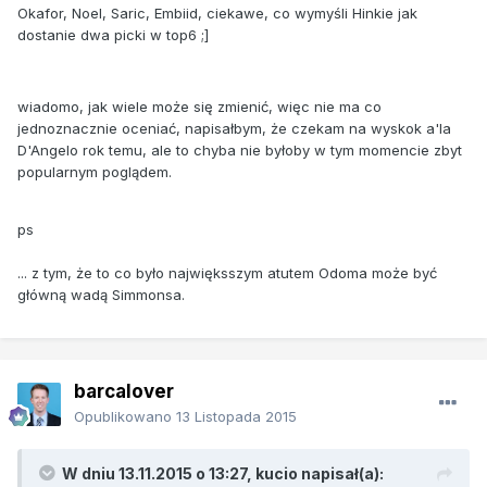
Okafor, Noel, Saric, Embiid, ciekawe, co wymyśli Hinkie jak
dostanie dwa picki w top6 ;]
wiadomo, jak wiele może się zmienić, więc nie ma co
jednoznacznie oceniać, napisałbym, że czekam na wyskok a'la
D'Angelo rok temu, ale to chyba nie byłoby w tym momencie zbyt
popularnym poglądem.
ps
... z tym, że to co było najwięksszym atutem Odoma może być
główną wadą Simmonsa.
barcalover
Opublikowano
13 Listopada 2015
W dniu 13.11.2015 o 13:27, kucio napisał(a):