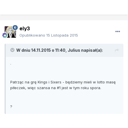
ely3
Opublikowano
15 Listopada 2015
W dniu 14.11.2015 o 11:40, Julius napisał(a):
.
Patrząc na grę Kings i Sixers - będziemy mieli w lotto masę
piłeczek, więc szansa na #1 jest w tym roku spora.
?