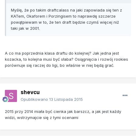
Myślę, że po takim draftcalass na jaki zapowiada się ten z
KATem, Okaforem i Porzingisem to naprawdę szczerze
powątpiewam w to, że ten draft będzie czymś więcej niż
taki jak w 2001.
A co ma poprzednia klasa draftu do kolejnej? Jak jedna jest
kozacka, to kolejna musi być słaba? Osiągnięcia i rozwój rookies
porównuje się raczej do ligi, bo właśnie w niej będą grać.
shevcu
Opublikowano
13 Listopada 2015
2015 przy 2014 miała być cienka jak barszcz, a jak jest każdy
widzi, wstrzymajcie się z tymi ocenami