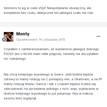
Simmons to pg w ciele sf/pf. Niespotykanie oburęczny, ale
kompletnie bez rzutu, atletycznie też jakiegoś szału nie robi.
Monty
Opublikowano
14 Listopada 2015
Czytałem z zainteresowaniem, aż wymienicie jakiegoś dobrego
PG/SG (bo o NCAA mam nikłe pojęcie), niestety nie doczytałem
nic ciekawego.
Nie chcę kolejnego wysokiego w Sixers. Jeśli Embiid będzie
zdrowy to mamy rotację na C pomiędzy nim, a Okaforem, a na PF
mamy rotację Noela i Sarica. I tak z czasem będzie trzeba się
zdecydować na sprzedanie jednego z nich, więc wybieranie w
drafcie kolejnego wysokiego to już paranoja. Oby w trakcie
sezonu ktoś wypłynął.