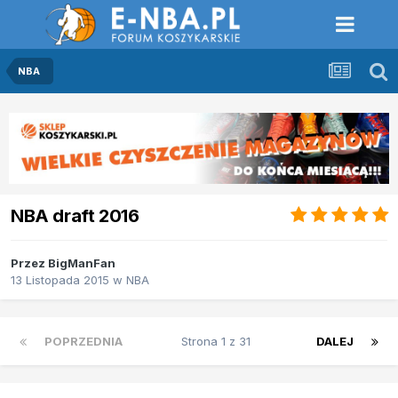
NBA
NBA draft 2016
Przez
BigManFan
13 Listopada 2015
w
NBA
POPRZEDNIA
Strona 1 z 31
DALEJ