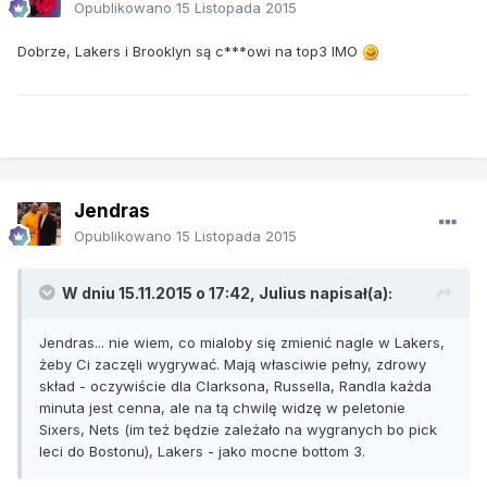
Opublikowano
15 Listopada 2015
Dobrze, Lakers i Brooklyn są c***owi na top3 IMO
Jendras
Opublikowano
15 Listopada 2015
W dniu 15.11.2015 o 17:42, Julius napisał(a):
Jendras... nie wiem, co mialoby się zmienić nagle w Lakers,
żeby Ci zaczęli wygrywać. Mają własciwie pełny, zdrowy
skład - oczywiście dla Clarksona, Russella, Randla każda
minuta jest cenna, ale na tą chwilę widzę w peletonie
Sixers, Nets (im też będzie zależało na wygranych bo pick
leci do Bostonu), Lakers - jako mocne bottom 3.