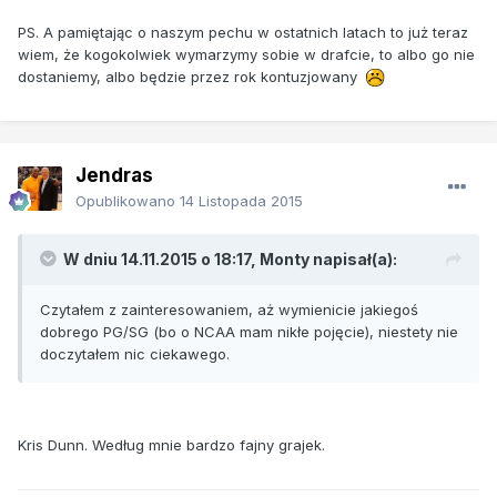
PS. A pamiętając o naszym pechu w ostatnich latach to już teraz
wiem, że kogokolwiek wymarzymy sobie w drafcie, to albo go nie
dostaniemy, albo będzie przez rok kontuzjowany
Jendras
Opublikowano
14 Listopada 2015
W dniu 14.11.2015 o 18:17, Monty napisał(a):
Czytałem z zainteresowaniem, aż wymienicie jakiegoś
dobrego PG/SG (bo o NCAA mam nikłe pojęcie), niestety nie
doczytałem nic ciekawego.
Kris Dunn. Według mnie bardzo fajny grajek.