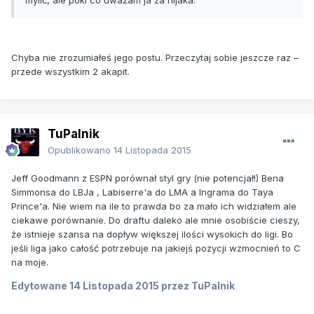
Chyba nie zrozumiałeś jego postu. Przeczytaj sobie jeszcze raz –
przede wszystkim 2 akapit.
TuPalnik
Opublikowano
14 Listopada 2015
Jeff Goodmann z ESPN porównał styl gry (nie potencjał!) Bena
Simmonsa do LBJa , Labiserre'a do LMA a Ingrama do Taya
Prince'a. Nie wiem na ile to prawda bo za mało ich widziałem ale
ciekawe porównanie. Do draftu daleko ale mnie osobiście cieszy,
że istnieje szansa na dopływ większej ilości wysokich do ligi. Bo
jeśli liga jako całość potrzebuje na jakiejś pozycji wzmocnień to C
na moje.
Edytowane
14 Listopada 2015
przez TuPalnik