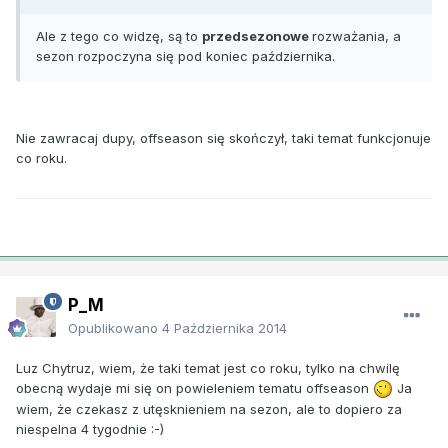
Ale z tego co widzę, są to
przedsezonowe
rozważania, a
sezon rozpoczyna się pod koniec października.
Nie zawracaj dupy, offseason się skończył, taki temat funkcjonuje
co roku.
P_M
Opublikowano
4 Października 2014
Luz Chytruz, wiem, że taki temat jest co roku, tylko na chwilę
obecną wydaje mi się on powieleniem tematu offseason
Ja
wiem, że czekasz z utęsknieniem na sezon, ale to dopiero za
niespelna 4 tygodnie :-)