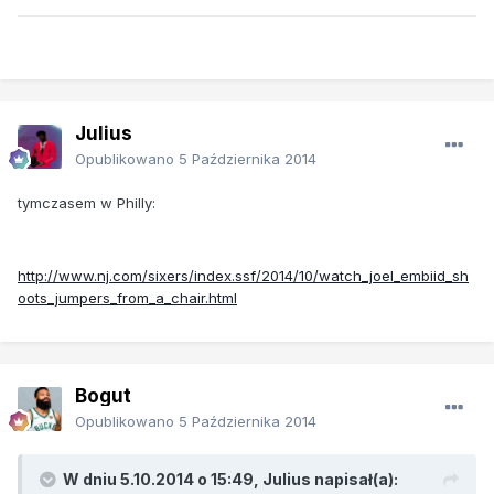
Julius
Opublikowano
5 Października 2014
tymczasem w Philly:
http://www.nj.com/sixers/index.ssf/2014/10/watch_joel_embiid_sh
oots_jumpers_from_a_chair.html
Bogut
Opublikowano
5 Października 2014
W dniu 5.10.2014 o 15:49, Julius napisał(a):