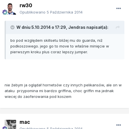
rw30
Opublikowano
5 Października 2014
W dniu 5.10.2014 o 17:29, Jendras napisał(a):
bo pod względem skillsetu bliżej mu do guarda, niż
podkoszowego. jego go to move to właśnie minięcie w
pierwszym kroku plus coraz lepszy jumper.
nie żebym ja oglądał hornetsów czy innych pelikansów, ale on w
ataku przypomina mi bardzo griffina, choc griffin ma jednak
wiecej do zaoferowania pod koszem
mac
Opublikowano
5 Października 2014