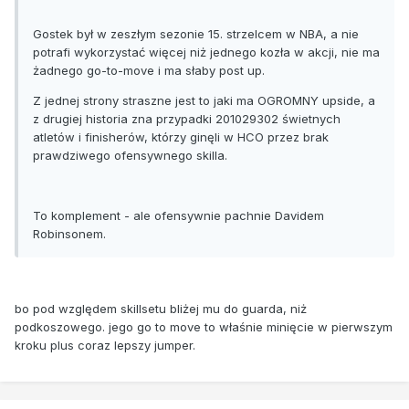
Gostek był w zeszłym sezonie 15. strzelcem w NBA, a nie
potrafi wykorzystać więcej niż jednego kozła w akcji, nie ma
żadnego go-to-move i ma słaby post up.
Z jednej strony straszne jest to jaki ma OGROMNY upside, a
z drugiej historia zna przypadki 201029302 świetnych
atletów i finisherów, którzy ginęli w HCO przez brak
prawdziwego ofensywnego skilla.
To komplement - ale ofensywnie pachnie Davidem
Robinsonem.
bo pod względem skillsetu bliżej mu do guarda, niż
podkoszowego. jego go to move to właśnie minięcie w pierwszym
kroku plus coraz lepszy jumper.