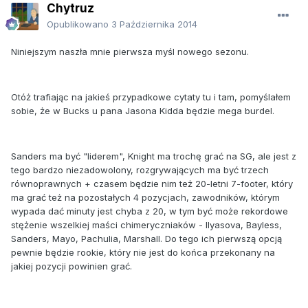
Chytruz
Opublikowano
3 Października 2014
Niniejszym naszła mnie pierwsza myśl nowego sezonu.
Otóż trafiając na jakieś przypadkowe cytaty tu i tam, pomyślałem
sobie, że w Bucks u pana Jasona Kidda będzie mega burdel.
Sanders ma być "liderem", Knight ma trochę grać na SG, ale jest z
tego bardzo niezadowolony, rozgrywających ma być trzech
równoprawnych + czasem będzie nim też 20-letni 7-footer, który
ma grać też na pozostałych 4 pozycjach, zawodników, którym
wypada dać minuty jest chyba z 20, w tym być może rekordowe
stężenie wszelkiej maści chimeryczniaków - Ilyasova, Bayless,
Sanders, Mayo, Pachulia, Marshall. Do tego ich pierwszą opcją
pewnie będzie rookie, który nie jest do końca przekonany na
jakiej pozycji powinien grać.