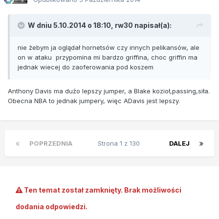
W dniu 5.10.2014 o 18:10, rw30 napisał(a):
nie żebym ja oglądał hornetsów czy innych pelikansów, ale
on w ataku przypomina mi bardzo griffina, choc griffin ma
jednak wiecej do zaoferowania pod koszem
Anthony Davis ma dużo lepszy jumper, a Blake kozioł,passing,siła.
Obecna NBA to jednak jumpery, więc ADavis jest lepszy.
POPRZEDNIA
Strona 1 z 130
DALEJ
Ten temat został zamknięty. Brak możliwości
dodania odpowiedzi.