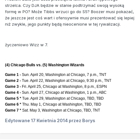
strzelca. Czy DJA będzie w stanie podtrzymać swoją wysoką
formę w PO? Może Tibbs wrzuci go do S5? Boozer musi pokazać,
że jeszcze jest coś wart i ofensywnie musi prezentować się lepiej
niż zwykle, jego punkty będą nieocenione w tej rywalizacji.
życzeniowo Wizz w 7.
(4) Chicago Bulls vs. (5) Washington Wizards
Game 1 -
Sun. April 20, Washington at Chicago, 7 p.m., TNT
Game 2 -
Tue. April 22, Washington at Chicago, 9:30 p.m., TNT
Game 3 -
Fri. April 25, Chicago at Washington, 8 p.m., ESPN
Game 4 -
Sun. April 27, Chicago at Washington, 1 p.m., ABC
Game 5 *
Tue. April 29, Washington at Chicago, TBD, TBD
Game 6 *
Thu. May 1, Chicago at Washington, TBD, TBD
Game 7 *
Sat. May 3, Washington at Chicago, TBD, TNT
Edytowane
17 Kwietnia 2014
przez Borys