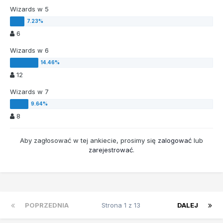
Wizards w 5
6
Wizards w 6
12
Wizards w 7
8
Aby zagłosować w tej ankiecie, prosimy się
zalogować
lub
zarejestrować
.
POPRZEDNIA
Strona 1 z 13
DALEJ