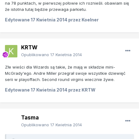
na 78 punktach, w pierwszej połowie ich roznieśli. obawiam się
że istotna tutaj będzie przewaga parkietu.
Edytowane
17 Kwietnia 2014
przez Koelner
KRTW
Opublikowano
17 Kwietnia 2014
Złe wieści dla Wizards są takie, że mają w składzie mini-
McGrady'ego. Andre Miller przegrał swoje wszystkie dziewięć
serii w playoffach. Second round virgins wiecznie żywe.
Edytowane
17 Kwietnia 2014
przez KRTW
Tasma
Opublikowano
17 Kwietnia 2014