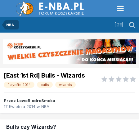
NBA
[East 1st Rd] Bulls - Wizards
Playoffs 2014
bulls
wizards
Przez
LeweBiodroSmoka
17 Kwietnia 2014
w
NBA
Bulls czy Wizards?