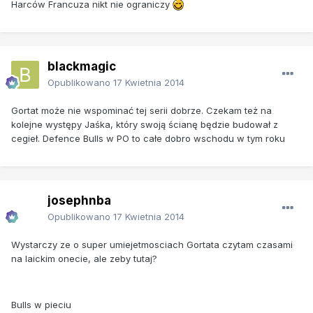
Harców Francuza nikt nie ograniczy
blackmagic
Opublikowano
17 Kwietnia 2014
Gortat może nie wspominać tej serii dobrze. Czekam też na
kolejne występy Jaśka, który swoją ścianę będzie budował z
cegieł. Defence Bulls w PO to całe dobro wschodu w tym roku
josephnba
Opublikowano
17 Kwietnia 2014
Wystarczy ze o super umiejetmosciach Gortata czytam czasami
na laickim onecie, ale zeby tutaj?
Bulls w pieciu