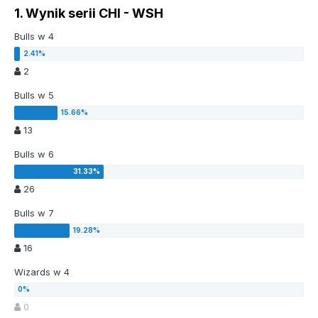
1. Wynik serii CHI - WSH
Bulls w 4
2
Bulls w 5
13
Bulls w 6
26
Bulls w 7
16
Wizards w 4
0