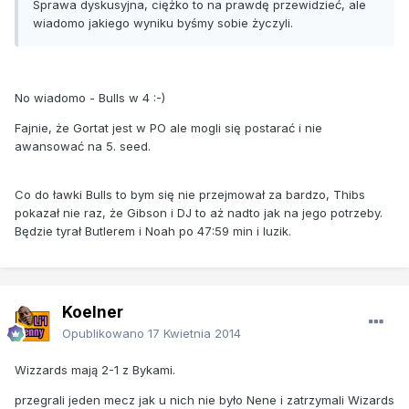
Sprawa dyskusyjna, ciężko to na prawdę przewidzieć, ale
wiadomo jakiego wyniku byśmy sobie życzyli.
No wiadomo - Bulls w 4 :-)
Fajnie, że Gortat jest w PO ale mogli się postarać i nie
awansować na 5. seed.
Co do ławki Bulls to bym się nie przejmował za bardzo, Thibs
pokazał nie raz, że Gibson i DJ to aż nadto jak na jego potrzeby.
Będzie tyrał Butlerem i Noah po 47:59 min i luzik.
Koelner
Opublikowano
17 Kwietnia 2014
Wizzards mają 2-1 z Bykami.
przegrali jeden mecz jak u nich nie było Nene i zatrzymali Wizards