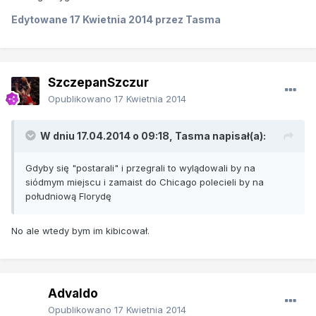
Edytowane
17 Kwietnia 2014
przez Tasma
SzczepanSzczur
Opublikowano
17 Kwietnia 2014
W dniu 17.04.2014 o 09:18, Tasma napisał(a):
Gdyby się "postarali" i przegrali to wylądowali by na
siódmym miejscu i zamaist do Chicago polecieli by na
południową Florydę
No ale wtedy bym im kibicował.
Advaldo
Opublikowano
17 Kwietnia 2014