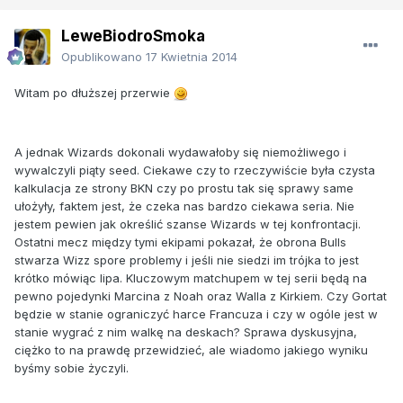
LeweBiodroSmoka
Opublikowano
17 Kwietnia 2014
Witam po dłuższej przerwie
A jednak Wizards dokonali wydawałoby się niemożliwego i
wywalczyli piąty seed. Ciekawe czy to rzeczywiście była czysta
kalkulacja ze strony BKN czy po prostu tak się sprawy same
ułożyły, faktem jest, że czeka nas bardzo ciekawa seria. Nie
jestem pewien jak określić szanse Wizards w tej konfrontacji.
Ostatni mecz między tymi ekipami pokazał, że obrona Bulls
stwarza Wizz spore problemy i jeśli nie siedzi im trójka to jest
krótko mówiąc lipa. Kluczowym matchupem w tej serii będą na
pewno pojedynki Marcina z Noah oraz Walla z Kirkiem. Czy Gortat
będzie w stanie ograniczyć harce Francuza i czy w ogóle jest w
stanie wygrać z nim walkę na deskach? Sprawa dyskusyjna,
ciężko to na prawdę przewidzieć, ale wiadomo jakiego wyniku
byśmy sobie życzyli.