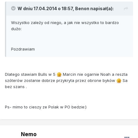
W dniu 17.04.2014 o 18:57, Benon napisał(a):
Wszystko zależy od niego, a jak nie wszystko to bardzo
dużo:
Pozdrawiam
Dlatego stawiam Bulls w 5
Marcin nie ogarnie Noah a reszta
szóterów zostanie dobrze przykryta przez obrone byków
Sa
bez szans .
Ps- mimo to cieszy ze Polak w PO bedzie:)
Nemo