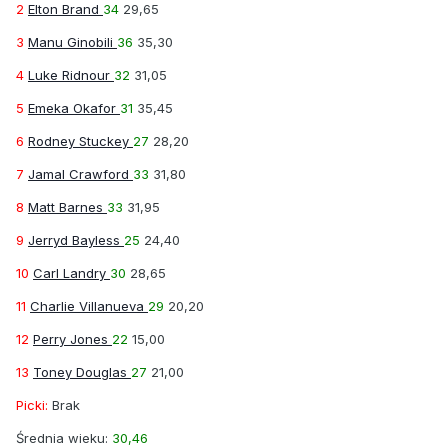
2
Elton Brand
34
29,65
3
Manu Ginobili
36
35,30
4
Luke Ridnour
32
31,05
5
Emeka Okafor
31
35,45
6
Rodney Stuckey
27
28,20
7
Jamal Crawford
33
31,80
8
Matt Barnes
33
31,95
9
Jerryd Bayless
25
24,40
10
Carl Landry
30
28,65
11
Charlie Villanueva
29
20,20
12
Perry Jones
22
15,00
13
Toney Douglas
27
21,00
Picki:
Brak
Średnia wieku:
30,46