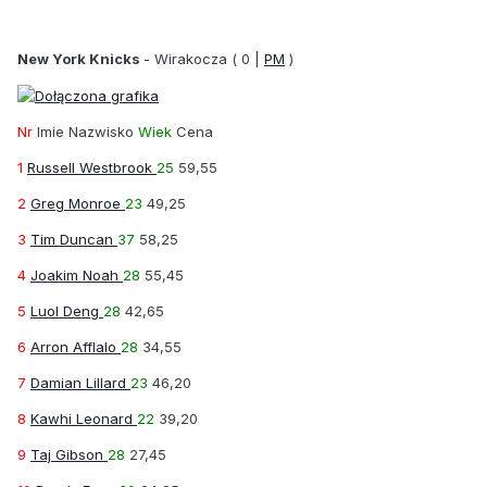
New York Knicks
-
Wirakocza
( 0 |
PM
)
Nr
Imie Nazwisko
Wiek
Cena
1
Russell Westbrook
25
59,55
2
Greg Monroe
23
49,25
3
Tim Duncan
37
58,25
4
Joakim Noah
28
55,45
5
Luol Deng
28
42,65
6
Arron Afflalo
28
34,55
7
Damian Lillard
23
46,20
8
Kawhi Leonard
22
39,20
9
Taj Gibson
28
27,45