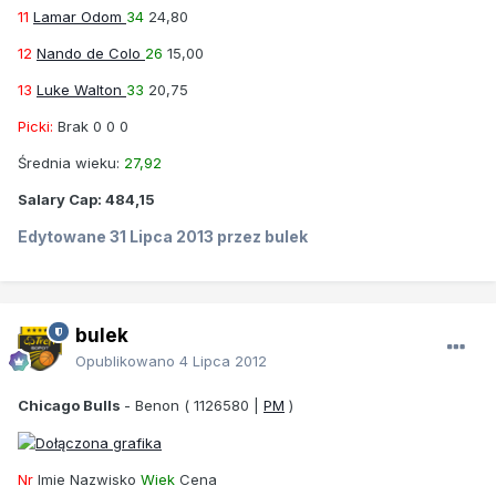
11
Lamar Odom
34
24,80
12
Nando de Colo
26
15,00
13
Luke Walton
33
20,75
Picki:
Brak 0 0 0
Średnia wieku:
27,92
Salary Cap:
484,15
Edytowane
31 Lipca 2013
przez bulek
bulek
Opublikowano
4 Lipca 2012
Chicago Bulls
-
Benon
( 1126580 |
PM
)
Nr
Imie Nazwisko
Wiek
Cena