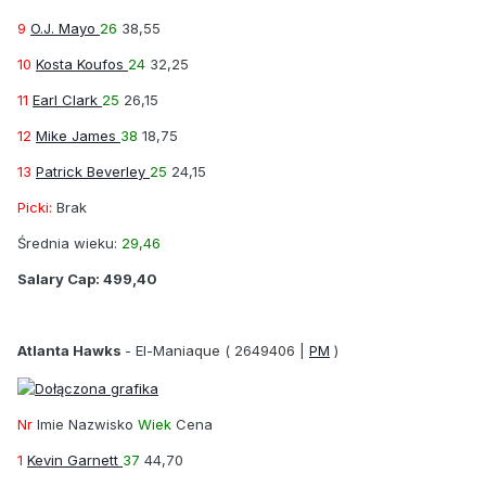
9
O.J. Mayo
26
38,55
10
Kosta Koufos
24
32,25
11
Earl Clark
25
26,15
12
Mike James
38
18,75
13
Patrick Beverley
25
24,15
Picki:
Brak
Średnia wieku:
29,46
Salary Cap:
499,40
Atlanta Hawks
-
El-Maniaque
( 2649406 |
PM
)
Nr
Imie Nazwisko
Wiek
Cena
1
Kevin Garnett
37
44,70