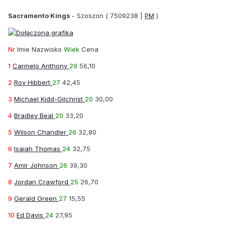
Sacramento Kings
-
Szoszon
( 7509238 |
PM
)
Nr
Imie Nazwisko
Wiek
Cena
1
Carmelo Anthony
29
56,10
2
Roy Hibbert
27
42,45
3
Michael Kidd-Gilchrist
20
30,00
4
Bradley Beal
20
33,20
5
Wilson Chandler
26
32,80
6
Isaiah Thomas
24
32,75
7
Amir Johnson
26
39,30
8
Jordan Crawford
25
26,70
9
Gerald Green
27
15,55
10
Ed Davis
24
27,95