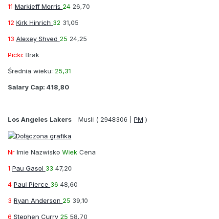
11
Markieff Morris
24
26,70
12
Kirk Hinrich
32
31,05
13
Alexey Shved
25
24,25
Picki:
Brak
Średnia wieku:
25,31
Salary Cap:
418,80
Los Angeles Lakers
-
Musli
( 2948306 |
PM
)
Nr
Imie Nazwisko
Wiek
Cena
1
Pau Gasol
33
47,20
4
Paul Pierce
36
48,60
3
Ryan Anderson
25
39,10
6
Stephen Curry
25
58,70