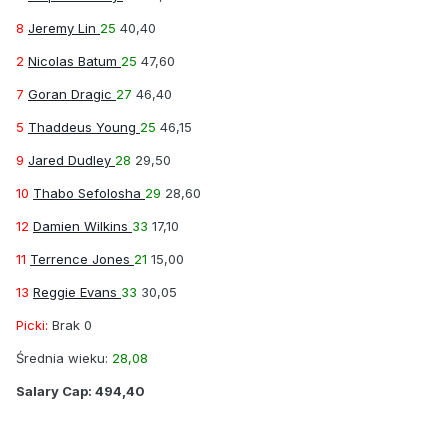
8
Jeremy Lin
25
40,40
2
Nicolas Batum
25
47,60
7
Goran Dragic
27
46,40
5
Thaddeus Young
25
46,15
9
Jared Dudley
28
29,50
10
Thabo Sefolosha
29
28,60
12
Damien Wilkins
33
17,10
11
Terrence Jones
21
15,00
13
Reggie Evans
33
30,05
Picki:
Brak 0
Średnia wieku:
28,08
Salary Cap:
494,40