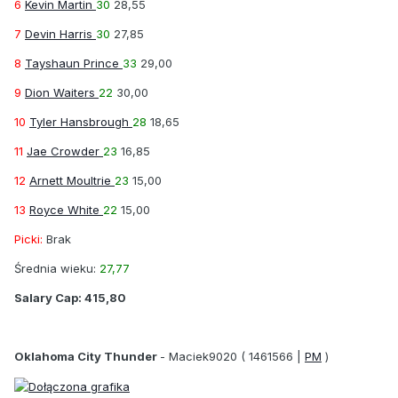
6
Kevin Martin
30
28,55
7
Devin Harris
30
27,85
8
Tayshaun Prince
33
29,00
9
Dion Waiters
22
30,00
10
Tyler Hansbrough
28
18,65
11
Jae Crowder
23
16,85
12
Arnett Moultrie
23
15,00
13
Royce White
22
15,00
Picki:
Brak
Średnia wieku:
27,77
Salary Cap:
415,80
Oklahoma City Thunder
-
Maciek9020
( 1461566 |
PM
)