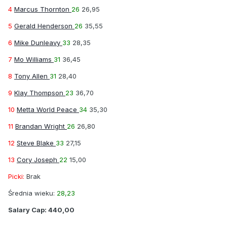
4
Marcus Thornton
26
26,95
5
Gerald Henderson
26
35,55
6
Mike Dunleavy
33
28,35
7
Mo Williams
31
36,45
8
Tony Allen
31
28,40
9
Klay Thompson
23
36,70
10
Metta World Peace
34
35,30
11
Brandan Wright
26
26,80
12
Steve Blake
33
27,15
13
Cory Joseph
22
15,00
Picki:
Brak
Średnia wieku:
28,23
Salary Cap:
440,00