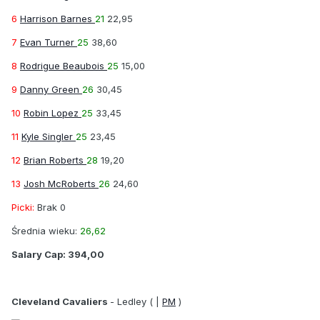
6
Harrison Barnes
21
22,95
7
Evan Turner
25
38,60
8
Rodrigue Beaubois
25
15,00
9
Danny Green
26
30,45
10
Robin Lopez
25
33,45
11
Kyle Singler
25
23,45
12
Brian Roberts
28
19,20
13
Josh McRoberts
26
24,60
Picki:
Brak 0
Średnia wieku:
26,62
Salary Cap:
394,00
Cleveland Cavaliers
-
Ledley
( |
PM
)