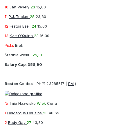
10
Jan Vesely
23
15,00
11
P.J. Tucker
28
23,30
12
Festus Ezeli
24
15,00
13
Kyle O'Quinn
23
16,30
Picki:
Brak
Średnia wieku:
25,31
Salary Cap:
358,90
Boston Celtics
-
PH#1
( 3285517 |
PM
)
Nr
Imie Nazwisko
Wiek
Cena
1
DeMarcus Cousins
23
48,65
2
Rudy Gay
27
43,30