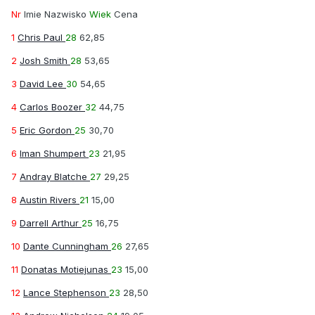
Nr
Imie Nazwisko
Wiek
Cena
1
Chris Paul
28
62,85
2
Josh Smith
28
53,65
3
David Lee
30
54,65
4
Carlos Boozer
32
44,75
5
Eric Gordon
25
30,70
6
Iman Shumpert
23
21,95
7
Andray Blatche
27
29,25
8
Austin Rivers
21
15,00
9
Darrell Arthur
25
16,75
10
Dante Cunningham
26
27,65
11
Donatas Motiejunas
23
15,00
12
Lance Stephenson
23
28,50