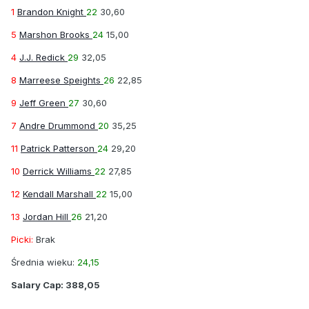
1
Brandon Knight
22
30,60
5
Marshon Brooks
24
15,00
4
J.J. Redick
29
32,05
8
Marreese Speights
26
22,85
9
Jeff Green
27
30,60
7
Andre Drummond
20
35,25
11
Patrick Patterson
24
29,20
10
Derrick Williams
22
27,85
12
Kendall Marshall
22
15,00
13
Jordan Hill
26
21,20
Picki:
Brak
Średnia wieku:
24,15
Salary Cap:
388,05