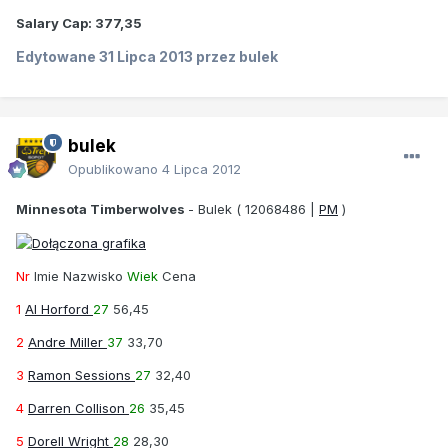
Salary Cap:
377,35
Edytowane
31 Lipca 2013
przez bulek
bulek
Opublikowano
4 Lipca 2012
Minnesota Timberwolves
-
Bulek
( 12068486 |
PM
)
Nr
Imie Nazwisko
Wiek
Cena
1
Al Horford
27
56,45
2
Andre Miller
37
33,70
3
Ramon Sessions
27
32,40
4
Darren Collison
26
35,45
5
Dorell Wright
28
28,30