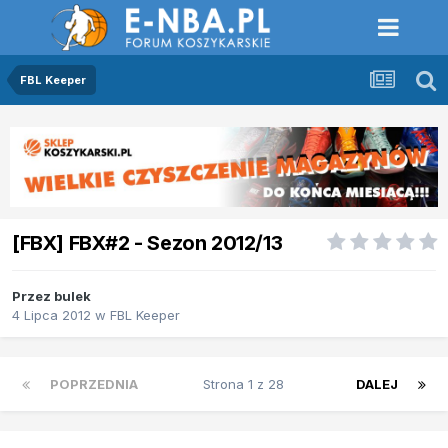
FBL Keeper
[FBX] FBX#2 - Sezon 2012/13
Przez
bulek
4 Lipca 2012
w
FBL Keeper
POPRZEDNIA
Strona 1 z 28
DALEJ