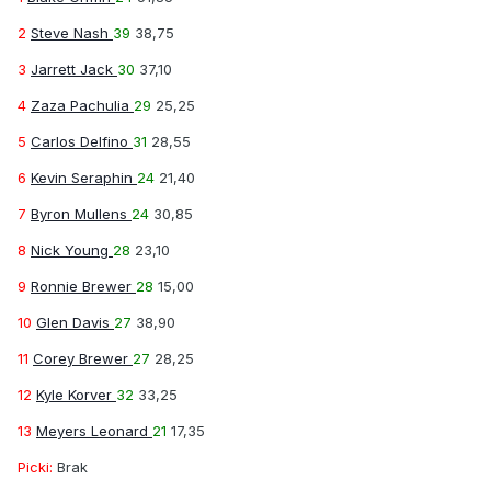
2
Steve Nash
39
38,75
3
Jarrett Jack
30
37,10
4
Zaza Pachulia
29
25,25
5
Carlos Delfino
31
28,55
6
Kevin Seraphin
24
21,40
7
Byron Mullens
24
30,85
8
Nick Young
28
23,10
9
Ronnie Brewer
28
15,00
10
Glen Davis
27
38,90
11
Corey Brewer
27
28,25
12
Kyle Korver
32
33,25
13
Meyers Leonard
21
17,35
Picki:
Brak