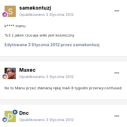
samekontuzj
Opublikowano
3 Stycznia 2012
k**** manu
%3 z jakim rzucaja wilki jest kosmiczny
Edytowane
3 Stycznia 2012
przez samekontuzj
Maxec
Opublikowano
3 Stycznia 2012
No to Manu przez złamaną rękę ma4-6 tygodni przerwy:confused:
Dnc
Opublikowano
3 Stycznia 2012