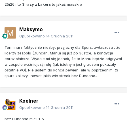
25i26 i to
3 razy z Lakers
to jakaś masakra
Maksymo
Opublikowano
14 Grudnia 2011
Terminarz faktycznie niezbyt przyjazny dla Spurs, zwłaszcza , że
liderzy zespołu (Duncan, Manu) są już po 30stce, a kondycja
coraz słabsza. Wydaje mi się jednak, że to Manu będzie odgrywał
w zespole ważniejszą rolę (jak istotnym jest graczem pokazały
ostatnie PO). Nie jestem do końca pewien, ale w poprzednim RS
spurs zaliczyli nawet jakiś win streak bez Duncana..
Koelner
Opublikowano
14 Grudnia 2011
bez Duncana mieli 1-5