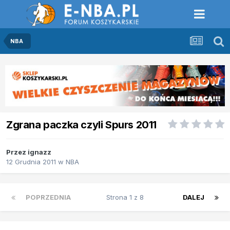
NBA
Zgrana paczka czyli Spurs 2011
Przez
ignazz
12 Grudnia 2011
w
NBA
POPRZEDNIA
Strona 1 z 8
DALEJ