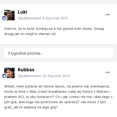
Luki
Opublikowano
4 Stycznia 2012
Dobrze, że to kość śródręcza a nie gdzieś koło stawu. Swoją
drogą jak on mógł to złamać oO
3 tygodnie później...
Kubbas
Opublikowano
22 Stycznia 2012
Witam, mam pytanie do fanów Spurs, na pewno się orientujecie,
może mi ktoś z Was zrobić breakdown całej tej historii z Blairem i
brakiem ACL w obu kolanach? Co i jak czemu nie ma i dlaczego z
tym gra, dlaczego nie podchodzi do operacji? Jak może z tym
grać, jak to wpływa na jego grę?