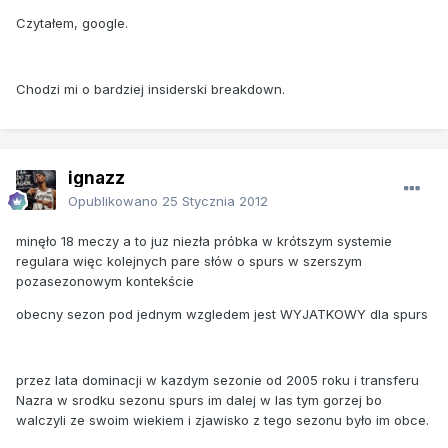
Czytałem, google.
Chodzi mi o bardziej insiderski breakdown.
ignazz
Opublikowano
25 Stycznia 2012
minęło 18 meczy a to juz niezła próbka w krótszym systemie
regulara więc kolejnych pare słów o spurs w szerszym
pozasezonowym kontekście
obecny sezon pod jednym wzgledem jest WYJATKOWY dla spurs
przez lata dominacji w kazdym sezonie od 2005 roku i transferu
Nazra w srodku sezonu spurs im dalej w las tym gorzej bo
walczyli ze swoim wiekiem i zjawisko z tego sezonu było im obce.