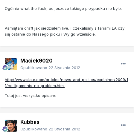
Ogólnie what the fuck, bo jeszcze takiego przypadku nie było.
Pamiętam draft jak siedziałem live, i czekaliśmy z fanami LA czy
się ostanie do Naszego picku i Wy go wzieliście.
Maciek9020
Opublikowano
22 Stycznia 2012
http://www.slate.com/articles/news_and_politics/explainer/2009/1
1/no_ligaments_no_problem.html
Tutaj jest wszystko opisane
Kubbas
Opublikowano
22 Stycznia 2012