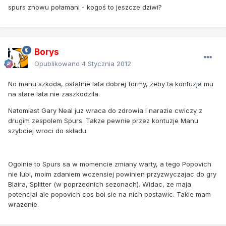
spurs znowu połamani - kogoś to jeszcze dziwi?
Borys
Opublikowano
4 Stycznia 2012
No manu szkoda, ostatnie lata dobrej formy, zeby ta kontuzja mu
na stare lata nie zaszkodzila.
Natomiast Gary Neal juz wraca do zdrowia i narazie cwiczy z
drugim zespolem Spurs. Takze pewnie przez kontuzje Manu
szybciej wroci do skladu.
Ogolnie to Spurs sa w momencie zmiany warty, a tego Popovich
nie lubi, moim zdaniem wczensiej powinien przyzwyczajac do gry
Blaira, Splitter (w poprzednich sezonach). Widac, ze maja
potencjal ale popovich cos boi sie na nich postawic. Takie mam
wrazenie.