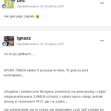
Dnc
Opublikowano
15 Grudnia 2011
nie gaś jego zapału
ignazz
Opublikowano
21 Grudnia 2011
no to po jabłkach......
SPURS 75MLN salary 5 pozycja w lidze, 15 graczy pod
kontraktem...
oficjalnie i ostatecznie Mcdyess zwolniony na emeryturkę i część
niegwarantowana 2,6MLN schodzi z salary spurs robiąc jednak
dziurę w rezerwach PF/C jak i w szatni....
nie potwierdziło się to czego się obawiałem czyli Jeff zostaje bo