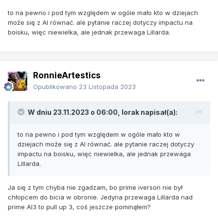
to na pewno i pod tym względem w ogóle mało kto w dziejach
może się z AI równać. ale pytanie raczej dotyczy impactu na
boisku, więc niewielka, ale jednak przewaga Lillarda.
RonnieArtestics
Opublikowano
23 Listopada 2023
W dniu 23.11.2023 o 06:00,
lorak
napisał(a):
to na pewno i pod tym względem w ogóle mało kto w
dziejach może się z AI równać. ale pytanie raczej dotyczy
impactu na boisku, więc niewielka, ale jednak przewaga
Lillarda.
Ja się z tym chyba nie zgadzam, bo prime iverson nie był
chłopcem do bicia w obronie. Jedyna przewaga Lillarda nad
prime AI3 to pull up 3, coś jeszcze pominąłem?