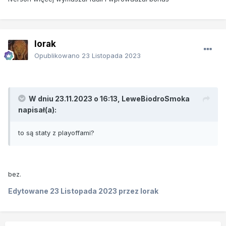
lorak
Opublikowano
23 Listopada 2023
W dniu 23.11.2023 o 16:13,
LeweBiodroSmoka
napisał(a):
to są staty z playoffami?
bez.
Edytowane
23 Listopada 2023
przez lorak