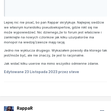
Lepiej nic nie pisać, bo pan Rappar skrytykuje. Najlepiej siedźcie
we własnym kurwidolku pseudoekspertow, gdzie nikt się nie
może wypowiedzieć. Nic dziwnego,że to forum jest właściwie i
zamknięte na nowych czlonkow jak kilku uzurpatorów ma
monopol na wiedzę/zawsze mają rację.
Jedno nie wyklucza drugiego. Wykazałem powody dla ktorego tak
jest/może być, ale nie znaczy, że jest to racjonalne.
Jak widać kilku userow ma mimo wszystko odmienne zdanie.
Edytowane
23 Listopada 2023
przez steve
RappaR