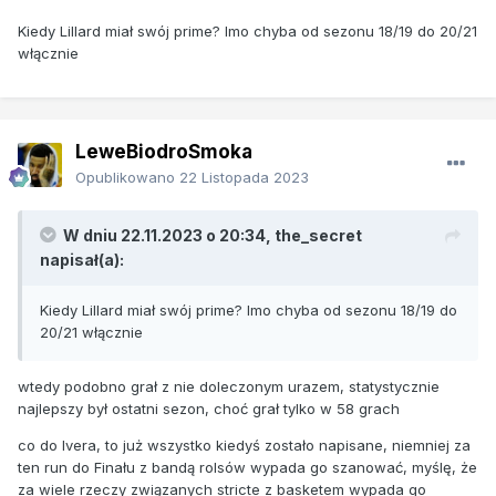
Kiedy Lillard miał swój prime? Imo chyba od sezonu 18/19 do 20/21
włącznie
LeweBiodroSmoka
Opublikowano
22 Listopada 2023
W dniu 22.11.2023 o 20:34,
the_secret
napisał(a):
Kiedy Lillard miał swój prime? Imo chyba od sezonu 18/19 do
20/21 włącznie
wtedy podobno grał z nie doleczonym urazem, statystycznie
najlepszy był ostatni sezon, choć grał tylko w 58 grach
co do Ivera, to już wszystko kiedyś zostało napisane, niemniej za
ten run do Finału z bandą rolsów wypada go szanować, myślę, że
za wiele rzeczy związanych stricte z basketem wypada go