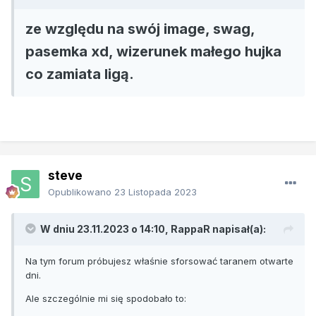
ze względu na swój image, swag,
pasemka xd, wizerunek małego hujka
co zamiata ligą.
steve
Opublikowano
23 Listopada 2023
W dniu 23.11.2023 o 14:10,
RappaR
napisał(a):
Na tym forum próbujesz właśnie sforsować taranem otwarte
dni.
Ale szczególnie mi się spodobało to: