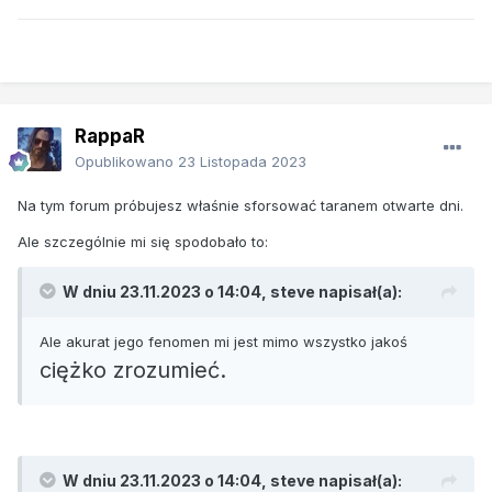
RappaR
Opublikowano
23 Listopada 2023
Na tym forum próbujesz właśnie sforsować taranem otwarte dni.
Ale szczególnie mi się spodobało to:
W dniu 23.11.2023 o 14:04,
steve
napisał(a):
Ale akurat jego fenomen mi jest mimo wszystko jakoś
ciężko zrozumieć.
W dniu 23.11.2023 o 14:04,
steve
napisał(a):