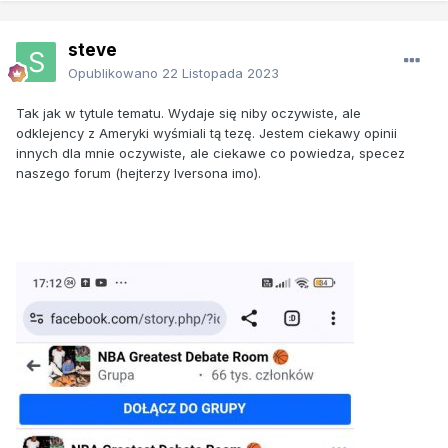
steve
Opublikowano
22 Listopada 2023
Tak jak w tytule tematu. Wydaje się niby oczywiste, ale
odklejency z Ameryki wyśmiali tą tezę. Jestem ciekawy opinii
innych d
la mnie oczywiste, ale ciekawe co powiedza, specez
naszego forum (hejterzy Iversona imo).