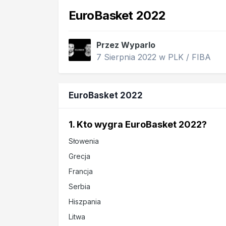
EuroBasket 2022
Przez
Wyparlo
7 Sierpnia 2022
w
PLK / FIBA
EuroBasket 2022
1. Kto wygra EuroBasket 2022?
Słowenia
Grecja
Francja
Serbia
Hiszpania
Litwa