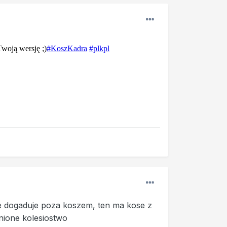
 nie dogaduje poza koszem, ten ma kose z
nione kolesiostwo