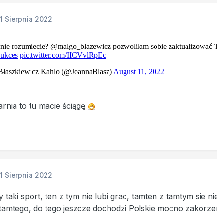
11 Sierpnia 2022
garnia to tu macie ściągę
11 Sierpnia 2022
ty taki sport, ten z tym nie lubi grac, tamten z tamtym sie
tamtego, do tego jeszcze dochodzi Polskie mocno zakorze