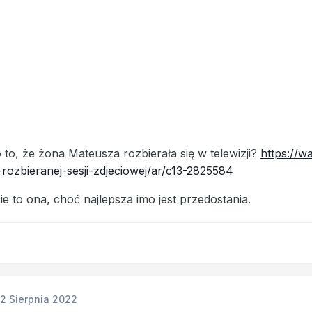
to, że żona Mateusza rozbierała się w telewizji?
https://w
ozbieranej-sesji-zdjeciowej/ar/c13-2825584
ie to ona, choć najlepsza imo jest przedostania.
12 Sierpnia 2022