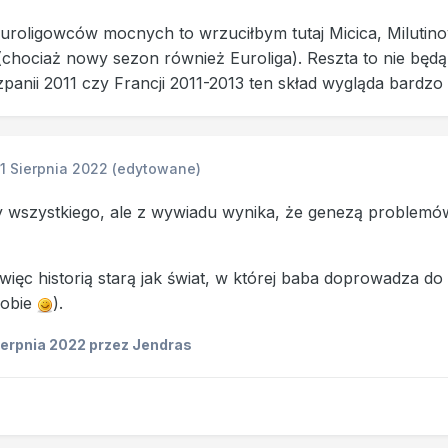
uroligowców mocnych to wrzuciłbym tutaj Micica, Milutino
(chociaż nowy sezon również Euroliga). Reszta to nie będą 
szpanii 2011 czy Francji 2011-2013 ten skład wygląda bardzo 
11 Sierpnia 2022
(edytowane)
 wszystkiego, ale z wywiadu wynika, że genezą problemów b
 więc historią starą jak świat, w której baba doprowadza do
 obie
).
ierpnia 2022
przez Jendras