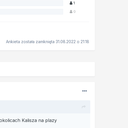
1
0
Ankieta została zamknięta 31.08.2022 o 21:18
kolicach Kalisza na plazy