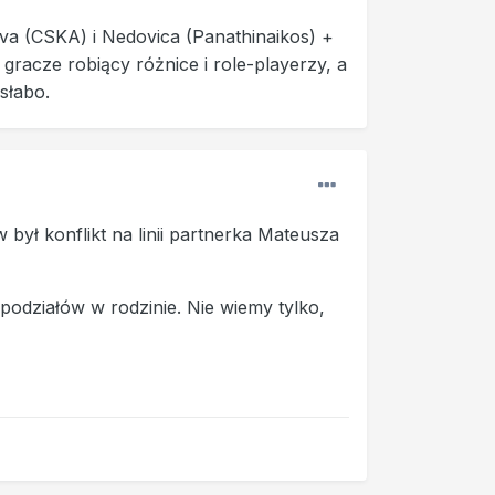
va (CSKA) i Nedovica (Panathinaikos) +
gracze robiący różnice i role-playerzy, a
słabo.
ył konflikt na linii partnerka Mateusza
 podziałów w rodzinie. Nie wiemy tylko,