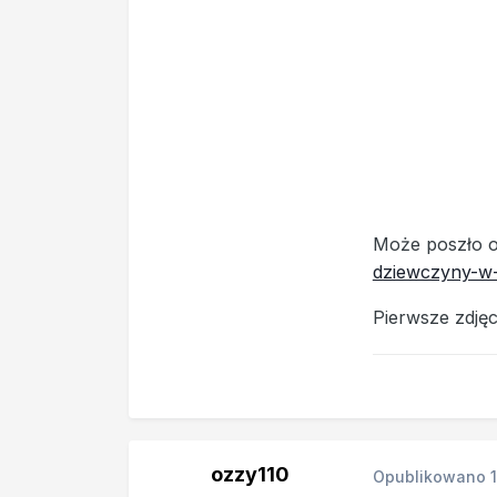
Może poszło o 
dziewczyny-w-r
Pierwsze zdjęc
ozzy110
Opublikowano