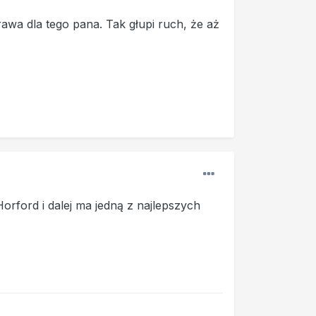
rawa dla tego pana. Tak głupi ruch, że aż
rford i dalej ma jedną z najlepszych