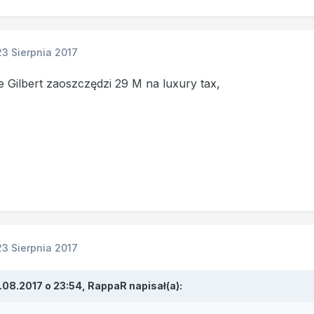
23 Sierpnia 2017
e Gilbert zaoszczędzi 29 M na luxury tax,
23 Sierpnia 2017
.08.2017 o 23:54, RappaR napisał(a):