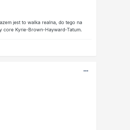
azem jest to walka realna, do tego na
imowy core Kyrie-Brown-Hayward-Tatum.