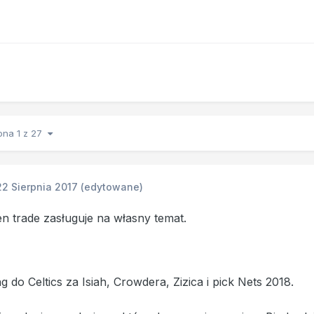
ona 1 z 27
22 Sierpnia 2017
(edytowane)
n trade zasługuje na własny temat.
ng do Celtics za Isiah, Crowdera, Zizica i pick Nets 2018.