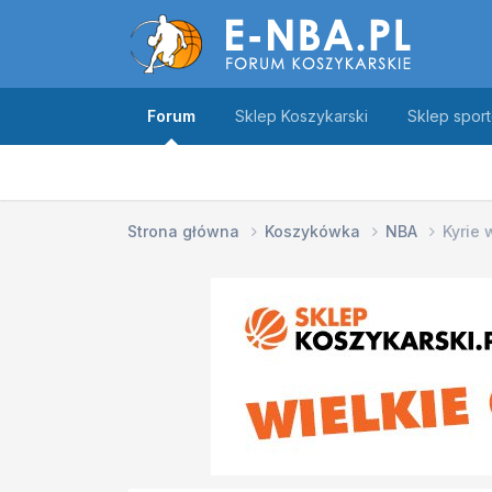
Forum
Sklep Koszykarski
Sklep spor
Strona główna
Koszykówka
NBA
Kyrie 