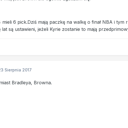
 mieli 6 pick.Dziś mają paczkę na walkę o finał NBA i tym r
ę lat są ustawieni, jeżeli Kyrie zostanie to mają przedpr
23 Sierpnia 2017
miast Bradleya, Browna.