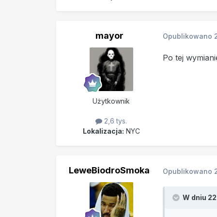
mayor
Opublikowano
Po tej wymiani
Użytkownik
2,6 tys.
Lokalizacja:
NYC
LeweBiodroSmoka
Opublikowano
W dniu 22