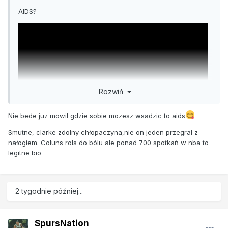
AIDS?
Rozwiń
Nie bede juz mowil gdzie sobie mozesz wsadzic to aids
Smutne, clarke zdolny chłopaczyna,nie on jeden przegral z
nałogiem. Coluns rols do bólu ale ponad 700 spotkań w nba to
legitne bio
2 tygodnie później...
SpursNation