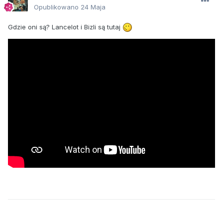
Opublikowano
24 Maja
Gdzie oni są? Lancelot i Bizli są tutaj