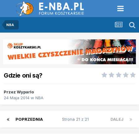
NBA
Gdzie oni są?
Przez
Wyparlo
24 Maja 2014
w
NBA
POPRZEDNIA
Strona 21 z 21
DALEJ