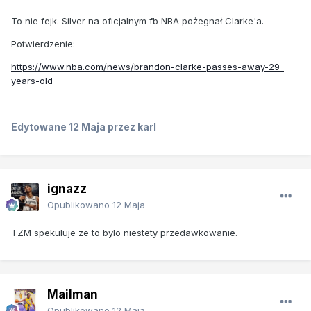
To nie fejk. Silver na oficjalnym fb NBA pożegnał Clarke'a.
Potwierdzenie:
https://www.nba.com/news/brandon-clarke-passes-away-29-
years-old
Edytowane
12 Maja
przez karl
ignazz
Opublikowano
12 Maja
TZM spekuluje ze to bylo niestety przedawkowanie.
Mailman
Opublikowano
12 Maja