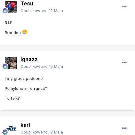
Tecu
Opublikowano
12 Maja
R.I.P.
Brandon
ignazz
Opublikowano
12 Maja
Inny gracz podobno
Pomylono z Terrance?
To fejk?
karl
Opublikowano
12 Maja