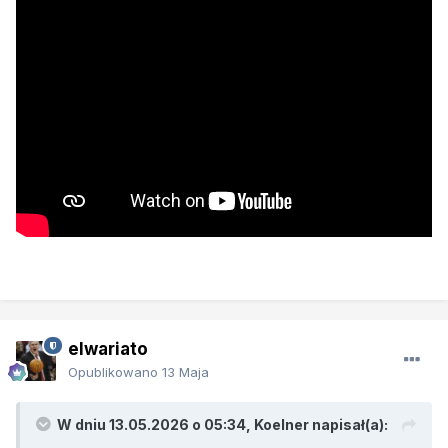
elwariato
Opublikowano
13 Maja
W dniu 13.05.2026 o 05:34,
Koelner
napisał(a):