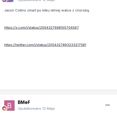
Jason Collins zmarł po kilku letniej walce z chorobą.
https://x.com/i/status/2054327698105704567
https://twitter.com/i/status/2054327893233217581
BMeF
Opublikowano
12 Maja