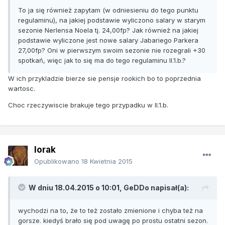
To ja się również zapytam (w odniesieniu do tego punktu
regulaminu), na jakiej podstawie wyliczono salary w starym
sezonie Nerlensa Noela tj. 24,00fp? Jak również na jakiej
podstawie wyliczone jest nowe salary Jabariego Parkera
27,00fp? Oni w pierwszym swoim sezonie nie rozegrali +30
spotkań, więc jak to się ma do tego regulaminu II.1.b.?
W ich przykladzie bierze sie pensje rookich bo to poprzednia
wartosc.
Choc rzeczywiscie brakuje tego przypadku w II.1.b.
lorak
Opublikowano
18 Kwietnia 2015
W dniu 18.04.2015 o 10:01, GeDDo napisał(a):
wychodzi na to, że to też zostało zmienione i chyba też na
gorsze. kiedyś brało się pod uwagę po prostu ostatni sezon.