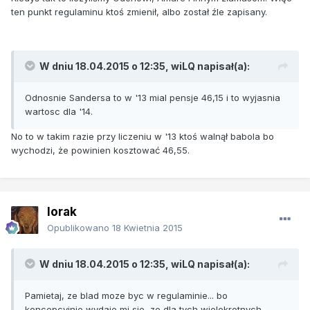
ten punkt regulaminu ktoś zmienił, albo został źle zapisany.
W dniu 18.04.2015 o 12:35, wiLQ napisał(a):
Odnosnie Sandersa to w '13 mial pensje 46,15 i to wyjasnia
wartosc dla '14.
No to w takim razie przy liczeniu w '13 ktoś walnął babola bo
wychodzi, że powinien kosztować 46,55.
lorak
Opublikowano
18 Kwietnia 2015
W dniu 18.04.2015 o 12:35, wiLQ napisał(a):
Pamietaj, ze blad moze byc w regulaminie... bo
koncepcyjnie wydaje mi sie, ze dla tych wielokrotnych