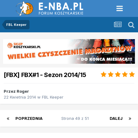
FBL Keeper
[FBX] FBX#1 - Sezon 2014/15
Przez
Roger
22 Kwietnia 2014
w
FBL Keeper
POPRZEDNIA
Strona 49 z 51
DALEJ