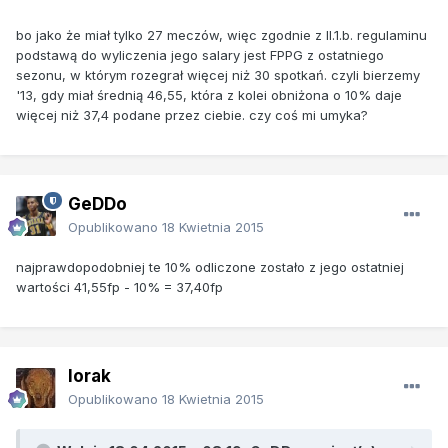
bo jako że miał tylko 27 meczów, więc zgodnie z II.1.b. regulaminu
podstawą do wyliczenia jego salary jest FPPG z ostatniego
sezonu, w którym rozegrał więcej niż 30 spotkań. czyli bierzemy
'13, gdy miał średnią 46,55, która z kolei obniżona o 10% daje
więcej niż 37,4 podane przez ciebie. czy coś mi umyka?
GeDDo
Opublikowano
18 Kwietnia 2015
najprawdopodobniej te 10% odliczone zostało z jego ostatniej
wartości 41,55fp - 10% = 37,40fp
lorak
Opublikowano
18 Kwietnia 2015