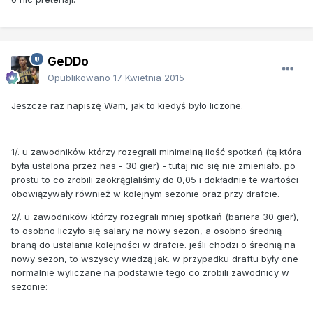
GeDDo
Opublikowano
17 Kwietnia 2015
Jeszcze raz napiszę Wam, jak to kiedyś było liczone.
1/. u zawodników którzy rozegrali minimalną ilość spotkań (tą która
była ustalona przez nas - 30 gier) - tutaj nic się nie zmieniało. po
prostu to co zrobili zaokrąglaliśmy do 0,05 i dokładnie te wartości
obowiązywały również w kolejnym sezonie oraz przy drafcie.
2/. u zawodników którzy rozegrali mniej spotkań (bariera 30 gier),
to osobno liczyło się salary na nowy sezon, a osobno średnią
braną do ustalania kolejności w drafcie. jeśli chodzi o średnią na
nowy sezon, to wszyscy wiedzą jak. w przypadku draftu były one
normalnie wyliczane na podstawie tego co zrobili zawodnicy w
sezonie: