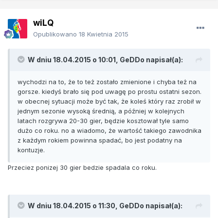
wiLQ
Opublikowano
18 Kwietnia 2015
W dniu 18.04.2015 o 10:01, GeDDo napisał(a):
wychodzi na to, że to też zostało zmienione i chyba też na
gorsze. kiedyś brało się pod uwagę po prostu ostatni sezon.
w obecnej sytuacji może być tak, że koleś który raz zrobił w
jednym sezonie wysoką średnią, a później w kolejnych
latach rozgrywa 20-30 gier, będzie kosztował tyle samo
dużo co roku. no a wiadomo, że wartość takiego zawodnika
z każdym rokiem powinna spadać, bo jest podatny na
kontuzje.
Przeciez ponizej 30 gier bedzie spadala co roku.
W dniu 18.04.2015 o 11:30, GeDDo napisał(a):