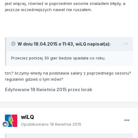
jest więcej, również w poprzednim sezonie znalazłem błędy, a
jeszcze wcześniejszych nawet nie ruszałem.
W dniu 18.04.2015 o 11:43, wiLQ napisał(a):
Przeciez ponizej 30 gier bedzie spadala co roku.
tzn.? liczymy wtedy na podstawie salary z poprzedniego sezonu?
regulamin gdzieś o tym mówi?
Edytowane
18 Kwietnia 2015
przez lorak
wiLQ
Opublikowano
18 Kwietnia 2015