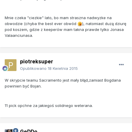
Mnie czeka "ciezkie" lato, bo mam straszna nadwyzke na
obwodzie (chyba the best ever obwód
), natomiast duzą dziurę
pod koszem, gdzie z keeperów mam takna prawde tylko Jonasa
Valaanciunasa.
piotreksuper
Opublikowano
18 Kwietnia 2015
W skrypcie teamu Sacramento jest mały błąd,zamiast Bogdana
powinien być Bojan.
11 pick opchne za jakiegoś solidnego weterana.
GeDDo