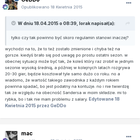
Opublikowano
18 Kwietnia 2015
W dniu 18.04.2015 o 08:39, lorak napisał(a):
tylko czy tak powinno być skoro regulamin stanowi inaczej?
wychodzi na to, że to też zostało zmienione i chyba też na
gorsze. kiedyś brało się pod uwagę po prostu ostatni sezon. w
obecnej sytuacji może być tak, że koleś który raz zrobił w jednym
sezonie wysoką średnią, a później w kolejnych latach rozgrywa
20-30 gier, będzie kosztował tyle samo dużo co roku. no a
wiadomo, że wartość takiego zawodnika z każdym rokiem
powinna spadać, bo jest podatny na kontuzje. no i nie twierdzę
tak ze względu na obecność Sandersa w moim składzie. mi to
Edytowane
18
rybka, bo i tak nie mam problemu z salary.
Kwietnia 2015
przez GeDDo
mac