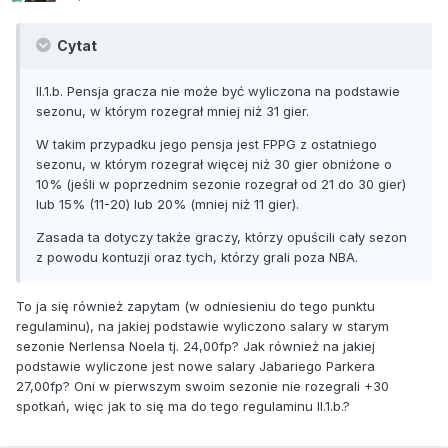
Cytat
II.1.b. Pensja gracza nie może być wyliczona na podstawie
sezonu, w którym rozegrał mniej niż 31 gier.
W takim przypadku jego pensja jest FPPG z ostatniego
sezonu, w którym rozegrał więcej niż 30 gier obniżone o
10% (jeśli w poprzednim sezonie rozegrał od 21 do 30 gier)
lub 15% (11-20) lub 20% (mniej niż 11 gier).
Zasada ta dotyczy także graczy, którzy opuścili cały sezon
z powodu kontuzji oraz tych, którzy grali poza NBA.
To ja się również zapytam (w odniesieniu do tego punktu
regulaminu), na jakiej podstawie wyliczono salary w starym
sezonie Nerlensa Noela tj. 24,00fp? Jak również na jakiej
podstawie wyliczone jest nowe salary Jabariego Parkera
27,00fp? Oni w pierwszym swoim sezonie nie rozegrali +30
spotkań, więc jak to się ma do tego regulaminu II.1.b.?