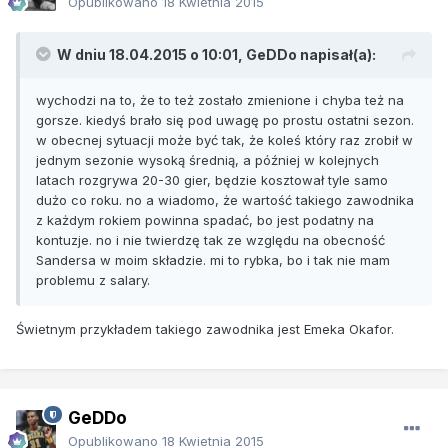
Opublikowano
18 Kwietnia 2015
W dniu 18.04.2015 o 10:01, GeDDo napisał(a):
wychodzi na to, że to też zostało zmienione i chyba też na
gorsze. kiedyś brało się pod uwagę po prostu ostatni sezon.
w obecnej sytuacji może być tak, że koleś który raz zrobił w
jednym sezonie wysoką średnią, a później w kolejnych
latach rozgrywa 20-30 gier, będzie kosztował tyle samo
dużo co roku. no a wiadomo, że wartość takiego zawodnika
z każdym rokiem powinna spadać, bo jest podatny na
kontuzje. no i nie twierdzę tak ze względu na obecność
Sandersa w moim składzie. mi to rybka, bo i tak nie mam
problemu z salary.
Świetnym przykładem takiego zawodnika jest Emeka Okafor.
GeDDo
Opublikowano
18 Kwietnia 2015