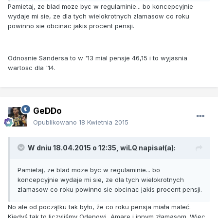
Pamietaj, ze blad moze byc w regulaminie... bo koncepcyjnie
wydaje mi sie, ze dla tych wielokrotnych zlamasow co roku
powinno sie obcinac jakis procent pensji.
Odnosnie Sandersa to w '13 mial pensje 46,15 i to wyjasnia
wartosc dla '14.
GeDDo
Opublikowano
18 Kwietnia 2015
W dniu 18.04.2015 o 12:35, wiLQ napisał(a):
Pamietaj, ze blad moze byc w regulaminie... bo
koncepcyjnie wydaje mi sie, ze dla tych wielokrotnych
zlamasow co roku powinno sie obcinac jakis procent pensji.
No ale od początku tak było, że co roku pensja miała maleć.
Kiedyś tak to liczyliśmy Odenowi, Amare i innym złamasom. Więc