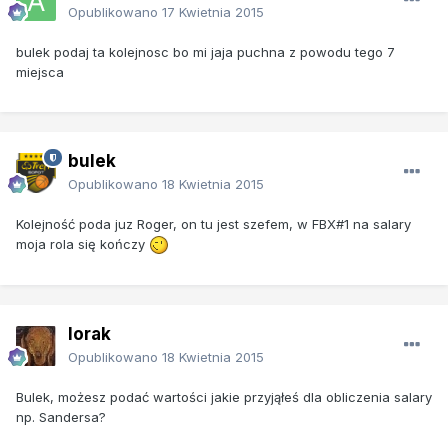
Opublikowano
17 Kwietnia 2015
bulek podaj ta kolejnosc bo mi jaja puchna z powodu tego 7
miejsca
bulek
Opublikowano
18 Kwietnia 2015
Kolejność poda juz Roger, on tu jest szefem, w FBX#1 na salary
moja rola się kończy
lorak
Opublikowano
18 Kwietnia 2015
Bulek, możesz podać wartości jakie przyjąłeś dla obliczenia salary
np. Sandersa?