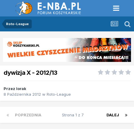
Roto-League
dywizja X - 2012/13
Przez
lorak
8 Października 2012
w
Roto-League
POPRZEDNIA
Strona 1 z 7
DALEJ