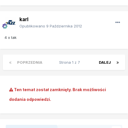
karl
Opublikowano
9 Października 2012
4 x tak
POPRZEDNIA
Strona 1 z 7
DALEJ
Ten temat został zamknięty. Brak możliwości
dodania odpowiedzi.