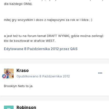
dla każdego GMa).
miłej gry wszystkim i dozo z najlepszymi za rok w I lidze ; )
a jest też tu na forum temat DRAFT WYNIKI, gdzie można zerknąć
kto ile kosztował w drafcie WEST.
Edytowane
8 Października 2012
przez QAS
Kraso
Opublikowano
8 Października 2012
Brooklyn Nets to ja.
Robinson