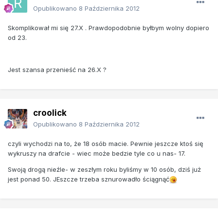
Opublikowano
8 Października 2012
Skomplikował mi się 27.X . Prawdopodobnie byłbym wolny dopiero
od 23.
Jest szansa przenieść na 26.X ?
croolick
Opublikowano
8 Października 2012
czyli wychodzi na to, że 18 osób macie. Pewnie jeszcze ktoś się
wykruszy na drafcie - wiec może bedzie tyle co u nas- 17.
Swoją drogą nieźle- w zeszłym roku byliśmy w 10 osób, dziś już
jest ponad 50. JEszcze trzeba sznurowadło ściągnąć