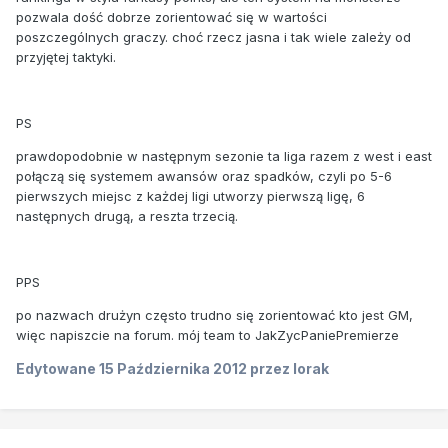
pozwala dość dobrze zorientować się w wartości
poszczególnych graczy. choć rzecz jasna i tak wiele zależy od
przyjętej taktyki.
PS
prawdopodobnie w następnym sezonie ta liga razem z west i east
połączą się systemem awansów oraz spadków, czyli po 5-6
pierwszych miejsc z każdej ligi utworzy pierwszą ligę, 6
następnych drugą, a reszta trzecią.
PPS
po nazwach drużyn często trudno się zorientować kto jest GM,
więc napiszcie na forum. mój team to JakZycPaniePremierze
Edytowane
15 Października 2012
przez lorak