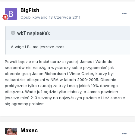
BigFish
Opublikowano
13 Czerwca 2011
wbT napisał(a):
A więc LBJ ma jeszcze czas.
Powoli będzie mu leciał coraz szybciej. James i Wade do
snajperów nie należą, a wystarczy sobie przypomnieć jak
obecnie grają Jason Richardson i Vince Carter, którzy byli
najbardziej atletyczni w NBA w latach 2000-2005. Obecnie
praktycznie tylko rzucają za trzy i mają jakieś 10% dawnego
atletyzmu. Wade już będzie tylko słabszy, a James powinien
jeszcze mieć 2-3 sezony na najwyższym poziomie i też zacznie
się ogromny problem.
Maxec