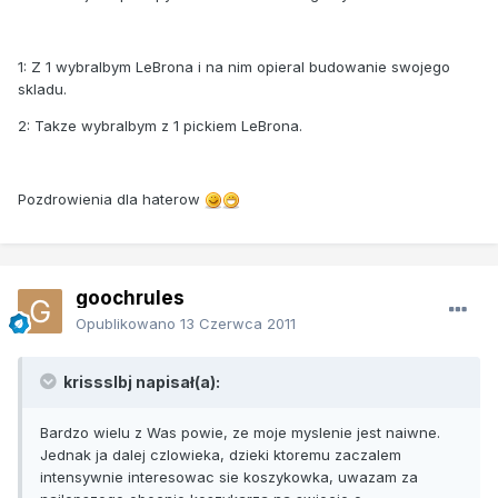
1: Z 1 wybralbym LeBrona i na nim opieral budowanie swojego
skladu.
2: Takze wybralbym z 1 pickiem LeBrona.
Pozdrowienia dla haterow
goochrules
Opublikowano
13 Czerwca 2011
krissslbj napisał(a):
Bardzo wielu z Was powie, ze moje myslenie jest naiwne.
Jednak ja dalej czlowieka, dzieki ktoremu zaczalem
intensywnie interesowac sie koszykowka, uwazam za