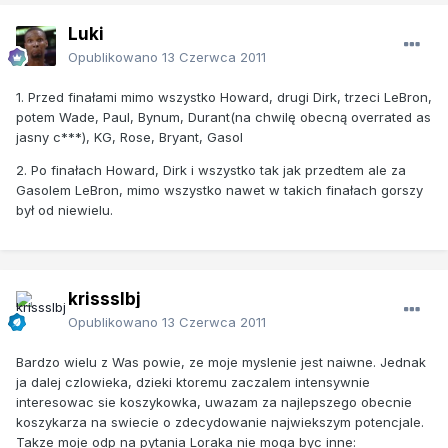
Luki
Opublikowano
13 Czerwca 2011
1. Przed finałami mimo wszystko Howard, drugi Dirk, trzeci LeBron,
potem Wade, Paul, Bynum, Durant(na chwilę obecną overrated as
jasny c***), KG, Rose, Bryant, Gasol
2. Po finałach Howard, Dirk i wszystko tak jak przedtem ale za
Gasolem LeBron, mimo wszystko nawet w takich finałach gorszy
był od niewielu.
krissslbj
Opublikowano
13 Czerwca 2011
Bardzo wielu z Was powie, ze moje myslenie jest naiwne. Jednak
ja dalej czlowieka, dzieki ktoremu zaczalem intensywnie
interesowac sie koszykowka, uwazam za najlepszego obecnie
koszykarza na swiecie o zdecydowanie najwiekszym potencjale.
Takze moje odp na pytania Loraka nie moga byc inne: