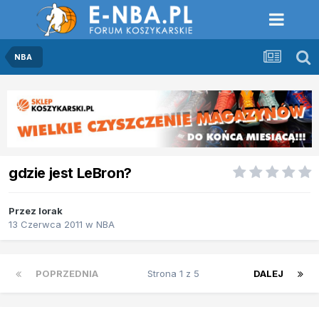
NBA
gdzie jest LeBron?
Przez
lorak
13 Czerwca 2011
w
NBA
POPRZEDNIA
Strona 1 z 5
DALEJ