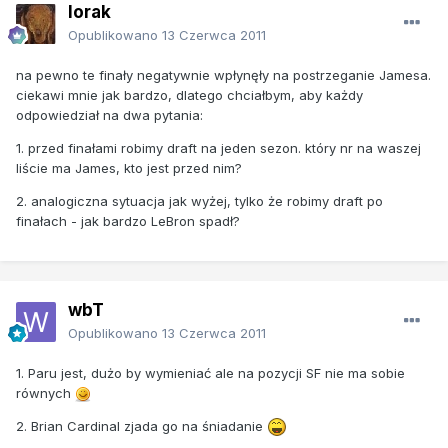
lorak
Opublikowano
13 Czerwca 2011
na pewno te finały negatywnie wpłynęły na postrzeganie Jamesa.
ciekawi mnie jak bardzo, dlatego chciałbym, aby każdy
odpowiedział na dwa pytania:
1. przed finałami robimy draft na jeden sezon. który nr na waszej
liście ma James, kto jest przed nim?
2. analogiczna sytuacja jak wyżej, tylko że robimy draft po
finałach - jak bardzo LeBron spadł?
wbT
Opublikowano
13 Czerwca 2011
1. Paru jest, dużo by wymieniać ale na pozycji SF nie ma sobie
równych
2. Brian Cardinal zjada go na śniadanie