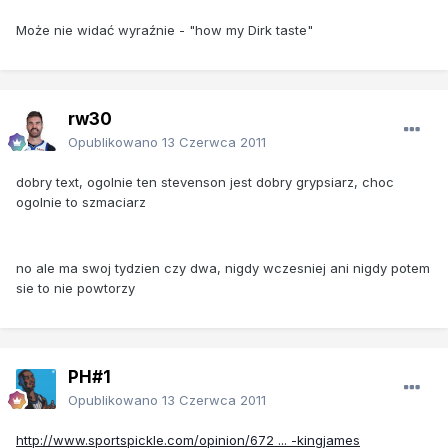
Może nie widać wyraźnie - "how my Dirk taste"
rw30
Opublikowano
13 Czerwca 2011
dobry text, ogolnie ten stevenson jest dobry grypsiarz, choc
ogolnie to szmaciarz
no ale ma swoj tydzien czy dwa, nigdy wczesniej ani nigdy potem
sie to nie powtorzy
PH#1
Opublikowano
13 Czerwca 2011
http://www.sportspickle.com/opinion/672 ... -kingjames