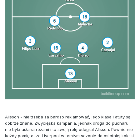
Alisson - nie trzeba za bardzo reklamować, jego klasa i atuty są
dobrze znane. Zwycięska kampania, jednak droga do pucharu
nie była usłana różami i tu swoją rolę odegrał Alisson. Pewnie nie
każdy pamięta, że Liverpool w tamtym sezonie do ostatniej kolejki