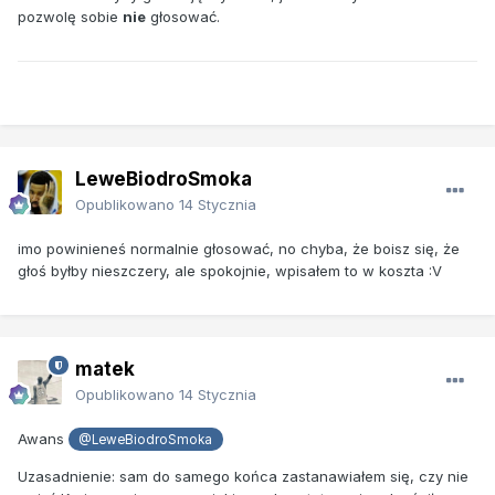
pozwolę sobie
nie
głosować.
LeweBiodroSmoka
Opublikowano
14 Stycznia
imo powinieneś normalnie głosować, no chyba, że boisz się, że
głoś byłby nieszczery, ale spokojnie, wpisałem to w koszta
:V
matek
Opublikowano
14 Stycznia
Awans
@LeweBiodroSmoka
Uzasadnienie: sam do samego końca zastanawiałem się, czy nie