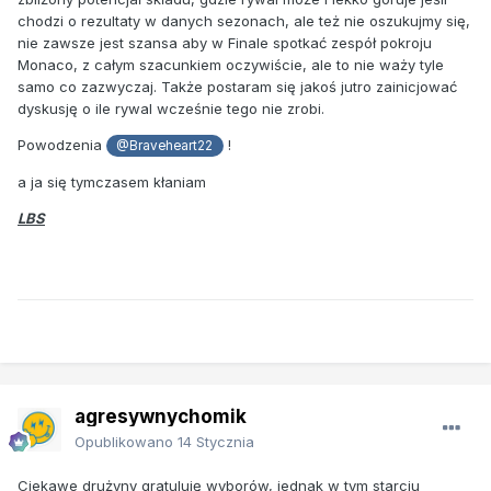
chodzi o rezultaty w danych sezonach, ale też nie oszukujmy się,
nie zawsze jest szansa aby w Finale spotkać zespół pokroju
Monaco, z całym szacunkiem oczywiście, ale to nie waży tyle
samo co zazwyczaj. Także postaram się jakoś jutro zainicjować
dyskusję o ile rywal wcześnie tego nie zrobi.
Powodzenia
!
@Braveheart22
a ja się tymczasem kłaniam
LBS
agresywnychomik
Opublikowano
14 Stycznia
Ciekawe drużyny gratuluję wyborów, jednak w tym starciu