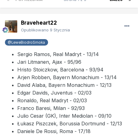
Braveheart22
Opublikowano
9 Stycznia
@LeweBiodroSmoka
Sergio Ramos, Real Madryt - 13/14
Jari Litmanen, Ajax - 95/96
Hristo Stoiczkow, Barcelona - 93/94
Arjen Robben, Bayern Monachium - 13/14
David Alaba, Bayern Monachium - 12/13
Edgar Davids, Juventus - 02/03
Ronaldo, Real Madryt - 02/03
Franco Baresi, Milan - 92/93
Julio Cesar (GK), Inter Mediolan - 09/10
Łukasz Piszczek, Borussia Dortmund - 12/13
Daniele De Rossi, Roma - 17/18