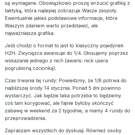
są wymagane. Obowiązkowo proszę wrzucić grafikę z
taktyką, która najlepiej zobrazuje Wasze zespoły.
Ewentualnie jakieś podstawowe informacje, które
Waszym zdaniem warto przedstawić, ale
najważniejsza grafika.
Jeśli chodzi o format to jest to klasyczny pojedynek
H2H. Zwycięzca awansuje do 1/4. Głosujemy poprzez
wskazanie jednego z nich (awans: nick usera
pogrubioną czcionką).
Czas trwania tej rundy:
Powiedzmy, że 1/8 potrwa do
najbliższej środy 14 stycznia. Ponad 5 dni powinno
wystarczyć. Jak będzie taka potrzeba to będziemy
coś tam korygować, ale fajnie byłoby skończyć
zabawę w weekend za 2 tygodnie, a mamy 4 rundy do
przeprowadzenia.
Zapraszam wszystkich do dyskusji. Również osoby