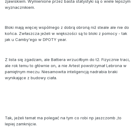
zjawiskiem. Wymienione przez basta statystyki są o wiele lepszym
wyznacznikiem.
Bloki mają więcej wspólnego z dobrą obroną niż steale ale nie do
końca. Zwłaszcza jeżeli w większości są to bloki z pomocy - tak
jak u Camby'ego w DPOTY year.
Z lista się zgadzam, ale Battiera wrzuciłbym do t2. Fizycznie traci,
ale rok temu to głównie on, a nie Artest powstrzymał Lebrona w
pamiętnym meczu. Niesamowita inteligencją nadrabia braki
wynikające z budowy ciała.
Tak, jeżeli temat ma polegać na tym co robi np jaszczomb ,to
lepiej zamknijcie.