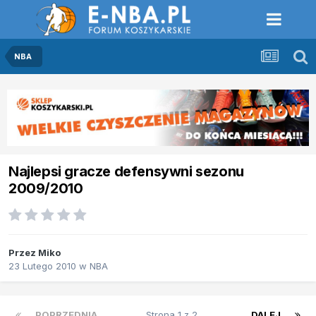
NBA
Najlepsi gracze defensywni sezonu
2009/2010
Przez
Miko
23 Lutego 2010
w
NBA
POPRZEDNIA
Strona 1 z 2
DALEJ