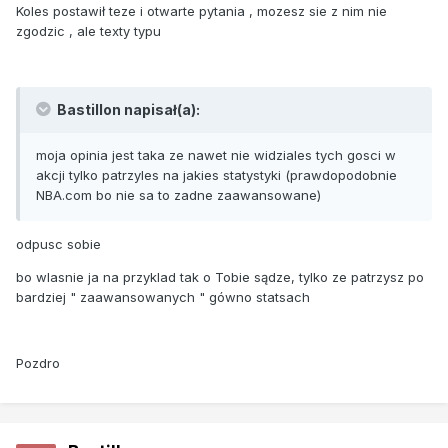
Koles postawił teze i otwarte pytania , mozesz sie z nim nie
zgodzic , ale texty typu
Bastillon napisał(a):
moja opinia jest taka ze nawet nie widziales tych gosci w
akcji tylko patrzyles na jakies statystyki (prawdopodobnie
NBA.com bo nie sa to zadne zaawansowane)
odpusc sobie
bo wlasnie ja na przyklad tak o Tobie sądze, tylko ze patrzysz po
bardziej " zaawansowanych " gówno statsach
Pozdro