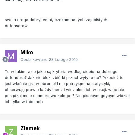
swoja droga dobry temat, czekam na tych zajebistych
defensorow
Miko
Opublikowano
23 Lutego 2010
To w takim razie jakie są kryteria według ciebie na dobrego
defendera? Jak nie bloki zbiórki przechwyty to co? Przecież to
jest właśnie gra w obronie! I nie patrzyłęm na statystyki,
obserwuję prawie każdy mecz i widziałem ich w akcji. więc nie
posądzaj mnie o lamerstwo kolego :? Nie pisałbym gdybym widział
ich tylko w tabelach
Ziemek