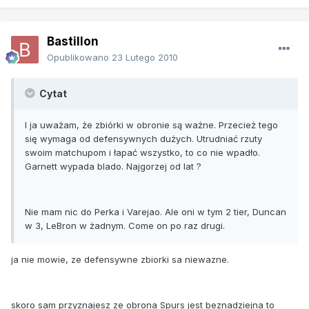
Bastillon
Opublikowano
23 Lutego 2010
Cytat
I ja uważam, że zbiórki w obronie są ważne. Przecież tego
się wymaga od defensywnych dużych. Utrudniać rzuty
swoim matchupom i łapać wszystko, to co nie wpadło.
Garnett wypada blado. Najgorzej od lat ?
Nie mam nic do Perka i Varejao. Ale oni w tym 2 tier, Duncan
w 3, LeBron w żadnym. Come on po raz drugi.
ja nie mowie, ze defensywne zbiorki sa niewazne.
skoro sam przyznajesz ze obrona Spurs jest beznadziejna to