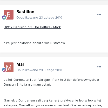
Bastillon
Opublikowano
23 Lutego 2010
DPOY Decision ‘10: The Halfway Mark
tutaj jest dokladna analiza wielu statsow
Mal
Opublikowano
23 Lutego 2010
Jeżeli Garnett to 1 tier, Varejao i Perk to 2 tier defensywnych, a
Duncan 3, to ja nie mam pytań.
Garnek z Duncanem szli całą karierę praktycznie łeb w łeb w tej
kategorii, Garnett w tym sezonie zdziadział. Gra na jednej nodze,