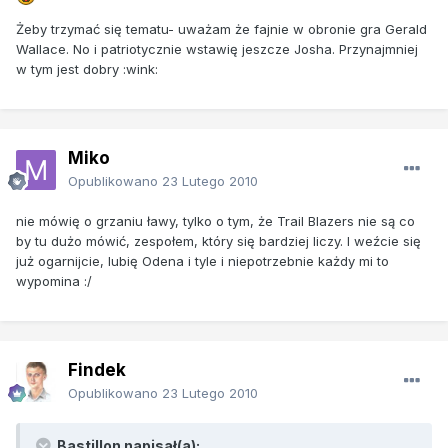
Żeby trzymać się tematu- uważam że fajnie w obronie gra Gerald
Wallace. No i patriotycznie wstawię jeszcze Josha. Przynajmniej
w tym jest dobry :wink:
Miko
Opublikowano
23 Lutego 2010
nie mówię o grzaniu ławy, tylko o tym, że Trail Blazers nie są co
by tu dużo mówić, zespołem, który się bardziej liczy. I weźcie się
już ogarnijcie, lubię Odena i tyle i niepotrzebnie każdy mi to
wypomina :/
Findek
Opublikowano
23 Lutego 2010
Bastillon napisał(a):