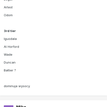
Artest
Odom
3rd tier
Iguodala
Al Horford
Wade
Duncan
Battier ?
dominuja wysocy.