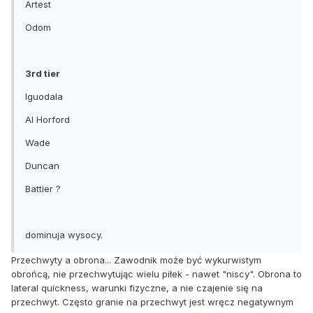
Artest
Odom
3rd tier
Iguodala
Al Horford
Wade
Duncan
Battier ?
dominuja wysocy.
Przechwyty a obrona... Zawodnik może być wykurwistym
obrońcą, nie przechwytując wielu piłek - nawet "niscy". Obrona to
lateral quickness, warunki fizyczne, a nie czajenie się na
przechwyt. Często granie na przechwyt jest wręcz negatywnym