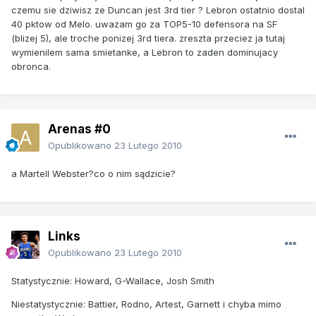
czemu sie dziwisz ze Duncan jest 3rd tier ? Lebron ostatnio dostal
40 pktow od Melo. uwazam go za TOP5-10 defensora na SF
(blizej 5), ale troche ponizej 3rd tiera. zreszta przeciez ja tutaj
wymienilem sama smietanke, a Lebron to zaden dominujacy
obronca.
Arenas #0
Opublikowano
23 Lutego 2010
a Martell Webster?co o nim sądzicie?
Links
Opublikowano
23 Lutego 2010
Statystycznie: Howard, G-Wallace, Josh Smith
Niestatystycznie: Battier, Rodno, Artest, Garnett i chyba mimo