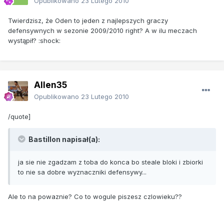
Opublikowano
23 Lutego 2010
Twierdzisz, że Oden to jeden z najlepszych graczy
defensywnych w sezonie 2009/2010 right? A w ilu meczach
wystąpił? :shock:
Allen35
Opublikowano
23 Lutego 2010
/quote]
Bastillon napisał(a):
ja sie nie zgadzam z toba do konca bo steale bloki i zbiorki
to nie sa dobre wyznaczniki defensywy...
Ale to na powaznie? Co to wogule piszesz czlowieku??