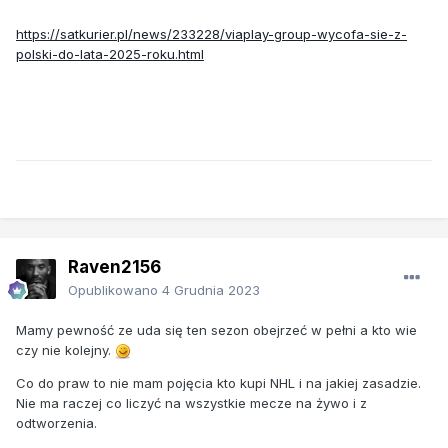
https://satkurier.pl/news/233228/viaplay-group-wycofa-sie-z-
polski-do-lata-2025-roku.html
Raven2156
Opublikowano
4 Grudnia 2023
Mamy pewność ze uda się ten sezon obejrzeć w pełni a kto wie
czy nie kolejny.
Co do praw to nie mam pojęcia kto kupi NHL i na jakiej zasadzie.
Nie ma raczej co liczyć na wszystkie mecze na żywo i z
odtworzenia.