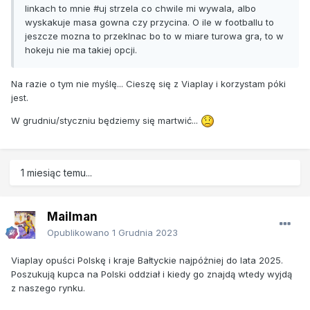
linkach to mnie #uj strzela co chwile mi wywala, albo
wyskakuje masa gowna czy przycina. O ile w footballu to
jeszcze mozna to przeklnac bo to w miare turowa gra, to w
hokeju nie ma takiej opcji.
Na razie o tym nie myślę... Cieszę się z Viaplay i korzystam póki
jest.
W grudniu/styczniu będziemy się martwić...
1 miesiąc temu...
Mailman
Opublikowano
1 Grudnia 2023
Viaplay opuści Polskę i kraje Bałtyckie najpóżniej do lata 2025.
Poszukują kupca na Polski oddział i kiedy go znajdą wtedy wyjdą
z naszego rynku.