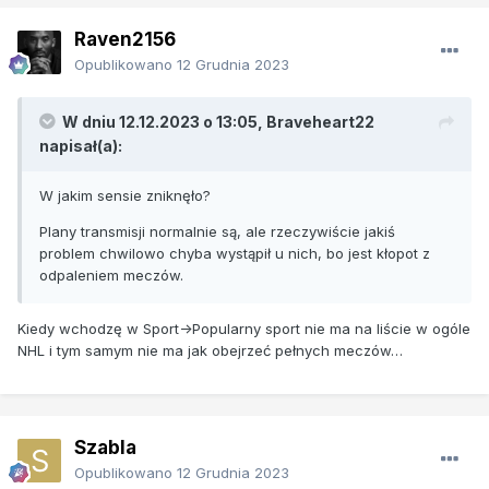
Raven2156
Opublikowano
12 Grudnia 2023
W dniu 12.12.2023 o 13:05,
Braveheart22
napisał(a):
W jakim sensie zniknęło?
Plany transmisji normalnie są, ale rzeczywiście jakiś
problem chwilowo chyba wystąpił u nich, bo jest kłopot z
odpaleniem meczów.
Kiedy wchodzę w Sport->Popularny sport nie ma na liście w ogóle
NHL i tym samym nie ma jak obejrzeć pełnych meczów…
Szabla
Opublikowano
12 Grudnia 2023