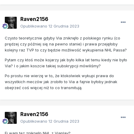
Raven2156
Opublikowano
12 Grudnia 2023
Czysto teoretycznie gdyby Via zniknęło z polskiego rynku (co
prędzej czy później się na pewno stanie) i prawa przejęłoby
kolejny raz TVP to czy będzie możliwość wykupienia NHL Passa?
Pytam czy ktoś może kojarzy jak było kilka lat temu kiedy nie było
Via? I o jakim koszcie takiej subskrypcji mówiliśmy?
Po prostu nie wierzę w to, że ktokolwiek wykupi prawa do
wszystkich meczów jak zrobiło to Via a fajnie byłoby jednak
obejrzeć coś więcej niż to co transmitują.
Raven2156
Opublikowano
12 Grudnia 2023
Ej wam tez zniknęło NHL z Viaplay?