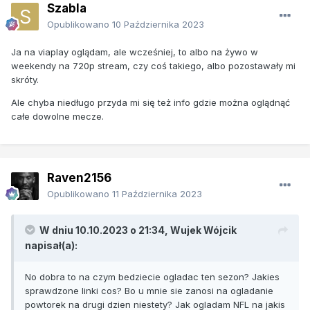
Szabla
Opublikowano
10 Października 2023
Ja na viaplay oglądam, ale wcześniej, to albo na żywo w
weekendy na 720p stream, czy coś takiego, albo pozostawały mi
skróty.
Ale chyba niedługo przyda mi się też info gdzie można oglądnąć
całe dowolne mecze.
Raven2156
Opublikowano
11 Października 2023
W dniu 10.10.2023 o 21:34,
Wujek Wójcik
napisał(a):
No dobra to na czym bedziecie ogladac ten sezon? Jakies
sprawdzone linki cos? Bo u mnie sie zanosi na ogladanie
powtorek na drugi dzien niestety? Jak ogladam NFL na jakis