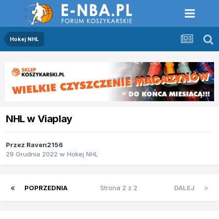
Hokej NHL
NHL w Viaplay
Przez
Raven2156
29 Grudnia 2022
w
Hokej NHL
POPRZEDNIA
Strona 2 z 2
DALEJ