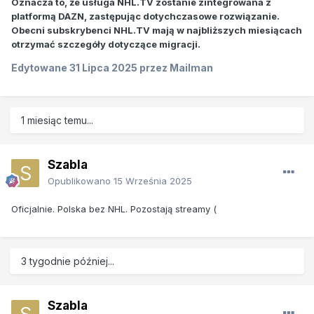
Oznacza to, że usługa NHL.TV zostanie zintegrowana z
platformą DAZN, zastępując dotychczasowe rozwiązanie.
Obecni subskrybenci NHL.TV mają w najbliższych miesiącach
otrzymać szczegóły dotyczące migracji.
Edytowane
31 Lipca 2025
przez Mailman
1 miesiąc temu...
Szabla
Opublikowano
15 Września 2025
Oficjalnie. Polska bez NHL. Pozostają streamy (
3 tygodnie później...
Szabla