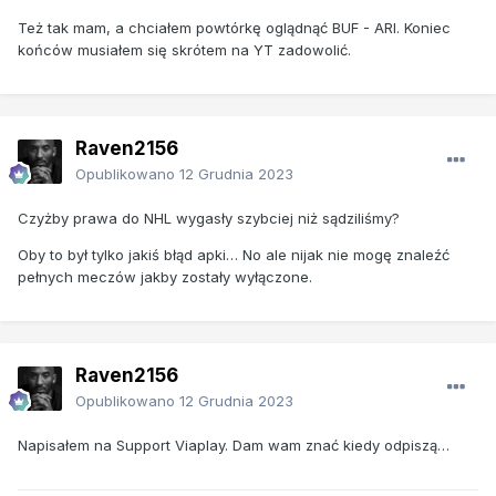
Też tak mam, a chciałem powtórkę oglądnąć BUF - ARI. Koniec
końców musiałem się skrótem na YT zadowolić.
Raven2156
Opublikowano
12 Grudnia 2023
Czyżby prawa do NHL wygasły szybciej niż sądziliśmy?
Oby to był tylko jakiś błąd apki… No ale nijak nie mogę znaleźć
pełnych meczów jakby zostały wyłączone.
Raven2156
Opublikowano
12 Grudnia 2023
Napisałem na Support Viaplay. Dam wam znać kiedy odpiszą…