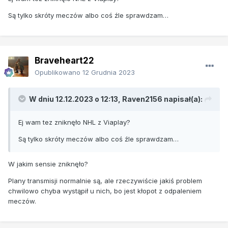
Są tylko skróty meczów albo coś źle sprawdzam…
Braveheart22
Opublikowano
12 Grudnia 2023
W dniu 12.12.2023 o 12:13,
Raven2156
napisał(a):
Ej wam tez zniknęło NHL z Viaplay?
Są tylko skróty meczów albo coś źle sprawdzam…
W jakim sensie zniknęło?
Plany transmisji normalnie są, ale rzeczywiście jakiś problem
chwilowo chyba wystąpił u nich, bo jest kłopot z odpaleniem
meczów.