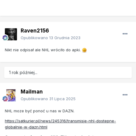
Raven2156
Opublikowano
13 Grudnia 2023
Nikt nie odpisał ale NHL wróciło do apki.
1 rok później...
Mailman
Opublikowano
31 Lipca 2025
NHL moze być ponoć u nas w DAZN.
https://satkurier.pl/news/245316/transmisje-nhl-dostepne-
globalnie-w-dazn.html