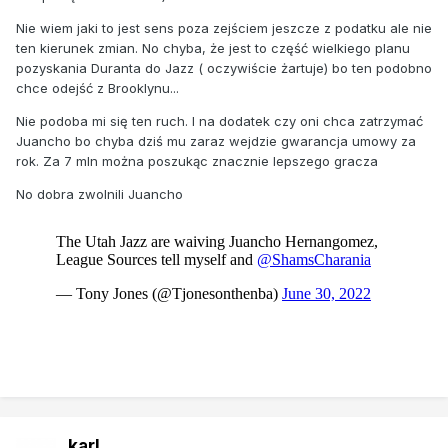
Nie wiem jaki to jest sens poza zejściem jeszcze z podatku ale nie
ten kierunek zmian. No chyba, że jest to część wielkiego planu
pozyskania Duranta do Jazz ( oczywiście żartuje) bo ten podobno
chce odejść z Brooklynu...
Nie podoba mi się ten ruch. I na dodatek czy oni chca zatrzymać
Juancho bo chyba dziś mu zaraz wejdzie gwarancja umowy za
rok. Za 7 mln można poszukąc znacznie lepszego gracza
No dobra zwolnili Juancho
karl