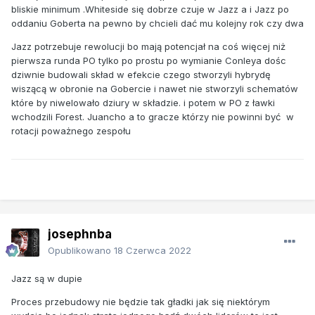
bliskie minimum .Whiteside się dobrze czuje w Jazz a i Jazz po
oddaniu Goberta na pewno by chcieli dać mu kolejny rok czy dwa
Jazz potrzebuje rewolucji bo mają potencjał na coś więcej niż
pierwsza runda PO tylko po prostu po wymianie Conleya dośc
dziwnie budowali skład w efekcie czego stworzyli hybrydę
wiszącą w obronie na Gobercie i nawet nie stworzyli schematów
które by niwelowało dziury w składzie. i potem w PO z ławki
wchodzili Forest. Juancho a to gracze którzy nie powinni być w
rotacji poważnego zespołu
josephnba
Opublikowano
18 Czerwca 2022
Jazz są w dupie
Proces przebudowy nie będzie tak gładki jak się niektórym