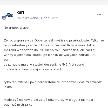
karl
Opublikowano
1 Lipca 2022
No grubo, grubo.
Zwrot wspaniały za Goberta jeśli myślisz o przebudowie. Tylko, ze
tej przebudowy raczej nikt nie oczekiwał. Przynajmniej takiej.
Co roku wchodzisz do PO, Ok co roku zawodzisz, ale raczej
wtedy wymieniasz klocek po klocku aż wszystko zatrybi. A tu
bum.
Jazz nagle maja w swojej kieszeni, ile 5-6 first round
cudzych pickow w najbliższych latach.
tylko ten mitchell jako cornerstone tej organizacji coś mi śmierdzi
lekko.
Miało być ciekawie ale ze aż tak? Hardy w ciagu 5 lat musi
ogarnąć mistrza xd