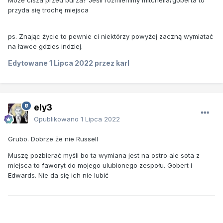
przyda się trochę miejsca
ps. Znając życie to pewnie ci niektórzy powyżej zaczną wymiatać
na ławce gdzies indziej.
Edytowane
1 Lipca 2022
przez karl
ely3
Opublikowano
1 Lipca 2022
Grubo. Dobrze że nie Russell
Muszę pozbierać myśli bo ta wymiana jest na ostro ale sota z
miejsca to faworyt do mojego ulubionego zespołu. Gobert i
Edwards. Nie da się ich nie lubić