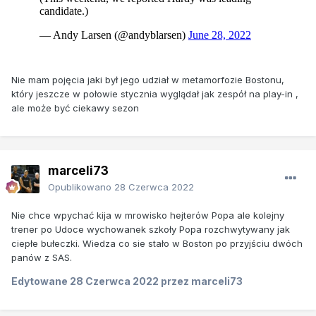
Nie mam pojęcia jaki był jego udział w metamorfozie Bostonu,
który jeszcze w połowie stycznia wyglądał jak zespół na play-in ,
ale może być ciekawy sezon
marceli73
Opublikowano
28 Czerwca 2022
Nie chce wpychać kija w mrowisko hejterów Popa ale kolejny
trener po Udoce wychowanek szkoły Popa rozchwytywany jak
ciepłe bułeczki. Wiedza co sie stało w Boston po przyjściu dwóch
panów z SAS.
Edytowane
28 Czerwca 2022
przez marceli73