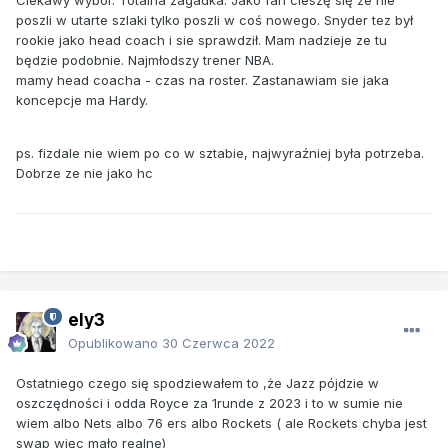
poszli w utarte szlaki tylko poszli w coś nowego. Snyder tez był
rookie jako head coach i sie sprawdził. Mam nadzieje ze tu
będzie podobnie. Najmłodszy trener NBA.
mamy head coacha - czas na roster. Zastanawiam sie jaka
koncepcje ma Hardy.
ps. fizdale nie wiem po co w sztabie, najwyraźniej była potrzeba.
Dobrze ze nie jako hc
ely3
Opublikowano
30 Czerwca 2022
Ostatniego czego się spodziewałem to ,że Jazz pójdzie w
oszczędności i odda Royce za 1runde z 2023 i to w sumie nie
wiem albo Nets albo 76 ers albo Rockets ( ale Rockets chyba jest
swap więc mało realne)