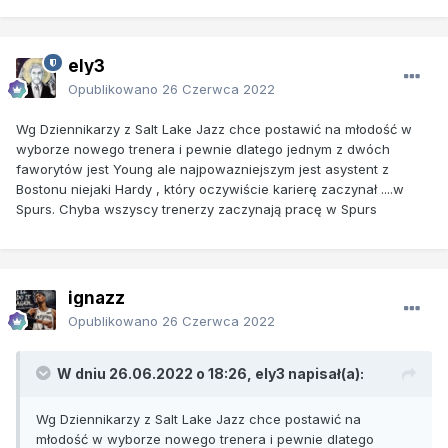
ely3
Opublikowano
26 Czerwca 2022
Wg Dziennikarzy z Salt Lake Jazz chce postawić na młodość w
wyborze nowego trenera i pewnie dlatego jednym z dwóch
faworytów jest Young ale najpowazniejszym jest asystent z
Bostonu niejaki Hardy , który oczywiście karierę zaczynał ....w
Spurs. Chyba wszyscy trenerzy zaczynają pracę w Spurs
ignazz
Opublikowano
26 Czerwca 2022
W dniu 26.06.2022 o 18:26,
ely3
napisał(a):
Wg Dziennikarzy z Salt Lake Jazz chce postawić na
młodość w wyborze nowego trenera i pewnie dlatego