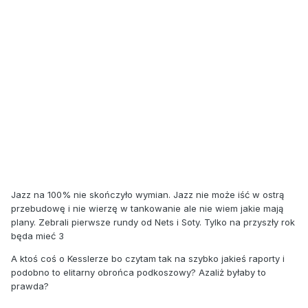
Jazz na 100% nie skończyło wymian. Jazz nie może iść w ostrą
przebudowę i nie wierzę w tankowanie ale nie wiem jakie mają
plany. Zebrali pierwsze rundy od Nets i Soty. Tylko na przyszły rok
będa mieć 3
A ktoś coś o Kesslerze bo czytam tak na szybko jakieś raporty i
podobno to elitarny obrońca podkoszowy? Azaliż byłaby to
prawda?