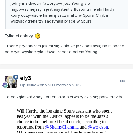
jednym z dwóch faworytów jest Young ale
najpowazniejszym jest asystent z Bostonu niejaki Hardy ,
który oczywiście karierę zaczynał ....w Spurs. Chyba
wszyscy trenerzy zaczynają pracę w Spurs
Tylko ci dobrzy.
Troche prychnąłem jak mi się zlało ze jazz postawią na mlodosc
po czym wyskoczyło słowo trener a potem Young.
ely3
Opublikowano
28 Czerwca 2022
To co zgłaszał Andy Larsen jako pierwszy dziś się potwierdziło