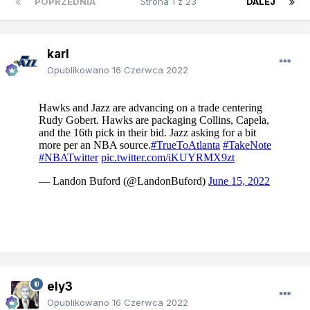
POPRZEDNIA
Strona 1 z 23
DALEJ
karl
Opublikowano
16 Czerwca 2022
ely3
Opublikowano
16 Czerwca 2022