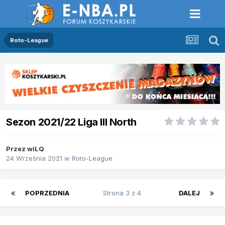
Roto-League
Sezon 2021/22 Liga III North
Przez
wiLQ
24 Września 2021
w
Roto-League
POPRZEDNIA
Strona 3 z 4
DALEJ