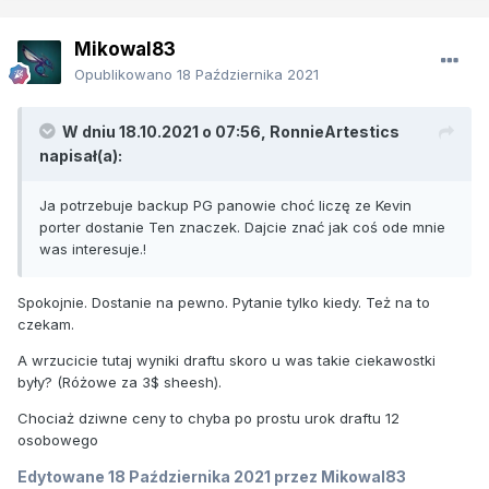
Mikowal83
Opublikowano
18 Października 2021
W dniu 18.10.2021 o 07:56,
RonnieArtestics
napisał(a):
Ja potrzebuje backup PG panowie choć liczę ze Kevin
porter dostanie Ten znaczek. Dajcie znać jak coś ode mnie
was interesuje.!
Spokojnie. Dostanie na pewno. Pytanie tylko kiedy. Też na to
czekam.
A wrzucicie tutaj wyniki draftu skoro u was takie ciekawostki
były? (Różowe za 3$ sheesh).
Chociaż dziwne ceny to chyba po prostu urok draftu 12
osobowego
Edytowane
18 Października 2021
przez Mikowal83