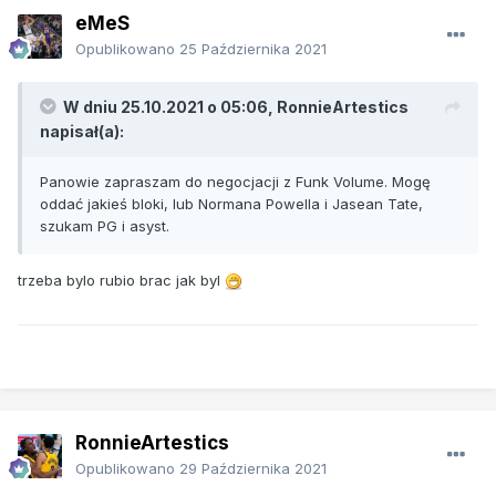
eMeS
Opublikowano
25 Października 2021
W dniu 25.10.2021 o 05:06,
RonnieArtestics
napisał(a):
Panowie zapraszam do negocjacji z Funk Volume. Mogę
oddać jakieś bloki, lub Normana Powella i Jasean Tate,
szukam PG i asyst.
trzeba bylo rubio brac jak byl
RonnieArtestics
Opublikowano
29 Października 2021