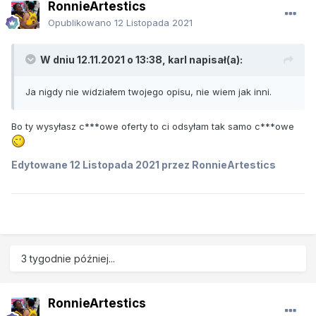
RonnieArtestics
Opublikowano
12 Listopada 2021
W dniu 12.11.2021 o 13:38,
karl
napisał(a):
Ja nigdy nie widziałem twojego opisu, nie wiem jak inni.
Bo ty wysyłasz c***owe oferty to ci odsyłam tak samo c***owe
Edytowane
12 Listopada 2021
przez RonnieArtestics
3 tygodnie później...
RonnieArtestics