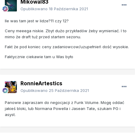
Mikowal83
Opublikowano
18 Października 2021
Ile was tam jest w lidze?11 czy 12?
Ceny meeega niskie. Zbyt dużo przykładów żeby wymieniać. I to
mimo że draft tuż przed startem sezonu.
Fakt że pod koniec ceny zadaniowcow/uzupełnień dość wysokie.
Faktycznie ciekawie tam u Was było
RonnieArtestics
Opublikowano
25 Października 2021
Panowie zapraszam do negocjacji z Funk Volume. Mogę oddać
jakieś bloki, lub Normana Powella i Jasean Tate, szukam PG i
asyst.