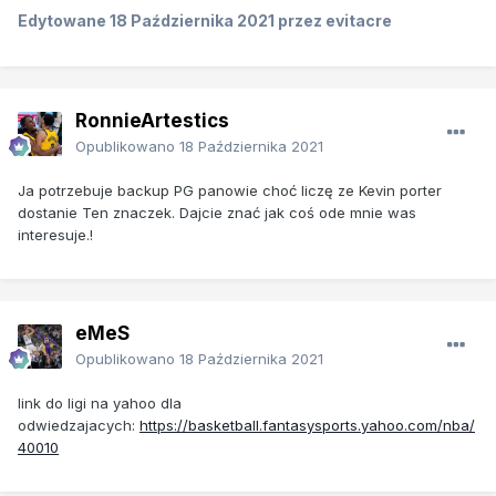
Edytowane
18 Października 2021
przez evitacre
RonnieArtestics
Opublikowano
18 Października 2021
Ja potrzebuje backup PG panowie choć liczę ze Kevin porter
dostanie Ten znaczek. Dajcie znać jak coś ode mnie was
interesuje.!
eMeS
Opublikowano
18 Października 2021
link do ligi na yahoo dla
odwiedzajacych:
https://basketball.fantasysports.yahoo.com/nba/
40010