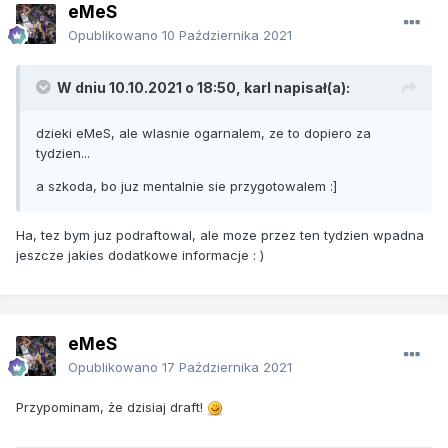
eMeS
Opublikowano
10 Października 2021
W dniu 10.10.2021 o 18:50,
karl
napisał(a):
dzieki eMeS, ale wlasnie ogarnalem, ze to dopiero za
tydzien...
a szkoda, bo juz mentalnie sie przygotowalem
:]
Ha, tez bym juz podraftowal, ale moze przez ten tydzien wpadna
jeszcze jakies dodatkowe informacje : )
eMeS
Opublikowano
17 Października 2021
Przypominam, że dzisiaj draft!