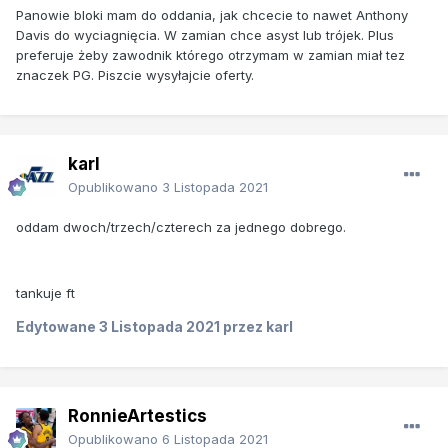
Panowie bloki mam do oddania, jak chcecie to nawet Anthony
Davis do wyciagnięcia. W zamian chce asyst lub trójek. Plus
preferuje żeby zawodnik którego otrzymam w zamian miał tez
znaczek PG. Piszcie wysyłajcie oferty.
karl
Opublikowano
3 Listopada 2021
oddam dwoch/trzech/czterech za jednego dobrego.
tankuje ft
Edytowane
3 Listopada 2021
przez karl
RonnieArtestics
Opublikowano
6 Listopada 2021