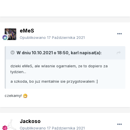
eMeS
Opublikowano
17 Października 2021
W dniu 10.10.2021 o 18:50,
karl
napisał(a):
dzieki eMeS, ale wlasnie ogarnalem, ze to dopiero za
tydzien...
a szkoda, bo juz mentalnie sie przygotowalem
:]
czekamy!
Jackoso
Opublikowano
17 Października 2021