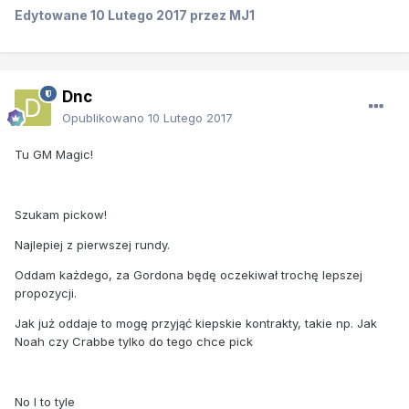
Edytowane
10 Lutego 2017
przez MJ1
Dnc
Opublikowano
10 Lutego 2017
Tu GM Magic!
Szukam pickow!
Najlepiej z pierwszej rundy.
Oddam każdego, za Gordona będę oczekiwał trochę lepszej
propozycji.
Jak już oddaje to mogę przyjąć kiepskie kontrakty, takie np. Jak
Noah czy Crabbe tylko do tego chce pick
No I to tyle