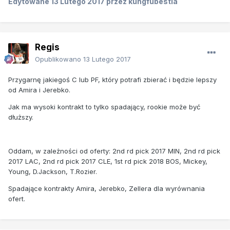
Edytowane
13 Lutego 2017
przez kungfubestia
Regis
Opublikowano
13 Lutego 2017
Przygarnę jakiegoś C lub PF, który potrafi zbierać i będzie lepszy
od Amira i Jerebko.
Jak ma wysoki kontrakt to tylko spadający, rookie może być
dłuższy.
Oddam, w zależności od oferty: 2nd rd pick 2017 MIN, 2nd rd pick
2017 LAC, 2nd rd pick 2017 CLE, 1st rd pick 2018 BOS, Mickey,
Young, D.Jackson, T.Rozier.
Spadające kontrakty Amira, Jerebko, Zellera dla wyrównania
ofert.