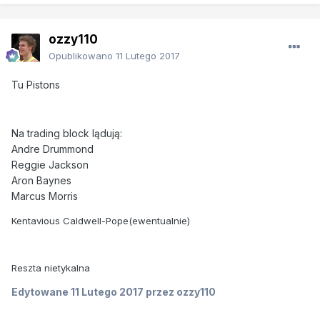
ozzy110
Opublikowano
11 Lutego 2017
Tu Pistons
Na trading block lądują:
Andre Drummond
Reggie Jackson
Aron Baynes
Marcus Morris
Kentavious Caldwell-Pope(ewentualnie)
Reszta nietykalna
Edytowane
11 Lutego 2017
przez ozzy110