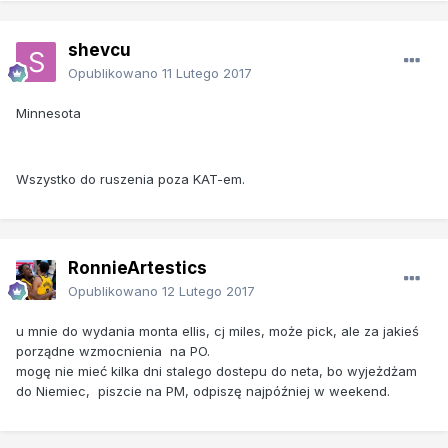
shevcu
Opublikowano
11 Lutego 2017
Minnesota
Wszystko do ruszenia poza KAT-em.
RonnieArtestics
Opublikowano
12 Lutego 2017
u mnie do wydania monta ellis, cj miles, może pick, ale za jakieś
porządne wzmocnienia na PO.
mogę nie mieć kilka dni stalego dostepu do neta, bo wyjeżdżam
do Niemiec, piszcie na PM, odpiszę najpóźniej w weekend.