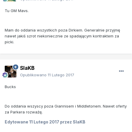
Tu GM Mavs.
Mam do oddania wszystkich poza Dirkiem. Generalnie przyjmę
nawet jakiś szrot niekoniecznie ze spadającym kontraktem za
picki.
SlaKB
Opublikowano
11 Lutego 2017
Bucks
Do oddania wszyscy poza Giannisem i Middletonem. Nawet oferty
za Parkera rozważę.
Edytowane
11 Lutego 2017
przez SlaKB