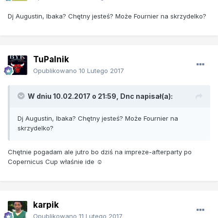
Dj Augustin, Ibaka? Chętny jesteś? Może Fournier na skrzydelko?
TuPalnik
Opublikowano
10 Lutego 2017
W dniu 10.02.2017 o 21:59, Dnc napisał(a):
Dj Augustin, Ibaka? Chętny jesteś? Może Fournier na
skrzydelko?
Chętnie pogadam ale jutro bo dziś na impreze-afterparty po
Copernicus Cup właśnie ide ☺
karpik
Opublikowano
11 Lutego 2017