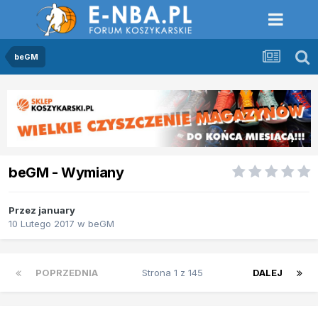
beGM
beGM - Wymiany
Przez
january
10 Lutego 2017
w
beGM
POPRZEDNIA
Strona 1 z 145
DALEJ