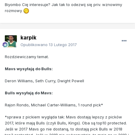
Biyombo Cię interesuje? Jak tak to odezwij się priv. wznowimy
rozmowy
karpik
Opublikowano
13 Lutego 2017
Rozdziewiczamy temat.
Mavs wysyłają do Bulls:
Deron Williams, Seth Curry, Dwight Powell
Bulls wysyłają do Mavs:
Rajon Rondo, Michael Carter-Williams, 1 round pick*
*sprawa z pickiem wygląda tak: Mavs dostają lepszy z picków
2017, które mają Bulls (czyli Bulls, Kings). Oba są top10 protected.
Jeśli w 2017 Mavs go nie dostaną, to dostają pick Bulls w 2018
top3 protected. Jeśli w 2018 nie wykorzystają, to mają go w 2019 i