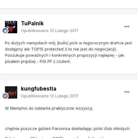
TuPalnik
Opublikowano
12 Lutego 2017
Po dużych namysłach mój (bulls) pick w tegorocznym drafcie jest
dostępny ale TOP15 protected (i to nie jest do negocjacji).
Poszukuje poważnych i konkretnych propozycji najlepiej - jak
pisałem prędzej - PGi PF z rzutem.
kungfubestia
Opublikowano
13 Lutego 2017
W Memphis do oddania praktycznie wszyscy,
chętnie puszcze gdzieś Parsonsa dokładając picki i/lub młodych