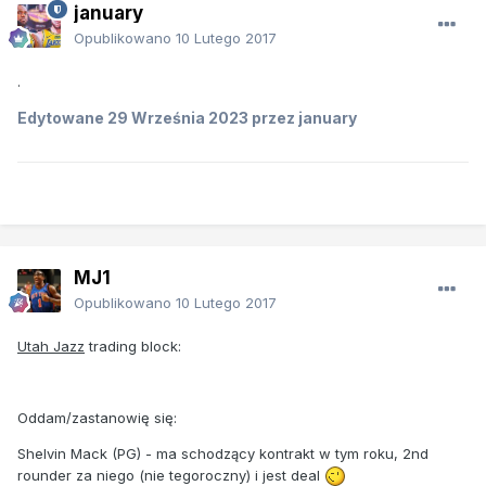
january
Opublikowano
10 Lutego 2017
.
Edytowane
29 Września 2023
przez january
MJ1
Opublikowano
10 Lutego 2017
Utah Jazz
trading block:
Oddam/zastanowię się:
Shelvin Mack (PG) - ma schodzący kontrakt w tym roku, 2nd
rounder za niego (nie tegoroczny) i jest deal