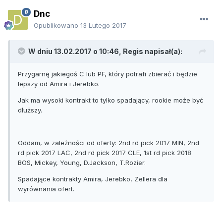
Dnc
Opublikowano
13 Lutego 2017
W dniu 13.02.2017 o 10:46, Regis napisał(a):
Przygarnę jakiegoś C lub PF, który potrafi zbierać i będzie
lepszy od Amira i Jerebko.
Jak ma wysoki kontrakt to tylko spadający, rookie może być
dłuższy.
Oddam, w zależności od oferty: 2nd rd pick 2017 MIN, 2nd
rd pick 2017 LAC, 2nd rd pick 2017 CLE, 1st rd pick 2018
BOS, Mickey, Young, D.Jackson, T.Rozier.
Spadające kontrakty Amira, Jerebko, Zellera dla
wyrównania ofert.