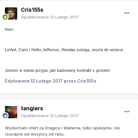
Cris155s
Opublikowano
12 Lutego 2017
Nets
LeVert, Caris i
Hollis-Jefferson, Rondae zostaja, reszta do wziecia
Jestem w stanie przyjac jaki badziewny kontrakt z pickiem
Edytowane
12 Lutego 2017
przez Cris155s
tangiers
Opublikowano
12 Lutego 2017
Wysłucham ofert za Dragica i Waitersa, tylko spokojnie, nie
rzucajcie sie wszyscy od razu.