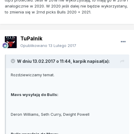
analogicznie w 2020. W 2020 jeśli dalej nie będzie wykorzystany,
to zmienia się w 2rnd picks Bulls 2020 + 2021.
TuPalnik
Opublikowano
13 Lutego 2017
W dniu 13.02.2017 o 11:44, karpik napisał(a):
Rozdziewiczamy temat.
Mavs wysyłają do Bulls:
Deron Williams, Seth Curry, Dwight Powell
Bulls wysyłają do Mavs: