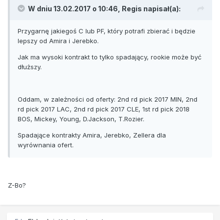
W dniu 13.02.2017 o 10:46, Regis napisał(a):
Przygarnę jakiegoś C lub PF, który potrafi zbierać i będzie
lepszy od Amira i Jerebko.
Jak ma wysoki kontrakt to tylko spadający, rookie może być
dłuższy.
Oddam, w zależności od oferty: 2nd rd pick 2017 MIN, 2nd
rd pick 2017 LAC, 2nd rd pick 2017 CLE, 1st rd pick 2018
BOS, Mickey, Young, D.Jackson, T.Rozier.
Spadające kontrakty Amira, Jerebko, Zellera dla
wyrównania ofert.
Z-Bo?