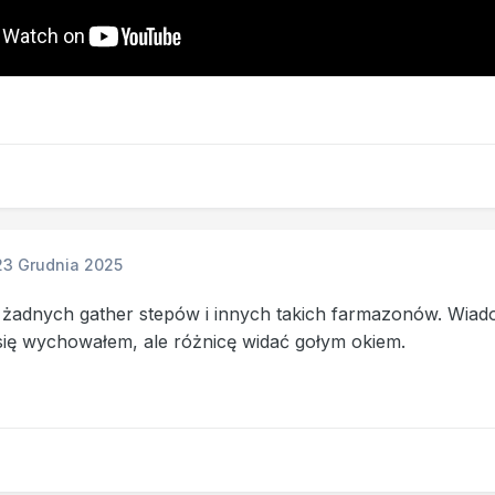
23 Grudnia 2025
 żadnych gather stepów i innych takich farmazonów. Wia
ię wychowałem, ale różnicę widać gołym okiem.