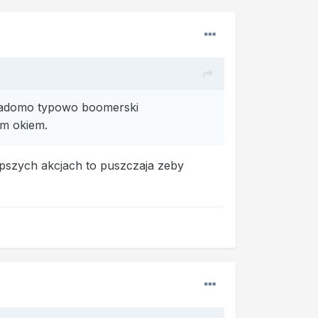
Wiadomo typowo boomerski
ym okiem.
epszych akcjach to puszczaja zeby