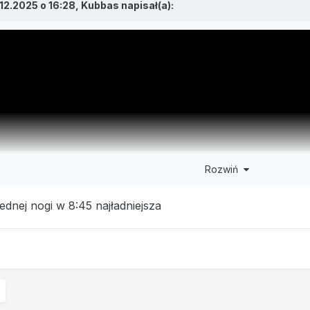
.12.2025 o 16:28,
Kubbas
napisał(a):
Rozwiń
jednej nogi w 8:45 najładniejsza