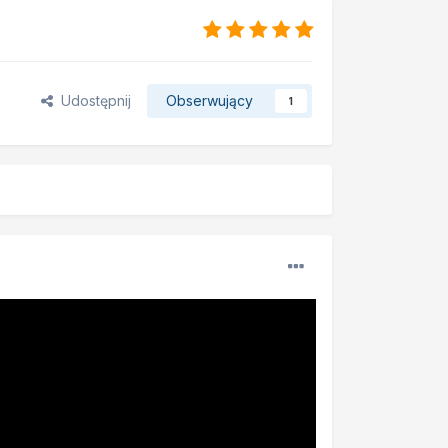
Udostępnij
Obserwujący
1