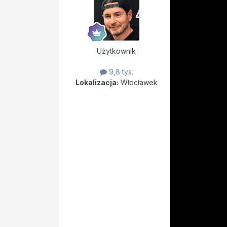
Użytkownik
9,8 tys.
Lokalizacja:
Włocławek