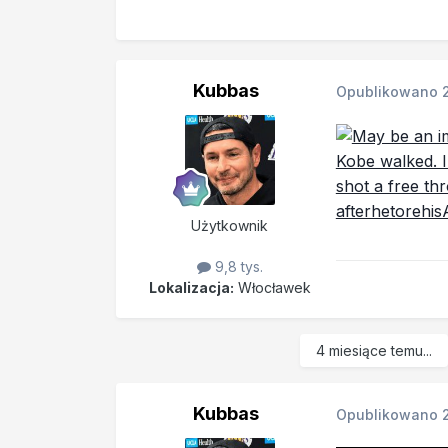
Kubbas
Opublikowano
Użytkownik
9,8 tys.
Lokalizacja:
Włocławek
4 miesiące temu...
Kubbas
Opublikowano