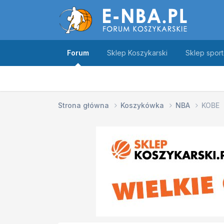
Forum
Sklep Koszykarski
Sklep spor
Strona główna
Koszykówka
NBA
KOBE