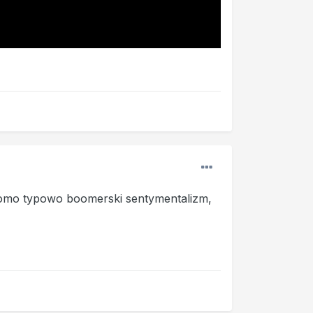
domo typowo boomerski sentymentalizm,