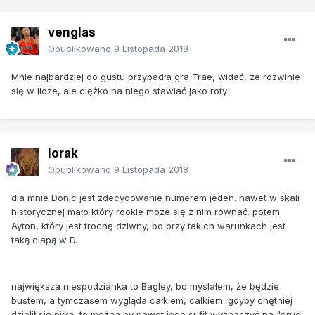
venglas
Opublikowano
9 Listopada 2018
Mnie najbardziej do gustu przypadła gra Trae, widać, że rozwinie
się w lidze, ale ciężko na niego stawiać jako roty
lorak
Opublikowano
9 Listopada 2018
dla mnie Donic jest zdecydowanie numerem jeden. nawet w skali
historycznej mało który rookie może się z nim równać. potem
Ayton, który jest trochę dziwny, bo przy takich warunkach jest
taką ciapą w D.
największa niespodzianka to Bagley, bo myślałem, że będzie
bustem, a tymczasem wygląda całkiem, całkiem. gdyby chętniej
dzielił się piłką, to można by nawet jego sufit wyznaczyć na "drugi