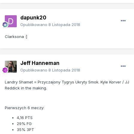
dapunk20
Opublikowano
8 Listopada 2018
Clarksona :]
Jeff Hanneman
Opublikowano
8 Listopada 2018
Landry Shamet = Przyczajony Tygrys Ukryty Smok. Kyle Korver / JJ
Reddick in the making.
Pierwszych 6 meczy:
4,16 PTS
29% FG
35% 3PT