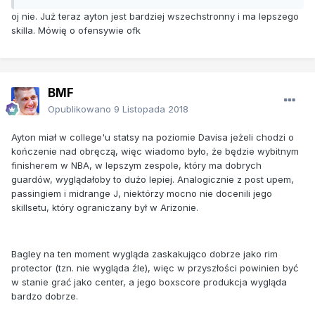
oj nie. Już teraz ayton jest bardziej wszechstronny i ma lepszego
skilla. Mówię o ofensywie ofk
BMF
Opublikowano
9 Listopada 2018
Ayton miał w college'u statsy na poziomie Davisa jeżeli chodzi o
kończenie nad obręczą, więc wiadomo było, że będzie wybitnym
finisherem w NBA, w lepszym zespole, który ma dobrych
guardów, wyglądałoby to dużo lepiej. Analogicznie z post upem,
passingiem i midrange J, niektórzy mocno nie docenili jego
skillsetu, który ograniczany był w Arizonie.
Bagley na ten moment wygląda zaskakująco dobrze jako rim
protector (tzn. nie wygląda źle), więc w przyszłości powinien być
w stanie grać jako center, a jego boxscore produkcja wygląda
bardzo dobrze.