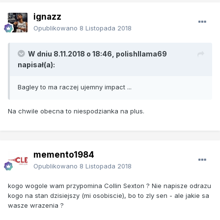
ignazz
Opublikowano
8 Listopada 2018
W dniu 8.11.2018 o 18:46, polishllama69
napisał(a):
Bagley to ma raczej ujemny impact ...
Na chwile obecna to niespodzianka na plus.
memento1984
Opublikowano
8 Listopada 2018
kogo wogole wam przypomina Collin Sexton ? Nie napisze odrazu
kogo na stan dzisiejszy (mi osobiscie), bo to zly sen - ale jakie sa
wasze wrazenia ?