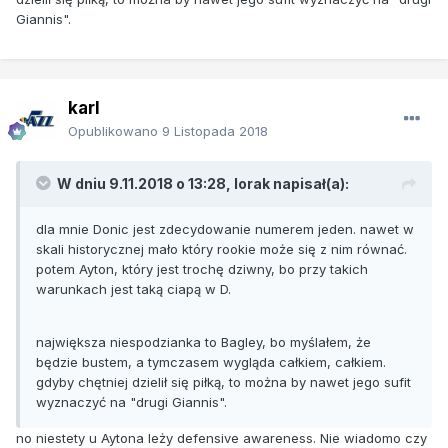
Giannis".
karl
Opublikowano
9 Listopada 2018
W dniu 9.11.2018 o 13:28, lorak napisał(a):
dla mnie Donic jest zdecydowanie numerem jeden. nawet w
skali historycznej mało który rookie może się z nim równać.
potem Ayton, który jest trochę dziwny, bo przy takich
warunkach jest taką ciapą w D.
największa niespodzianka to Bagley, bo myślałem, że
będzie bustem, a tymczasem wygląda całkiem, całkiem.
gdyby chętniej dzielił się piłką, to można by nawet jego sufit
wyznaczyć na "drugi Giannis".
no niestety u Aytona leży defensive awareness. Nie wiadomo czy