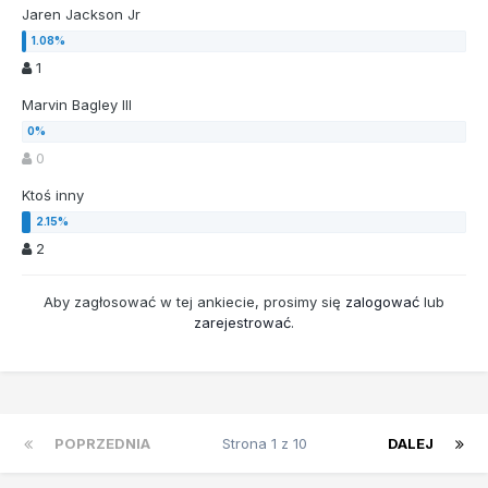
Jaren Jackson Jr
1
Marvin Bagley III
0
Ktoś inny
2
Aby zagłosować w tej ankiecie, prosimy się
zalogować
lub
zarejestrować
.
POPRZEDNIA
Strona 1 z 10
DALEJ