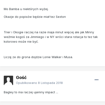
Mo Bamba u niektórych wyżej.
Okazje do popisów będzie miał tez Sexton
Trier i Okogie raczej na razie maja minut więcej ale jak Minny
weźmie kogoś za Jimmiego i w NY wróci stara rotacja to tez tak
kolorowo może nie być.
Liczę ze do grona dojdzie Lonie Walker i Musa.
Gość
Opublikowano
8 Listopada 2018
Bagley to ma raczej ujemny impact ...