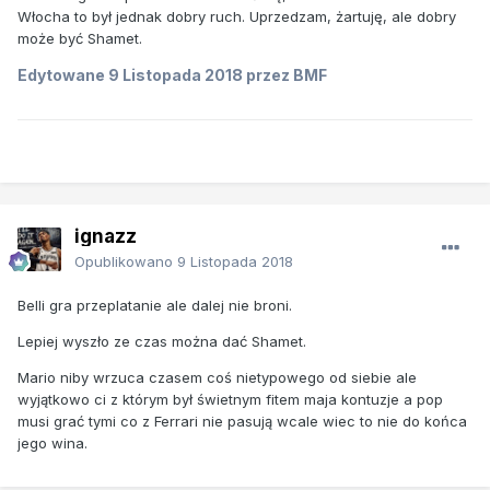
Włocha to był jednak dobry ruch. Uprzedzam, żartuję, ale dobry
może być Shamet.
Edytowane
9 Listopada 2018
przez BMF
ignazz
Opublikowano
9 Listopada 2018
Belli gra przeplatanie ale dalej nie broni.
Lepiej wyszło ze czas można dać Shamet.
Mario niby wrzuca czasem coś nietypowego od siebie ale
wyjątkowo ci z którym był świetnym fitem maja kontuzje a pop
musi grać tymi co z Ferrari nie pasują wcale wiec to nie do końca
jego wina.