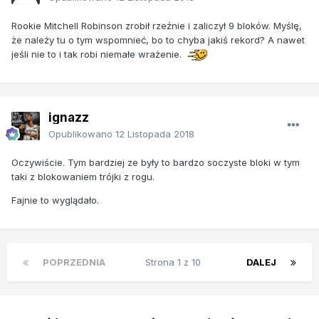
Rookie Mitchell Robinson zrobił rzeźnie i zaliczył 9 bloków. Myślę,
że należy tu o tym wspomnieć, bo to chyba jakiś rekord? A nawet
jeśli nie to i tak robi niemałe wrażenie.
ignazz
Opublikowano
12 Listopada 2018
Oczywiście. Tym bardziej ze były to bardzo soczyste bloki w tym
taki z blokowaniem trójki z rogu.
Fajnie to wyglądało.
POPRZEDNIA
Strona 1 z 10
DALEJ