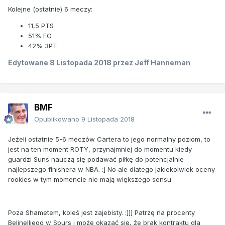
Kolejne (ostatnie) 6 meczy:
11,5 PTS
51% FG
42% 3PT.
Edytowane
8 Listopada 2018
przez Jeff Hanneman
BMF
Opublikowano
9 Listopada 2018
Jeżeli ostatnie 5-6 meczów Cartera to jego normalny poziom, to
jest na ten moment ROTY, przynajmniej do momentu kiedy
guardzi Suns nauczą się podawać piłkę do potencjalnie
najlepszego finishera w NBA. :] No ale dlatego jakiekolwiek oceny
rookies w tym momencie nie mają większego sensu.
Poza Shametem, koleś jest zajebisty. :]]] Patrzę na procenty
Belinelliego w Spurs i może okazać się, że brak kontraktu dla