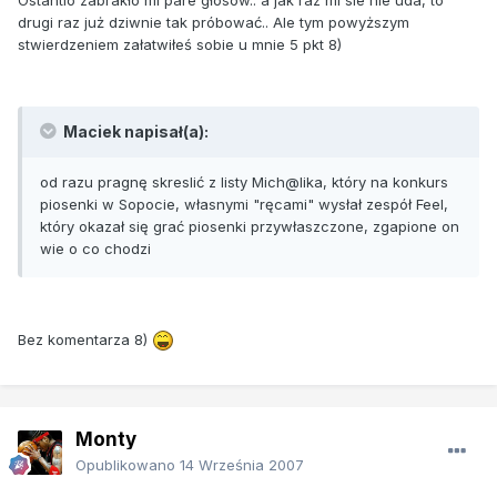
drugi raz już dziwnie tak próbować.. Ale tym powyższym
stwierdzeniem załatwiłeś sobie u mnie 5 pkt 8)
Maciek napisał(a):
od razu pragnę skreslić z listy Mich@lika, który na konkurs
piosenki w Sopocie, własnymi "ręcami" wysłał zespół Feel,
który okazał się grać piosenki przywłaszczone, zgapione on
wie o co chodzi
Bez komentarza 8)
Monty
Opublikowano
14 Września 2007