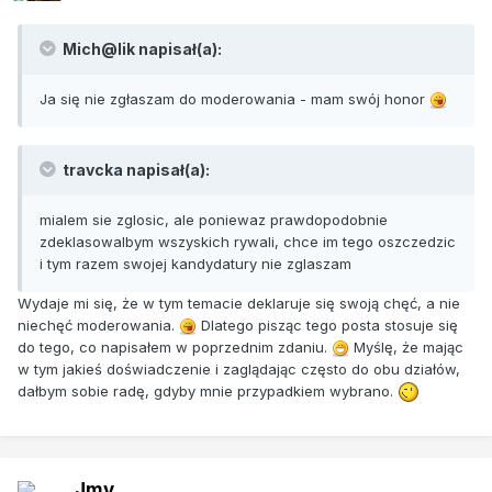
Mich@lik napisał(a):
Ja się nie zgłaszam do moderowania - mam swój honor
travcka napisał(a):
mialem sie zglosic, ale poniewaz prawdopodobnie
zdeklasowalbym wszyskich rywali, chce im tego oszczedzic
i tym razem swojej kandydatury nie zglaszam
Wydaje mi się, że w tym temacie deklaruje się swoją chęć, a nie
niechęć moderowania.
Dlatego pisząc tego posta stosuje się
do tego, co napisałem w poprzednim zdaniu.
Myślę, że mając
w tym jakieś doświadczenie i zaglądając często do obu działów,
dałbym sobie radę, gdyby mnie przypadkiem wybrano.
Jmy