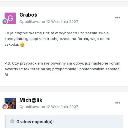
Graboś
Opublikowano
12 Września 2007
To ja chętnie wezmę udział w wyborach i zgłaszam swoją
kandydaturę, spędzam trochę czasu na forum, więc co mi
szkodzi.
P.S. Czy przypadkiem nie powinny się odbyć już nastepne Forum
Awards :?: tak teraz mi się przypomniało i postanowiłem zapytać.
8)
Mich@lik
Opublikowano
12 Września 2007
Graboś napisał(a):