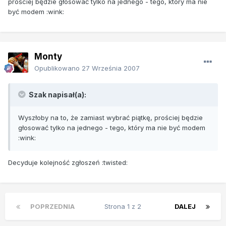
prościej będzie głosować tylko na jednego - tego, który ma nie
być modem :wink:
Monty
Opublikowano
27 Września 2007
Szak napisał(a):
Wyszłoby na to, że zamiast wybrać piątkę, prościej będzie
głosować tylko na jednego - tego, który ma nie być modem
:wink:
Decyduje kolejność zgłoszeń :twisted:
POPRZEDNIA
Strona 1 z 2
DALEJ