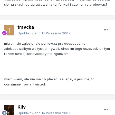
sie na siłach do sprawowania tej funkcji i czemu nie probować?
travcka
Opublikowano
14 Września 2007
mialem sie zglosic, ale poniewaz prawdopodobnie
zdeklasowalbym wszyskich rywali, chce im tego oszczedzic i tym
razem swojej kandydatury nie zglaszam
wiem wiem, ale nie ma co plakac, sa lepsi, a jesli nie, to
conajmniej rowni :twisted:
Kily
Opublikowano
14 Września 2007