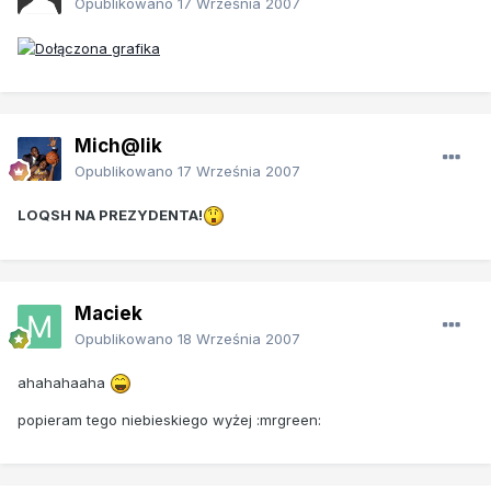
Opublikowano
17 Września 2007
Mich@lik
Opublikowano
17 Września 2007
LOQSH NA PREZYDENTA!
Maciek
Opublikowano
18 Września 2007
ahahahaaha
popieram tego niebieskiego wyżej :mrgreen: