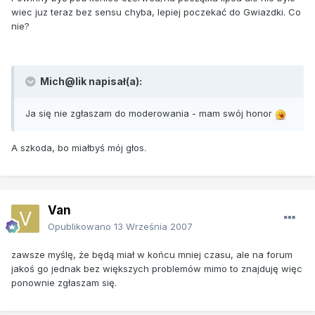
wiec juz teraz bez sensu chyba, lepiej poczekać do Gwiazdki. Co
nie?
Mich@lik napisał(a):
Ja się nie zgłaszam do moderowania - mam swój honor
A szkoda, bo miałbyś mój głos.
Van
Opublikowano
13 Września 2007
zawsze myślę, że będą miał w końcu mniej czasu, ale na forum
jakoś go jednak bez większych problemów mimo to znajduję więc
ponownie zgłaszam się.