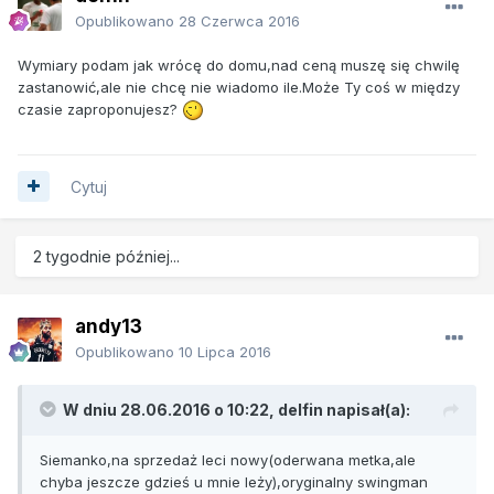
Opublikowano
28 Czerwca 2016
Wymiary podam jak wrócę do domu,nad ceną muszę się chwilę
zastanowić,ale nie chcę nie wiadomo ile.Może Ty coś w między
czasie zaproponujesz?
Cytuj
2 tygodnie później...
andy13
Opublikowano
10 Lipca 2016
W dniu 28.06.2016 o 10:22, delfin napisał(a):
Siemanko,na sprzedaż leci nowy(oderwana metka,ale
chyba jeszcze gdzieś u mnie leży),oryginalny swingman