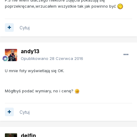
poprzekręcane,wrzucałem wszystkie tak jak powinno być
Cytuj
andy13
Opublikowano
28 Czerwca 2016
U mnie foty wyświetlają się OK.
Mógłbyś podać wymiary, no i cenę?
Cytuj
delfin