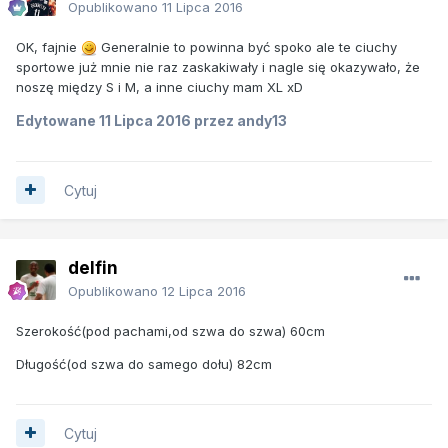
Opublikowano
11 Lipca 2016
OK, fajnie
Generalnie to powinna być spoko ale te ciuchy
sportowe już mnie nie raz zaskakiwały i nagle się okazywało, że
noszę między S i M, a inne ciuchy mam XL xD
Edytowane
11 Lipca 2016
przez andy13
Cytuj
delfin
Opublikowano
12 Lipca 2016
Szerokość(pod pachami,od szwa do szwa) 60cm
Długość(od szwa do samego dołu) 82cm
Cytuj