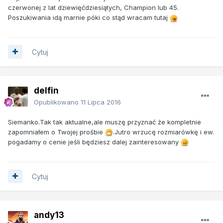
czerwonej z lat dziewięćdziesiątych, Champion lub 45.
Poszukiwania idą marnie póki co stąd wracam tutaj
Cytuj
delfin
Opublikowano
11 Lipca 2016
Siemanko.Tak tak aktualne,ale muszę przyznać że kompletnie
zapomniałem o Twojej prośbie
.Jutro wrzucę rozmiarówkę i ew.
pogadamy o cenie jeśli będziesz dalej zainteresowany
Cytuj
andy13