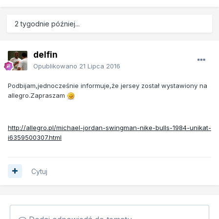
2 tygodnie później...
delfin
Opublikowano
21 Lipca 2016
Podbijam,jednocześnie informuje,że jersey został wystawiony na
allegro.Zapraszam
http://allegro.pl/michael-jordan-swingman-nike-bulls-1984-unikat-
i6359500307.html
Cytuj