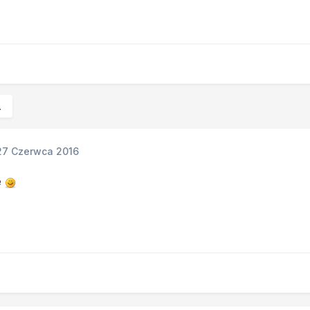
.
27 Czerwca 2016
e