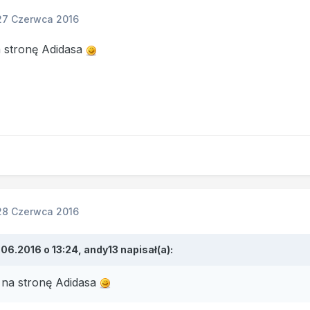
27 Czerwca 2016
 stronę Adidasa
28 Czerwca 2016
.06.2016 o 13:24, andy13 napisał(a):
 na stronę Adidasa