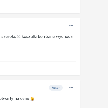
yć szerokość koszulki bo różne wychodzi
Autor
m otwarty na cene