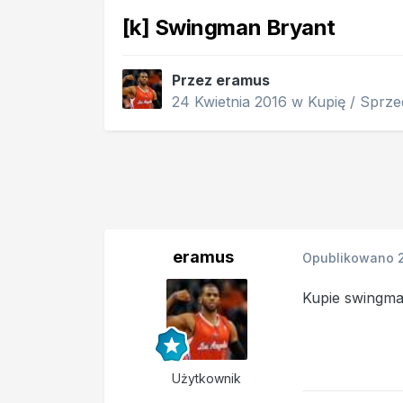
[k] Swingman Bryant
Przez
eramus
24 Kwietnia 2016
w
Kupię / Sprz
eramus
Opublikowano
Kupie swingma
Użytkownik