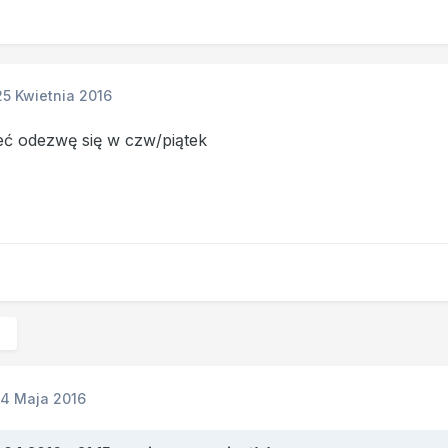
25 Kwietnia 2016
ć odezwę się w czw/piątek
.
14 Maja 2016