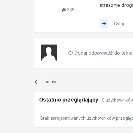
strasznie dro
336
Cytuj
Dodaj odpowiedź do temat
Tematy
Ostatnio przeglądający
0 użytkownikó
Brak zarejestrowanych użytkowników przegląda