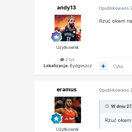
andy13
Opublikowano
Rzuć okiem na
Użytkownik
2 tys.
Lokalizacja:
Bydgoszcz
Cytuj
eramus
Opublikowano
W dniu 27
Rzuć okiem
Użytkownik