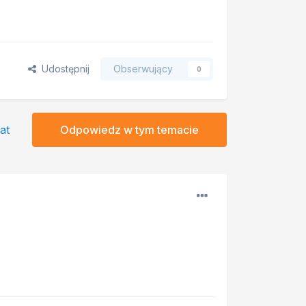
Udostępnij
Obserwujący
0
at
Odpowiedz w tym temacie