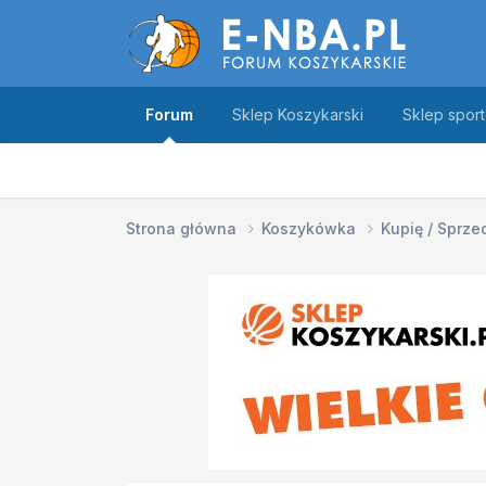
Forum
Sklep Koszykarski
Sklep spor
Strona główna
Koszykówka
Kupię / Sprz