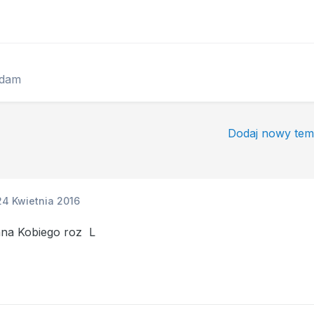
edam
Dodaj nowy tem
24 Kwietnia 2016
na Kobiego roz L