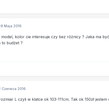
28 Maja 2016
 model, kolor cie interesuje czy bez różnicy ? Jaka ma b
 to budżet ?
2 Czerwca 2016
a rozmiar L czyli w klatce ok 103-111cm. Tak ok 150zł jeste