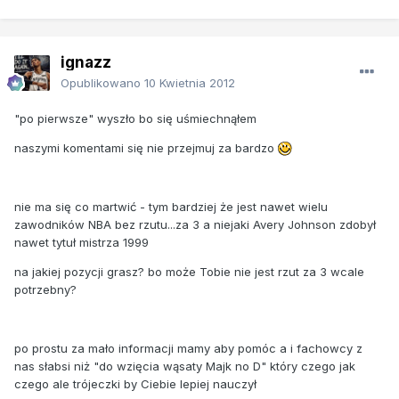
ignazz
Opublikowano
10 Kwietnia 2012
"po pierwsze" wyszło bo się uśmiechnąłem
naszymi komentami się nie przejmuj za bardzo
nie ma się co martwić - tym bardziej że jest nawet wielu
zawodników NBA bez rzutu...za 3 a niejaki Avery Johnson zdobył
nawet tytuł mistrza 1999
na jakiej pozycji grasz? bo może Tobie nie jest rzut za 3 wcale
potrzebny?
po prostu za mało informacji mamy aby pomóc a i fachowcy z
nas słabsi niż "do wzięcia wąsaty Majk no D" który czego jak
czego ale trójeczki by Ciebie lepiej nauczył