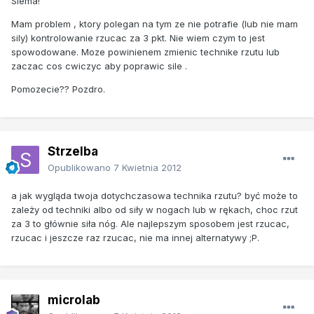
Siema!
Mam problem , ktory polegan na tym ze nie potrafie (lub nie mam
sily) kontrolowanie rzucac za 3 pkt. Nie wiem czym to jest
spowodowane. Moze powinienem zmienic technike rzutu lub
zaczac cos cwiczyc aby poprawic sile .
Pomozecie?? Pozdro.
Strzelba
Opublikowano
7 Kwietnia 2012
a jak wygląda twoja dotychczasowa technika rzutu? być może to
zależy od techniki albo od siły w nogach lub w rękach, choc rzut
za 3 to głównie siła nóg. Ale najlepszym sposobem jest rzucac,
rzucac i jeszcze raz rzucac, nie ma innej alternatywy ;P.
microlab