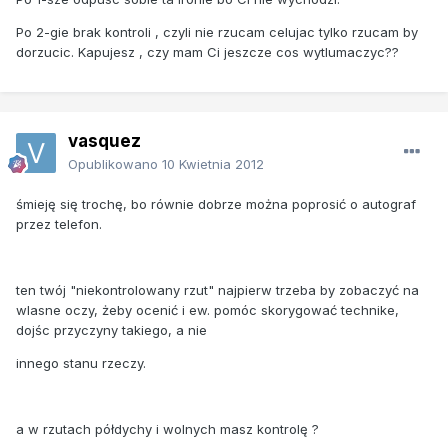
Po 2-gie brak kontroli , czyli nie rzucam celujac tylko rzucam by
dorzucic. Kapujesz , czy mam Ci jeszcze cos wytlumaczyc??
vasquez
Opublikowano
10 Kwietnia 2012
śmieję się trochę, bo równie dobrze można poprosić o autograf
przez telefon.
ten twój "niekontrolowany rzut" najpierw trzeba by zobaczyć na
wlasne oczy, żeby ocenić i ew. pomóc skorygować technike,
dojśc przyczyny takiego, a nie
innego stanu rzeczy.
a w rzutach półdychy i wolnych masz kontrolę ?