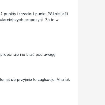
unkty i trzecia 1 punkt. Później jeśli
arniejszych propozycji. Za to w
m proponuje nie brać pod uwagę
mat sie przyjmie to zagłsouje. Aha jak