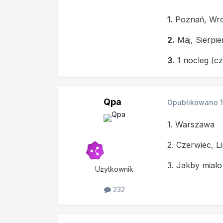
1.
Poznań, Wro
2.
Maj, Sierpie
3.
1 nocleg (czy
Qpa
Opublikowano
1. Warszawa
2. Czerwiec, Li
3. Jakby mialo
Użytkownik
232