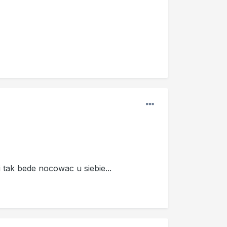
i tak bede nocowac u siebie...