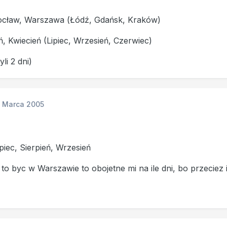
cław, Warszawa (Łódź, Gdańsk, Kraków)
ń, Kwiecień (Lipiec, Wrzesień, Czerwiec)
li 2 dni)
1 Marca 2005
piec, Sierpień, Wrzesień
 to byc w Warszawie to obojetne mi na ile dni, bo przeciez 