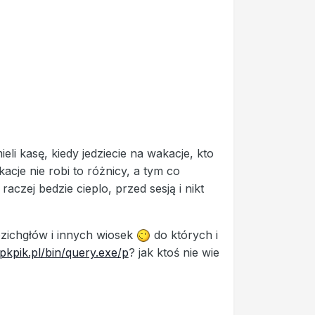
li kasę, kiedy jedziecie na wakacje, kto
acje nie robi to różnicy, a tym co
aczej bedzie cieplo, przed sesją i nikt
ozichgłów i innych wiosek
do których i
.pkpik.pl/bin/query.exe/p
? jak ktoś nie wie