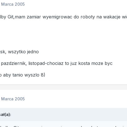
1 Marca 2005
ylby Git,mam zamiar wyemigrowac do roboty na wakacje wi
sk, wszytko jedno
 pazdziernik, listopad-chociaz to juz kosta moze byc
 aby tanio wyszlo 8)
1 Marca 2005
ał(a):