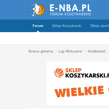
Forum
Sklep Koszykarski
Sklep spor
Strona główna
Ligi Wirtualne
SimBasket