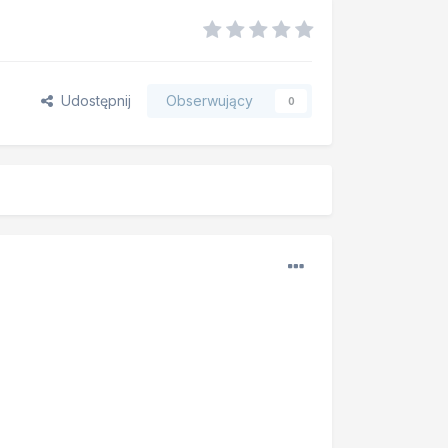
Udostępnij
Obserwujący
0