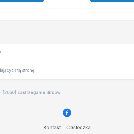
w
jących tę stronę.
[2050] Zastrzeganie Birdów
Kontakt
Ciasteczka