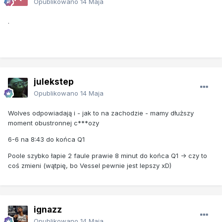
Opublikowano
14 Maja
.
julekstep
Opublikowano
14 Maja
Wolves odpowiadają i - jak to na zachodzie - mamy dłuższy
moment obustronnej c***ozy
6-6 na 8:43 do końca Q1
Poole szybko łapie 2 faule prawie 8 minut do końca Q1 -> czy to
coś zmieni (wątpię, bo Vessel pewnie jest lepszy xD)
ignazz
Opublikowano
14 Maja