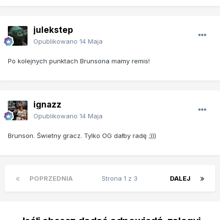
julekstep
Opublikowano
14 Maja
Po kolejnych punktach Brunsona mamy remis!
ignazz
Opublikowano
14 Maja
Brunson. Świetny gracz. Tylko OG dałby radę ;)))
POPRZEDNIA
Strona 1 z 3
DALEJ