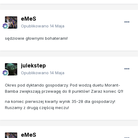
eMeS
Opublikowano
14 Maja
sędziowie głownymi bohaterami!
julekstep
Opublikowano
14 Maja
Okres pod dyktando gospodarzy. Pod wodzą duetu Morant-
Bamba zwiększają przewagę do 8 punktów! Zaraz koniec Q1!
na koniec pierwszej kwarty wynik 35-28 dla gospodarzy!
Ruszamy z drugą częścią meczu!
eMeS