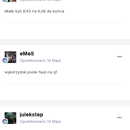
Miało być 8:43 na 6,06 do końca
eMeS
Opublikowano
14 Maja
wykorzystal poole fauli na q1
julekstep
Opublikowano
14 Maja