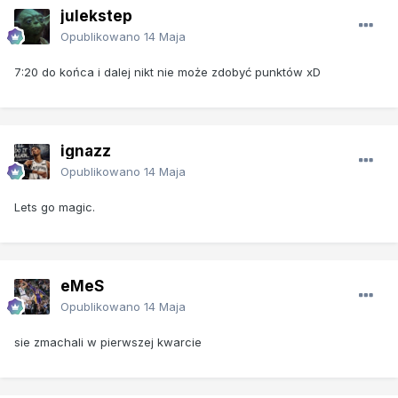
julekstep
Opublikowano
14 Maja
7:20 do końca i dalej nikt nie może zdobyć punktów xD
ignazz
Opublikowano
14 Maja
Lets go magic.
eMeS
Opublikowano
14 Maja
sie zmachali w pierwszej kwarcie