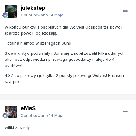
julekstep
Opublikowano
14 Maja
w końcu punkty! z osobistych dla Wolves! Gospodarze powoli
(bardzo powoli) odjeżdżają.
Totalna niemoc w szeregach Suns
Słowa krytyki podziałały i Suns się zmobilizowali! Kilka udanych
akcji bez odpowiedzi i przewaga gospodarzy maleje do 4
punktów!
4:37 do przerwy i już tylko 2 punkty przewagi Wolves! Brunson
szarpie!
eMeS
Opublikowano
14 Maja
wiliki zasnęły