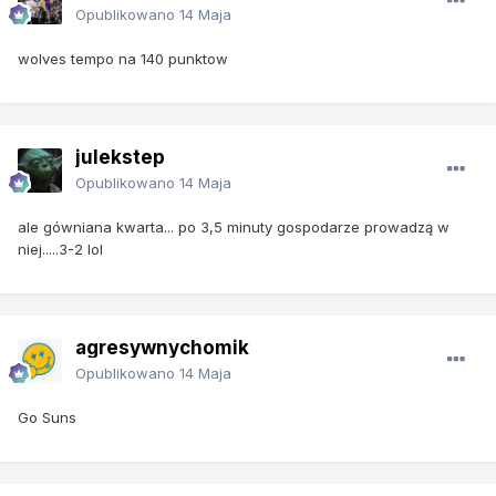
Opublikowano
14 Maja
wolves tempo na 140 punktow
julekstep
Opublikowano
14 Maja
ale gówniana kwarta... po 3,5 minuty gospodarze prowadzą w
niej.....3-2 lol
agresywnychomik
Opublikowano
14 Maja
Go Suns