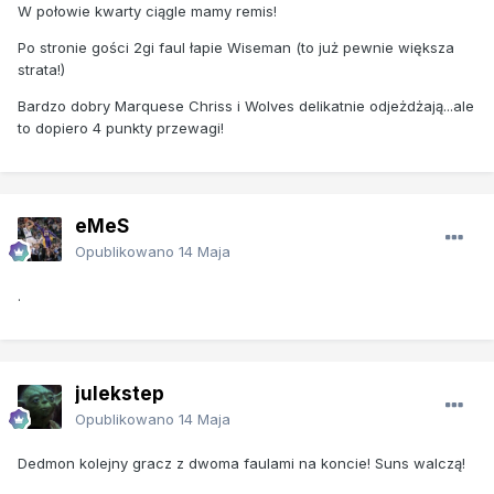
W połowie kwarty ciągle mamy remis!
Po stronie gości 2gi faul łapie Wiseman (to już pewnie większa
strata!)
Bardzo dobry Marquese Chriss i Wolves delikatnie odjeżdżają...ale
to dopiero 4 punkty przewagi!
eMeS
Opublikowano
14 Maja
.
julekstep
Opublikowano
14 Maja
Dedmon kolejny gracz z dwoma faulami na koncie! Suns walczą!