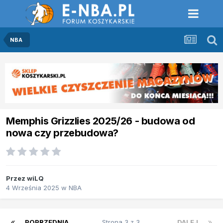
NBA
Memphis Grizzlies 2025/26 - budowa od
nowa czy przebudowa?
Przez
wiLQ
4 Września 2025
w
NBA
POPRZEDNIA
Strona 3 z 3
DALEJ