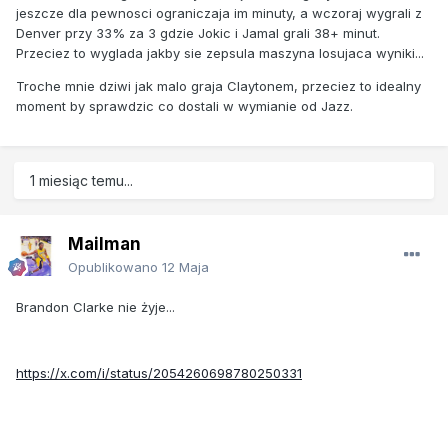
jeszcze dla pewnosci ograniczaja im minuty, a wczoraj wygrali z
Denver przy 33% za 3 gdzie Jokic i Jamal grali 38+ minut.
Przeciez to wyglada jakby sie zepsula maszyna losujaca wyniki...
Troche mnie dziwi jak malo graja Claytonem, przeciez to idealny
moment by sprawdzic co dostali w wymianie od Jazz.
1 miesiąc temu...
Mailman
Opublikowano
12 Maja
Brandon Clarke nie żyje...
https://x.com/i/status/2054260698780250331