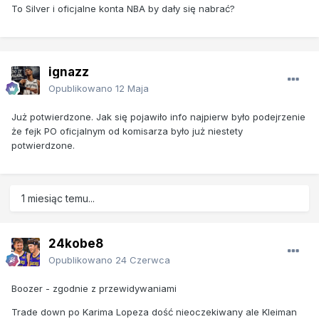
To Silver i oficjalne konta NBA by dały się nabrać?
ignazz
Opublikowano
12 Maja
Już potwierdzone. Jak się pojawiło info najpierw było podejrzenie
że fejk PO oficjalnym od komisarza było już niestety
potwierdzone.
1 miesiąc temu...
24kobe8
Opublikowano
24 Czerwca
Boozer - zgodnie z przewidywaniami
Trade down po Karima Lopeza dość nieoczekiwany ale Kleiman