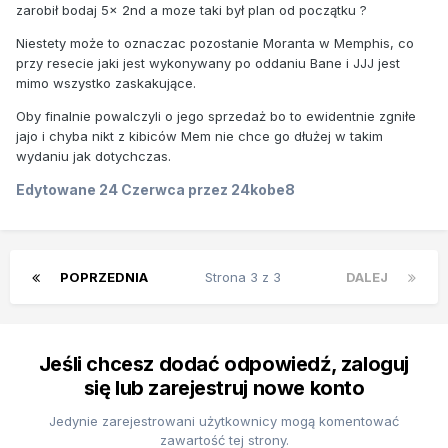
zarobił bodaj 5x 2nd a moze taki był plan od początku ?
Niestety może to oznaczac pozostanie Moranta w Memphis, co
przy resecie jaki jest wykonywany po oddaniu Bane i JJJ jest
mimo wszystko zaskakujące.
Oby finalnie powalczyli o jego sprzedaż bo to ewidentnie zgniłe
jajo i chyba nikt z kibiców Mem nie chce go dłużej w takim
wydaniu jak dotychczas.
Edytowane
24 Czerwca
przez 24kobe8
POPRZEDNIA
Strona 3 z 3
DALEJ
Jeśli chcesz dodać odpowiedź, zaloguj
się lub zarejestruj nowe konto
Jedynie zarejestrowani użytkownicy mogą komentować
zawartość tej strony.