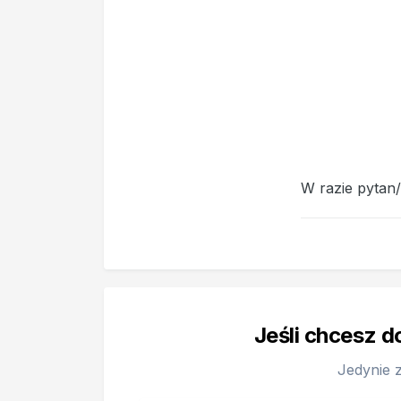
W razie pytan
Jeśli chcesz d
Jedynie 