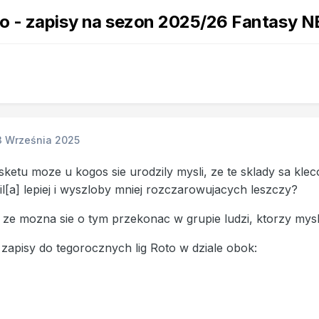
to - zapisy na sezon 2025/26 Fantasy 
3 Września 2025
sketu moze u kogos sie urodzily mysli, ze te sklady sa klec
il[a] lepiej i wyszloby mniej rozczarowujacych leszczy?
, ze mozna sie o tym przekonac w grupie ludzi, ktorzy mysl
zapisy do tegorocznych lig Roto w dziale obok: