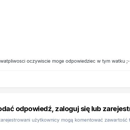
/watpliwosci oczywiscie moge odpowiedziec w tym watku ;-
odać odpowiedź, zaloguj się lub zarejes
zarejestrowani użytkownicy mogą komentować zawartość te