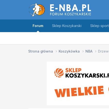
Forum
Sklep Koszykarski
Sklep spor
Strona główna
Koszykówka
NBA
Drzewk