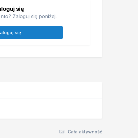
loguj się
nto? Zaloguj się poniżej.
aloguj się
Cała aktywność