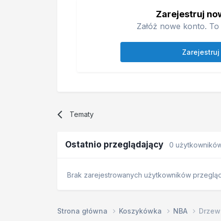
Zarejestruj no
Załóż nowe konto. To 
Zarejestruj
Tematy
Ostatnio przeglądający
0 użytkownikó
Brak zarejestrowanych użytkowników przegląda
Strona główna
Koszykówka
NBA
Drzewk