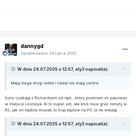
dannygd
Opublikowano
24 Lipca 2025
W dniu 24.07.2025 o 12:57,
ely3
napisał(a):
Mają mega drogi skład i nadal nie mają centra.
Suns czekają z Richardsem od ręki... który powinien im pasować
w miejsce Looneya. Al to super vet, ale ktoś musi grac minuty w
RS, jak on będzie musiał, to trup będzie na PO (o ile wejdą).
W dniu 24.07.2025 o 12:57,
ely3
napisał(a):