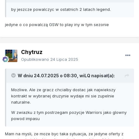
by jeszcze powalczyc w ostatnich 2 latach legend.
jedyne o co powalczą GSW to play iny w tym sezonie
Chytruz
Opublikowano
24 Lipca 2025
W dniu 24.07.2025 o 08:30,
wiLQ
napisał(a):
Mozliwe. Ale ze gracz chcialby dostac jak najwiekszy
kontrakt w wybranej druzynie wydaje mi sie zupelnie
naturalne.
W zwiazku z tym postrzegam pozycje Warriors jako glowny
powod impasu
Mam na mysli, ze moze byc taka sytuacja, ze jedyne oferty z