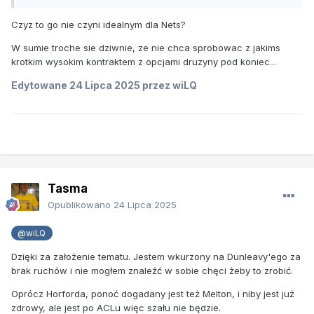
Czyz to go nie czyni idealnym dla Nets?
W sumie troche sie dziwnie, ze nie chca sprobowac z jakims
krotkim wysokim kontraktem z opcjami druzyny pod koniec...
Edytowane
24 Lipca 2025
przez wiLQ
Tasma
Opublikowano
24 Lipca 2025
@wiLQ
Dzięki za założenie tematu. Jestem wkurzony na Dunleavy'ego za
brak ruchów i nie mogłem znaleźć w sobie chęci żeby to zrobić.
Oprócz Horforda, ponoć dogadany jest też Melton, i niby jest już
zdrowy, ale jest po ACLu więc szału nie będzie.