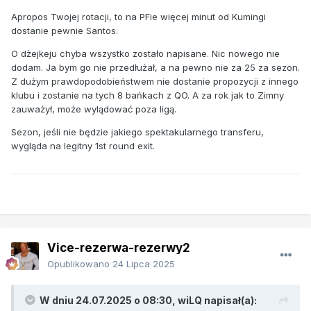
Apropos Twojej rotacji, to na PFie więcej minut od Kumingi
dostanie pewnie Santos.
O dżejkeju chyba wszystko zostało napisane. Nic nowego nie
dodam. Ja bym go nie przedłużał, a na pewno nie za 25 za sezon.
Z dużym prawdopodobieństwem nie dostanie propozycji z innego
klubu i zostanie na tych 8 bańkach z QO. A za rok jak to Zimny
zauważył, może wylądować poza ligą.
Sezon, jeśli nie będzie jakiego spektakularnego transferu,
wygląda na legitny 1st round exit.
Vice-rezerwa-rezerwy2
Opublikowano
24 Lipca 2025
W dniu 24.07.2025 o 08:30,
wiLQ
napisał(a):