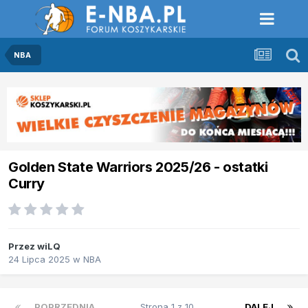
NBA
Golden State Warriors 2025/26 - ostatki
Curry
Przez
wiLQ
24 Lipca 2025
w
NBA
POPRZEDNIA
Strona 1 z 10
DALEJ