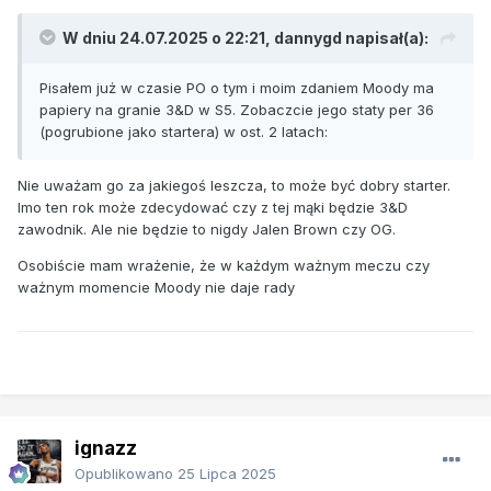
W dniu 24.07.2025 o 22:21,
dannygd
napisał(a):
Pisałem już w czasie PO o tym i moim zdaniem Moody ma
papiery na granie 3&D w S5. Zobaczcie jego staty per 36
(pogrubione jako startera) w ost. 2 latach:
Nie uważam go za jakiegoś leszcza, to może być dobry starter.
Imo ten rok może zdecydować czy z tej mąki będzie 3&D
zawodnik. Ale nie będzie to nigdy Jalen Brown czy OG.
Osobiście mam wrażenie, że w każdym ważnym meczu czy
ważnym momencie Moody nie daje rady
ignazz
Opublikowano
25 Lipca 2025