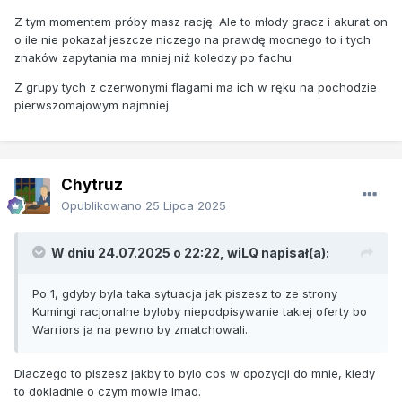
Z tym momentem próby masz rację. Ale to młody gracz i akurat on
o ile nie pokazał jeszcze niczego na prawdę mocnego to i tych
znaków zapytania ma mniej niż koledzy po fachu
Z grupy tych z czerwonymi flagami ma ich w ręku na pochodzie
pierwszomajowym najmniej.
Chytruz
Opublikowano
25 Lipca 2025
W dniu 24.07.2025 o 22:22,
wiLQ
napisał(a):
Po 1, gdyby byla taka sytuacja jak piszesz to ze strony
Kumingi racjonalne byloby niepodpisywanie takiej oferty bo
Warriors ja na pewno by zmatchowali.
Dlaczego to piszesz jakby to bylo cos w opozycji do mnie, kiedy
to dokladnie o czym mowie lmao.