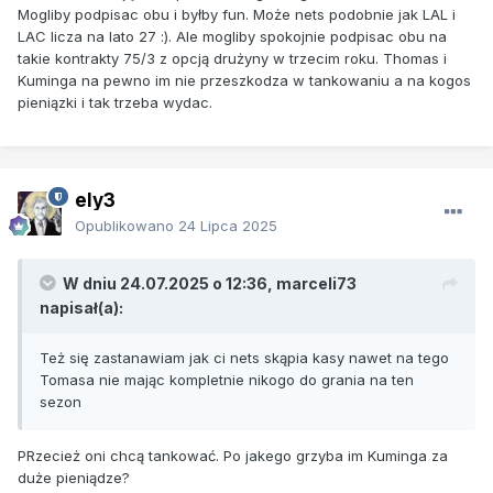
Mogliby podpisac obu i byłby fun. Może nets podobnie jak LAL i
LAC licza na lato 27 :). Ale mogliby spokojnie podpisac obu na
takie kontrakty 75/3 z opcją drużyny w trzecim roku. Thomas i
Kuminga na pewno im nie przeszkodza w tankowaniu a na kogos
pieniązki i tak trzeba wydac.
ely3
Opublikowano
24 Lipca 2025
W dniu 24.07.2025 o 12:36,
marceli73
napisał(a):
Też się zastanawiam jak ci nets skąpia kasy nawet na tego
Tomasa nie mając kompletnie nikogo do grania na ten
sezon
PRzecież oni chcą tankować. Po jakego grzyba im Kuminga za
duże pieniądze?