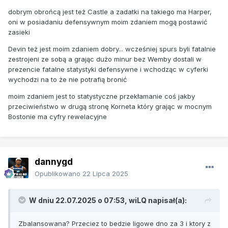
dobrym obrońcą jest też Castle a zadatki na takiego ma Harper,
oni w posiadaniu defensywnym moim zdaniem mogą postawić
zasieki
Devin też jest moim zdaniem dobry... wcześniej spurs byli fatalnie
zestrojeni ze sobą a grając dużo minur bez Wemby dostali w
prezencie fatalne statystyki defensywne i wchodząc w cyferki
wychodzi na to że nie potrafią bronić
moim zdaniem jest to statystyczne przekłamanie coś jakby
przeciwieństwo w drugą stronę Korneta który grając w mocnym
Bostonie ma cyfry rewelacyjne
dannygd
Opublikowano
22 Lipca 2025
W dniu 22.07.2025 o 07:53,
wiLQ
napisał(a):
Zbalansowana? Przeciez to bedzie ligowe dno za 3 i ktory z