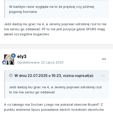
W każdym razie wygląda na to że prędzej czy później
pogonią Sochana
Jeśli dadzą mu grac na 4, a Jeremy poprawi odrobinę rzut to nie
ma sensu go oddawać. PF to nie jest pozycja gdzie SPURS mają
jakieś szczególne bogactwo
ely3
Opublikowano
22 Lipca 2025
W dniu 22.07.2025 o 16:23,
nizina
napisał(a):
Jeśli dadzą mu grac na 4, a Jeremy poprawi odrobinę rzut
to nie ma sensu go oddawać
A co takiego ma Sochan czego nie pokazał obecnie Bryant? Z
punktu widzenia Spurs posiadania dwóch lockdown obrońców