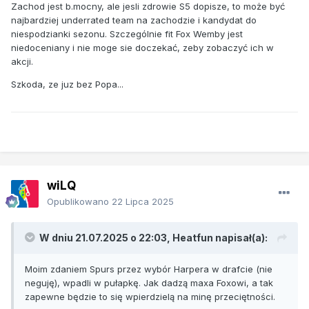
Zachod jest b.mocny, ale jesli zdrowie S5 dopisze, to może być
najbardziej underrated team na zachodzie i kandydat do
niespodzianki sezonu. Szczególnie fit Fox Wemby jest
niedoceniany i nie moge sie doczekać, zeby zobaczyć ich w
akcji.
Szkoda, ze juz bez Popa...
wiLQ
Opublikowano
22 Lipca 2025
W dniu 21.07.2025 o 22:03,
Heatfun
napisał(a):
Moim zdaniem Spurs przez wybór Harpera w drafcie (nie
neguję), wpadli w pułapkę. Jak dadzą maxa Foxowi, a tak
zapewne będzie to się wpierdzielą na minę przeciętności.