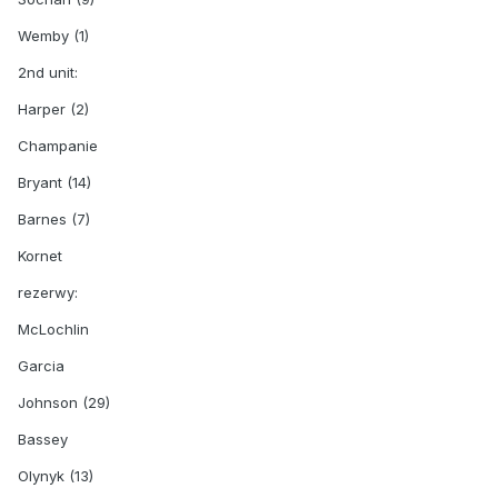
Wemby (1)
2nd unit:
Harper (2)
Champanie
Bryant (14)
Barnes (7)
Kornet
rezerwy:
McLochlin
Garcia
Johnson (29)
Bassey
Olynyk (13)