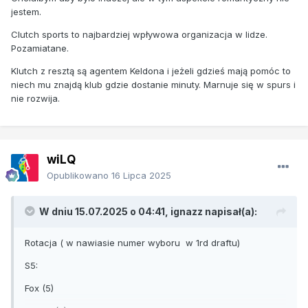
jestem.
Clutch sports to najbardziej wpływowa organizacja w lidze.
Pozamiatane.
Klutch z resztą są agentem Keldona i jeżeli gdzieś mają pomóc to
niech mu znajdą klub gdzie dostanie minuty. Marnuje się w spurs i
nie rozwija.
wiLQ
Opublikowano
16 Lipca 2025
W dniu 15.07.2025 o 04:41,
ignazz
napisał(a):
Rotacja ( w nawiasie numer wyboru w 1rd draftu)
S5:
Fox (5)