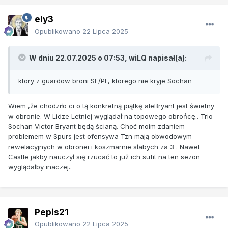
ely3
Opublikowano
22 Lipca 2025
W dniu 22.07.2025 o 07:53,
wiLQ
napisał(a):
ktory z guardow broni SF/PF, ktorego nie kryje Sochan
Wiem ,że chodziło ci o tą konkretną piątkę aleBryant jest świetny
w obronie. W Lidze Letniej wyglądał na topowego obrońcę.. Trio
Sochan Victor Bryant będą ścianą. Choć moim zdaniem
problemem w Spurs jest ofensywa Tzn mają obwodowym
rewelacyjnych w obronei i koszmarnie słabych za 3 . Nawet
Castle jakby nauczył się rzucać to już ich sufit na ten sezon
wyglądałby inaczej..
Pepis21
Opublikowano
22 Lipca 2025