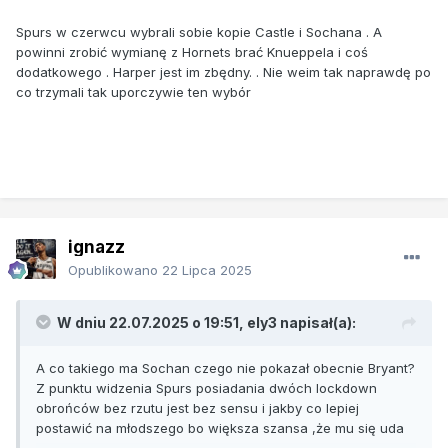
Spurs w czerwcu wybrali sobie kopie Castle i Sochana . A
powinni zrobić wymianę z Hornets brać Knueppela i coś
dodatkowego . Harper jest im zbędny. . Nie weim tak naprawdę po
co trzymali tak uporczywie ten wybór
ignazz
Opublikowano
22 Lipca 2025
W dniu 22.07.2025 o 19:51,
ely3
napisał(a):
A co takiego ma Sochan czego nie pokazał obecnie Bryant?
Z punktu widzenia Spurs posiadania dwóch lockdown
obrońców bez rzutu jest bez sensu i jakby co lepiej
postawić na młodszego bo większa szansa ,że mu się uda