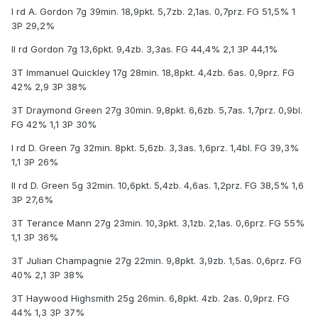
I rd A. Gordon 7g 39min. 18,9pkt. 5,7zb. 2,1as. 0,7prz. FG 51,5% 1
3P 29,2%
II rd Gordon 7g 13,6pkt. 9,4zb. 3,3as. FG 44,4% 2,1 3P 44,1%
3T Immanuel Quickley 17g 28min. 18,8pkt. 4,4zb. 6as. 0,9prz. FG
42% 2,9 3P 38%
3T Draymond Green 27g 30min. 9,8pkt. 6,6zb. 5,7as. 1,7prz. 0,9bl.
FG 42% 1,1 3P 30%
I rd D. Green 7g 32min. 8pkt. 5,6zb. 3,3as. 1,6prz. 1,4bl. FG 39,3%
1,1 3P 26%
II rd D. Green 5g 32min. 10,6pkt. 5,4zb. 4,6as. 1,2prz. FG 38,5% 1,6
3P 27,6%
3T Terance Mann 27g 23min. 10,3pkt. 3,1zb. 2,1as. 0,6prz. FG 55%
1,1 3P 36%
3T Julian Champagnie 27g 22min. 9,8pkt. 3,9zb. 1,5as. 0,6prz. FG
40% 2,1 3P 38%
3T Haywood Highsmith 25g 26min. 6,8pkt. 4zb. 2as. 0,9prz. FG
44% 1,3 3P 37%