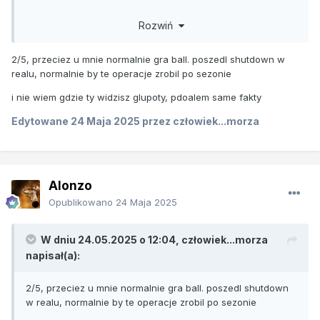
Rozwiń
2/5, przeciez u mnie normalnie gra ball. poszedl shutdown w
realu, normalnie by te operacje zrobil po sezonie
i nie wiem gdzie ty widzisz glupoty, pdoalem same fakty
Edytowane
24 Maja 2025
przez człowiek...morza
Alonzo
Opublikowano
24 Maja 2025
W dniu 24.05.2025 o 12:04,
człowiek...morza
napisał(a):
2/5, przeciez u mnie normalnie gra ball. poszedl shutdown
w realu, normalnie by te operacje zrobil po sezonie