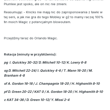
Plumlee jest spoko, ale on nic nie zmieni.
Reasumując - Knicks nie mają nic do zaproponowania z ławki w
tej serii, a jak nie gra do tego Mobley w g2 to mamy raczej 100%
łin moich Magic z potencjalnym blowoutem.
Przejdźmy teraz do Orlando Magic.
Rotacja (minuty w przybliżeniu):
pg I. Quickley 30-32/ D. Mitchell 10-12/ K. Lowry 6-8
sg D. Mitchell 22-24/ I. Quickley 4-6 / T. Mann 16-20 / M.
Branham 4-8
sf A. Gordon 16-18 / J. Champagnie 18-20 / H. Highsmith 8-10
pf D. Green 20-22 / KAT 0 / A. Gordon 18-20 / H. Highsmith 8-10
c KAT 34-36 / D. Green 10-12/ Y. Missi 2-4