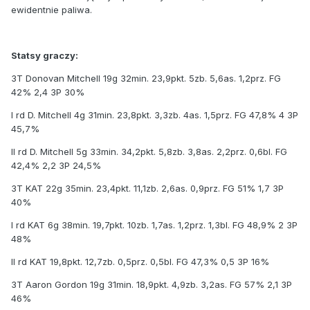
ewidentnie paliwa.
Statsy graczy:
3T Donovan Mitchell 19g 32min. 23,9pkt. 5zb. 5,6as. 1,2prz. FG
42% 2,4 3P 30%
I rd D. Mitchell 4g 31min. 23,8pkt. 3,3zb. 4as. 1,5prz. FG 47,8% 4 3P
45,7%
II rd D. Mitchell 5g 33min. 34,2pkt. 5,8zb. 3,8as. 2,2prz. 0,6bl. FG
42,4% 2,2 3P 24,5%
3T KAT 22g 35min. 23,4pkt. 11,1zb. 2,6as. 0,9prz. FG 51% 1,7 3P
40%
I rd KAT 6g 38min. 19,7pkt. 10zb. 1,7as. 1,2prz. 1,3bl. FG 48,9% 2 3P
48%
II rd KAT 19,8pkt. 12,7zb. 0,5prz. 0,5bl. FG 47,3% 0,5 3P 16%
3T Aaron Gordon 19g 31min. 18,9pkt. 4,9zb. 3,2as. FG 57% 2,1 3P
46%