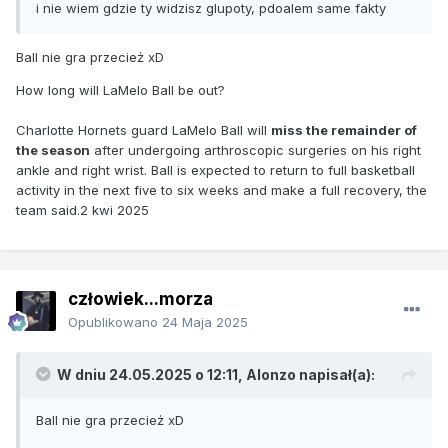
i nie wiem gdzie ty widzisz glupoty, pdoalem same fakty
Ball nie gra przecież xD
How long will LaMelo Ball be out?
Charlotte Hornets guard LaMelo Ball will
miss the remainder of
the season
after undergoing arthroscopic surgeries on his right
ankle and right wrist. Ball is expected to return to full basketball
activity in the next five to six weeks and make a full recovery, the
team said.
2 kwi 2025
człowiek...morza
Opublikowano
24 Maja 2025
W dniu 24.05.2025 o 12:11,
Alonzo
napisał(a):
Ball nie gra przecież xD