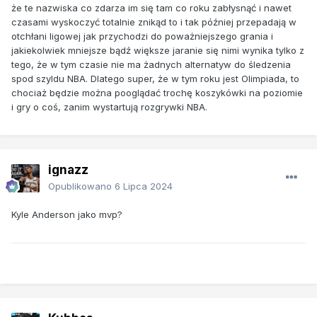
że te nazwiska co zdarza im się tam co roku zabłysnąć i nawet
czasami wyskoczyć totalnie znikąd to i tak później przepadają w
otchłani ligowej jak przychodzi do poważniejszego grania i
jakiekolwiek mniejsze bądź większe jaranie się nimi wynika tylko z
tego, że w tym czasie nie ma żadnych alternatyw do śledzenia
spod szyldu NBA. Dlatego super, że w tym roku jest Olimpiada, to
chociaż będzie można pooglądać trochę koszykówki na poziomie
i gry o coś, zanim wystartują rozgrywki NBA.
ignazz
Opublikowano
6 Lipca 2024
Kyle Anderson jako mvp?