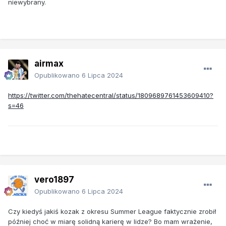
niewybrany.
airmax
Opublikowano
6 Lipca 2024
https://twitter.com/thehatecentral/status/1809689761453609410?
s=46
vero1897
Opublikowano
6 Lipca 2024
Czy kiedyś jakiś kozak z okresu Summer League faktycznie zrobił
później choć w miarę solidną karierę w lidze? Bo mam wrażenie,