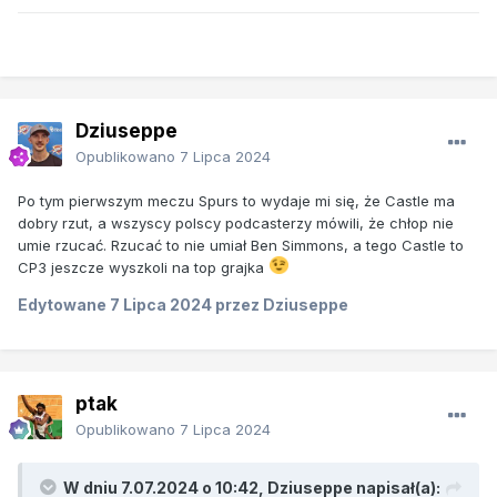
Dziuseppe
Opublikowano
7 Lipca 2024
Po tym pierwszym meczu Spurs to wydaje mi się, że Castle ma
dobry rzut, a wszyscy polscy podcasterzy mówili, że chłop nie
umie rzucać. Rzucać to nie umiał Ben Simmons, a tego Castle to
CP3 jeszcze wyszkoli na top grajka
Edytowane
7 Lipca 2024
przez Dziuseppe
ptak
Opublikowano
7 Lipca 2024
W dniu 7.07.2024 o 10:42,
Dziuseppe
napisał(a):