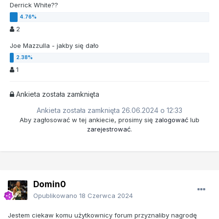
Derrick White??
2
Joe Mazzulla - jakby się dało
1
Ankieta została zamknięta
Ankieta została zamknięta 26.06.2024 o 12:33
Aby zagłosować w tej ankiecie, prosimy się
zalogować
lub
zarejestrować
.
Domin0
Opublikowano
18 Czerwca 2024
Jestem ciekaw komu użytkownicy forum przyznaliby nagrodę