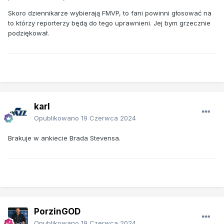
Skoro dziennikarze wybierają FMVP, to fani powinni głosować na
to którzy reporterzy będą do tego uprawnieni. Jej bym grzecznie
podziękował.
karl
Opublikowano
19 Czerwca 2024
Brakuje w ankiecie Brada Stevensa.
PorzinGOD
Opublikowano
19 Czerwca 2024