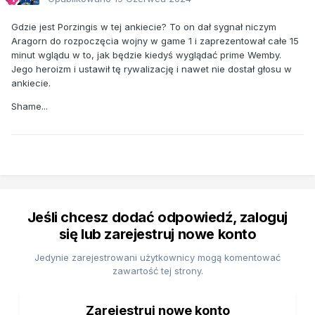
Gdzie jest Porzingis w tej ankiecie? To on dał sygnał niczym
Aragorn do rozpoczęcia wojny w game 1 i zaprezentował całe 15
minut wglądu w to, jak będzie kiedyś wyglądać prime Wemby.
Jego heroizm i ustawił tę rywalizację i nawet nie dostał głosu w
ankiecie.
Shame...
Jeśli chcesz dodać odpowiedź, zaloguj
się lub zarejestruj nowe konto
Jedynie zarejestrowani użytkownicy mogą komentować
zawartość tej strony.
Zarejestruj nowe konto