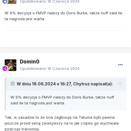
Opublikowano
18 Czerwca 2024
W 9% decyzja o FMVP nalezy do Doris Burke, takze nuff said ile
ta nagroda jest warta.
Domin0
Opublikowano
18 Czerwca 2024
W dniu 18.06.2024 o 16:27,
Chytruz
napisał(a):
W 9% decyzja o FMVP nalezy do Doris Burke, takze nuff
said ile ta nagroda jest warta.
Tak, w zasadzie to że ona zagłosuje na Tatuma było pewne
jeszcze przed serią zważywszy na to jak często go wychwala
podczas transmisji.