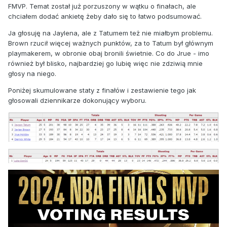
FMVP. Temat został już porzuszony w wątku o finałach, ale
chciałem dodać ankietę żeby dało się to łatwo podsumować.
Ja głosuję na Jaylena, ale z Tatumem też nie miałbym problemu.
Brown rzucił więcej ważnych punktów, za to Tatum był głównym
playmakerem, w obronie obaj bronili świetnie. Co do Jrue - imo
również był blisko, najbardziej go lubię więc nie zdziwią mnie
głosy na niego.
Poniżej skumulowane staty z finałów i zestawienie tego jak
głosowali dziennikarze dokonujący wyboru.