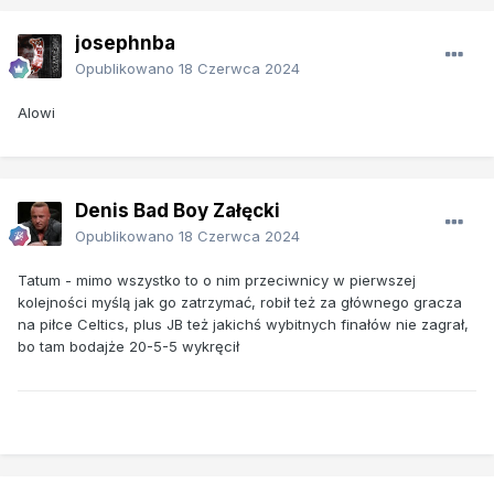
josephnba
Opublikowano
18 Czerwca 2024
Alowi
Denis Bad Boy Załęcki
Opublikowano
18 Czerwca 2024
Tatum - mimo wszystko to o nim przeciwnicy w pierwszej
kolejności myślą jak go zatrzymać, robił też za głównego gracza
na piłce Celtics, plus JB też jakichś wybitnych finałów nie zagrał,
bo tam bodajże 20-5-5 wykręcił