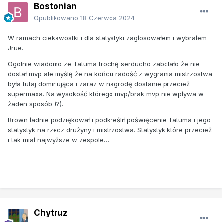
Bostonian
Opublikowano
18 Czerwca 2024
W ramach ciekawostki i dla statystyki zagłosowałem i wybrałem
Jrue.
Ogolnie wiadomo ze Tatuma trochę serducho zabolało że nie
dostał mvp ale myślę że na końcu radość z wygrania mistrzostwa
była tutaj dominująca i zaraz w nagrodę dostanie przecież
supermaxa. Na wysokość którego mvp/brak mvp nie wpływa w
żaden sposób (?).
Brown ładnie podziękował i podkreślił poświęcenie Tatuma i jego
statystyk na rzecz drużyny i mistrzostwa. Statystyk które przecież
i tak miał najwyższe w zespole…
Chytruz