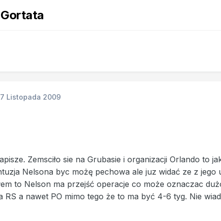
 Gortata
17 Listopada 2009
pisze. Zemsciło sie na Grubasie i organizacji Orlando to jak
tuzja Nelsona byc możę pechowa ale juz widać ze z jego 
ałem to Nelson ma przejść operacje co może oznaczac du
RS a nawet PO mimo tego że to ma być 4-6 tyg. Nie wiadom