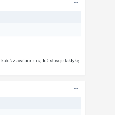
oleś z avatara z nią też stosuje taktykę