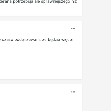
erana potrzebuja ale sprawniejszego niz
o czasu podejrzewam, że będzie więcej