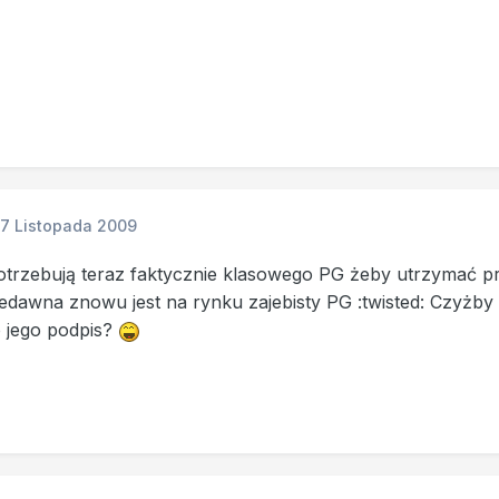
17 Listopada 2009
otrzebują teraz faktycznie klasowego PG żeby utrzymać pr
edawna znowu jest na rynku zajebisty PG :twisted: Czyżby
 o jego podpis?