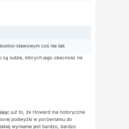
 kostno-stawowym coś nie tak
o są ludzie, których jego obecność na
jając już to, że Howard ma notoryczne
 sporej podwyżki w porównaniu do
akiej wymianie jest bardzo, bardzo