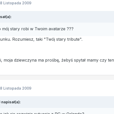
18 Listopada 2009
sał(a):
 mój stary robi w Twoim avatarze ???
nku. Rozumiesz, taki "Twój stary tribute".
i, moja dziewczyna ma prośbę, żebyś spytał mamy czy ten k
18 Listopada 2009
napisał(a):