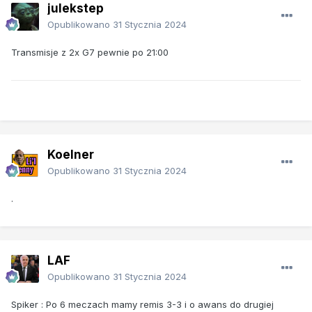
julekstep
Opublikowano
31 Stycznia 2024
Transmisje z 2x G7 pewnie po 21:00
Koelner
Opublikowano
31 Stycznia 2024
.
LAF
Opublikowano
31 Stycznia 2024
Spiker
:
Po 6 meczach mamy remis 3-3 i o awans do drugiej