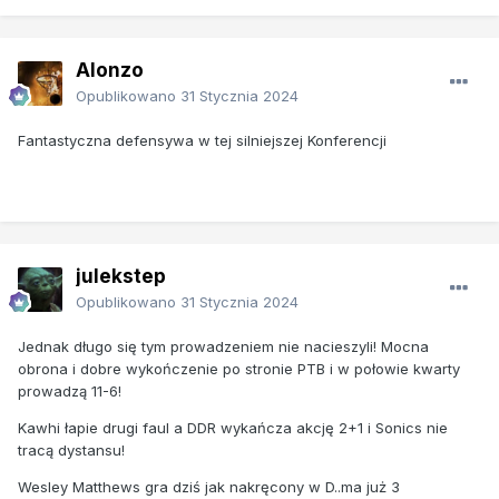
Alonzo
Opublikowano
31 Stycznia 2024
Fantastyczna defensywa w tej silniejszej Konferencji
julekstep
Opublikowano
31 Stycznia 2024
Jednak długo się tym prowadzeniem nie nacieszyli! Mocna
obrona i dobre wykończenie po stronie PTB i w połowie kwarty
prowadzą 11-6!
Kawhi łapie drugi faul a DDR wykańcza akcję 2+1 i Sonics nie
tracą dystansu!
Wesley Matthews gra dziś jak nakręcony w D..ma już 3