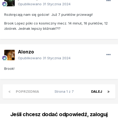
Opublikowano
31 Stycznia 2024
Rozkręcają nam się goście! Już 7 punktów przewagi!
Brook Lopez póki co kosmiczny mecz. 14 minut, 16 punktów, 12
zbiórek. Jednak lepszy bliźniak!?!?
Alonzo
Opublikowano
31 Stycznia 2024
Brook!
POPRZEDNIA
Strona 1 z 7
DALEJ
Jeśli chcesz dodać odpowiedź, zaloguj