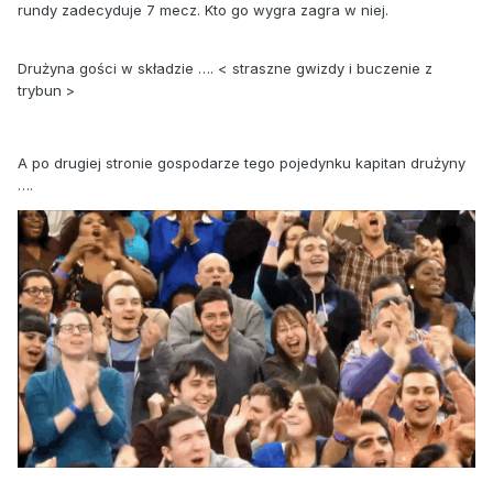
rundy zadecyduje 7 mecz. Kto go wygra zagra w niej.
Drużyna gości w składzie …. < straszne gwizdy i buczenie z
trybun >
A po drugiej stronie gospodarze tego pojedynku kapitan drużyny
….