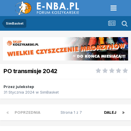
SimBasket
PO transmisje 2042
Przez
julekstep
31 Stycznia 2024
w
SimBasket
POPRZEDNIA
Strona 1 z 7
DALEJ