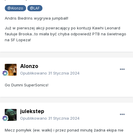
@Alonzo
@LAF
Andris Biedrins wygrywa jumpball!
Już w pierwszej akcji powracający po kontuzji Kawhi Leonard
fauluje Brooka...to miała być chyba odpowiedź PTB na świetnego
na SF Lopeza!
Alonzo
Opublikowano
31 Stycznia 2024
Go Dumni SuperSonics!
julekstep
Opublikowano
31 Stycznia 2024
Mecz pomyłek (ew. walki) i przez ponad minutę żadna ekipa nie