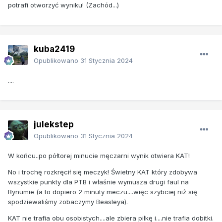
potrafi otworzyć wyniku! (Zachód...)
kuba2419
Opublikowano
31 Stycznia 2024
....
julekstep
Opublikowano
31 Stycznia 2024
W końcu..po półtorej minucie męczarni wynik otwiera KAT!
No i trochę rozkręcił się meczyk! Świetny KAT który zdobywa
wszystkie punkty dla PTB i właśnie wymusza drugi faul na
Bynumie (a to dopiero 2 minuty meczu....więc szybciej niż się
spodziewaliśmy zobaczymy Beasleya).
KAT nie trafia obu osobistych....ale zbiera piłkę i....nie trafia dobitki.