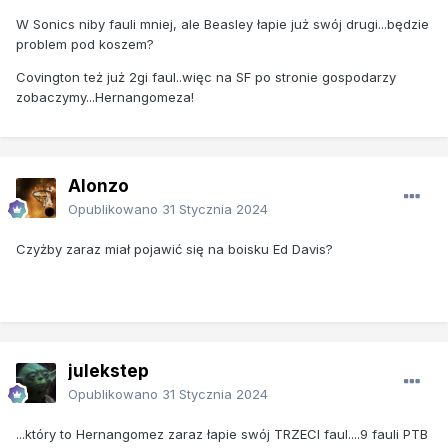
W Sonics niby fauli mniej, ale Beasley łapie już swój drugi...będzie
problem pod koszem?
Covington też już 2gi faul..więc na SF po stronie gospodarzy
zobaczymy...Hernangomeza!
Alonzo
Opublikowano
31 Stycznia 2024
Czyżby zaraz miał pojawić się na boisku Ed Davis?
julekstep
Opublikowano
31 Stycznia 2024
...który to Hernangomez zaraz łapie swój TRZECI faul....9 fauli PTB