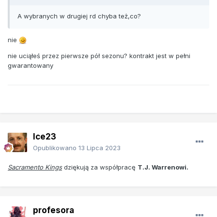
A wybranych w drugiej rd chyba też,co?
nie
nie uciąłeś przez pierwsze pół sezonu? kontrakt jest w pełni
gwarantowany
Ice23
Opublikowano
13 Lipca 2023
Sacramento Kings
dziękują za współpracę
T.J. Warrenowi.
profesora