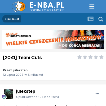
SimBasket
[2041] Team Cuts
Przez
julekstep
12 Lipca 2023
w
SimBasket
julekstep
Opublikowano
12 Lipca 2023