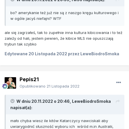
bo? amerykanie też już nie są z naszgo kręgu kulturowego i
w ogóle jacyś niefajni? WTF
ale się zagrzałeś, tak to zupełnie inna kultura kibicowania i to też
zależy od hali, jestem pewien, że kibice MLS nie opuszczają
trybun tak szybko
Edytowane
20 Listopada 2022
przez LeweBiodroSmoka
Pepis21
Opublikowano
21 Listopada 2022
W dniu 20.11.2022 o 20:46,
LeweBiodroSmoka
napisał(a):
mało chyba wiesz ile kitów Katarczycy nawciskali aby
uwiarygodnić słuszność wyboru ich wśród m.in Australii,