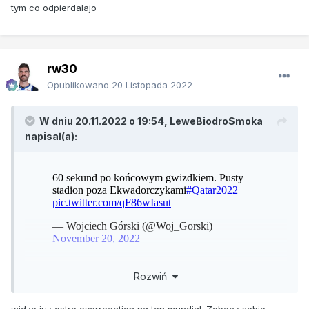
tym co odpierdalajo
rw30
Opublikowano
20 Listopada 2022
W dniu 20.11.2022 o 19:54,
LeweBiodroSmoka
napisał(a):
Rozwiń
straszny smuteczek