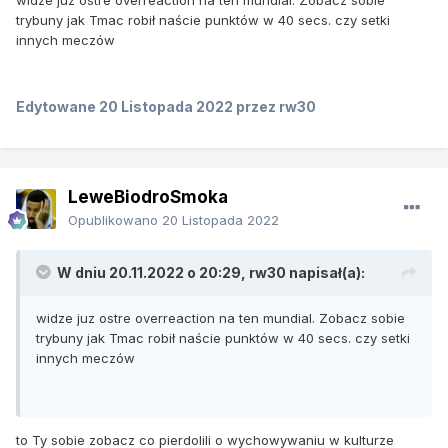
widze juz ostre overreaction na ten mundial. Zobacz sobie
trybuny jak Tmac robił naście punktów w 40 secs. czy setki
innych meczów
Edytowane
20 Listopada 2022
przez rw30
LeweBiodroSmoka
Opublikowano
20 Listopada 2022
W dniu 20.11.2022 o 20:29,
rw30
napisał(a):
widze juz ostre overreaction na ten mundial. Zobacz sobie
trybuny jak Tmac robił naście punktów w 40 secs. czy setki
innych meczów
to Ty sobie zobacz co pierdolili o wychowywaniu w kulturze