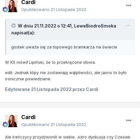
Cardi
Opublikowano
21 Listopada 2022
W dniu 21.11.2022 o 12:41,
LeweBiodroSmoka
napisał(a):
gostek uważa się za topowego bramkarza na świecie
W KS mówił Lipiński, że to przekręcone słowa.
edit: Jednak klipy nie zostawiają wątpliwości, ale jasno to było
ironicznie powiedziane.
Edytowane
21 Listopada 2022
przez Cardi
Cardi
Opublikowano
21 Listopada 2022
Ale Irańczycy przydzwonili w siebie. Jutro dyskusja czy Czesiek