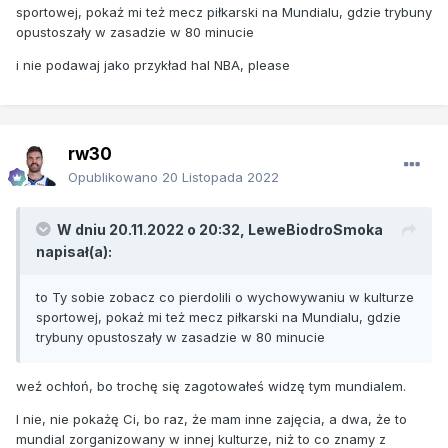
sportowej, pokaż mi też mecz piłkarski na Mundialu, gdzie trybuny
opustoszały w zasadzie w 80 minucie
i nie podawaj jako przykład hal NBA, please
rw30
Opublikowano
20 Listopada 2022
W dniu 20.11.2022 o 20:32,
LeweBiodroSmoka
napisał(a):
to Ty sobie zobacz co pierdolili o wychowywaniu w kulturze
sportowej, pokaż mi też mecz piłkarski na Mundialu, gdzie
trybuny opustoszały w zasadzie w 80 minucie
weź ochłoń, bo trochę się zagotowałeś widzę tym mundialem.
I nie, nie pokażę Ci, bo raz, że mam inne zajęcia, a dwa, że to
mundial zorganizowany w innej kulturze, niż to co znamy z