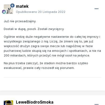
matek
Opublikowano
20 Listopada 2022
Już nie przesadzajmy.
Dostali w dupę, poszli. Zostali zwycięzcy.
Ogólnie widzę duże negatywne nastawienie do całej tej imprezy i
wszystkiego związanego z nią. Liczę, że zmieni się to, jak już
większość drużyn zagra swoje mecze lub najpóźniej w fazie
pucharowej ludzie skupią się na emocjach i spotkaniach, a nie na
200 miliardach, których przeżyć nie mógł osioł na jedynce.
Na plus trzeba zaliczyć, że stadion można bardzo szybko
ewakuować, prawie cały rozszedł się piorunem.
LeweBiodroSmoka