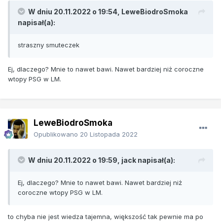
W dniu 20.11.2022 o 19:54,
LeweBiodroSmoka
napisał(a):
straszny smuteczek
Ej, dlaczego? Mnie to nawet bawi. Nawet bardziej niż coroczne
wtopy PSG w LM.
LeweBiodroSmoka
Opublikowano
20 Listopada 2022
W dniu 20.11.2022 o 19:59,
jack
napisał(a):
Ej, dlaczego? Mnie to nawet bawi. Nawet bardziej niż
coroczne wtopy PSG w LM.
to chyba nie jest wiedza tajemna, większość tak pewnie ma po