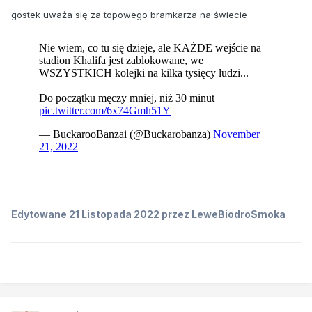
gostek uważa się za topowego bramkarza na świecie
Edytowane
21 Listopada 2022
przez LeweBiodroSmoka