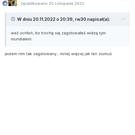
Opublikowano
20 Listopada 2022
W dniu 20.11.2022 o 20:39,
rw30
napisał(a):
weź ochłoń, bo trochę się zagotowałeś widzę tym
mundialem.
jestem nim tak zagotowany... mniej więcej jak ten ziomuś