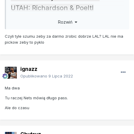
UTAH: Richardson & Poeltl
SAS: Westbrook
Rozwiń
Czyli tyle szumu zeby za darmo zrobic dobrze LAL? LAL nie ma
pickow zeby to pyklo
ignazz
Opublikowano
9 Lipca 2022
Ma dwa
Tu raczej Nets mówią długo pass.
Ale do czasu