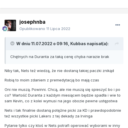
josephnba
Opublikowano
11 Lipca 2022
W dniu 11.07.2022 o 09:16,
Kubbas
napisał(a):
Chętnych na Duranta za taką cenę chyba narazie brak
Niby tak, Nets też wiedzą, że nie dostaną takiej paczki znikąd
Robią to moim zdaniem z premedytacją bo mają czas
Oni nie muszą. Powinni. Chcą, ale nie muszą się spieszyć bo i po
co? Wartość Duranta z każdym miesiącem będzie spadła i wie to
sam Kevin, co z kolei wymusi na jego obozie pewne ustępstwa
Nets i tak finalnie dostaną potężne picki za KD i prawdopodobnie
też wszystkie picki Lakers z tej dekady za Irvinga
Pytanie tylko czy ktoś w Nets potrafi operować wyborami w inny