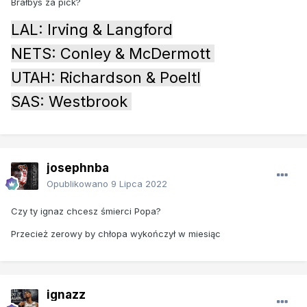
Brałbys za pick?
LAL: Irving & Langford
NETS: Conley & McDermott
UTAH: Richardson & Poeltl
SAS: Westbrook
josephnba
Opublikowano
9 Lipca 2022
Czy ty ignaz chcesz śmierci Popa?
Przecież zerowy by chłopa wykończył w miesiąc
ignazz