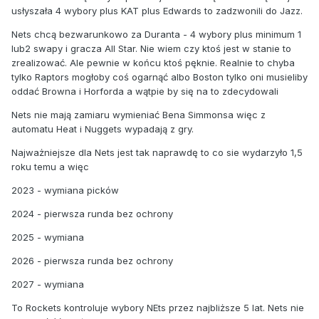
usłyszała 4 wybory plus KAT plus Edwards to zadzwonili do Jazz.
Nets chcą bezwarunkowo za Duranta - 4 wybory plus minimum 1
lub2 swapy i gracza All Star. Nie wiem czy ktoś jest w stanie to
zrealizować. Ale pewnie w końcu ktoś pęknie. Realnie to chyba
tylko Raptors mogłoby coś ogarnąć albo Boston tylko oni musieliby
oddać Browna i Horforda a wątpie by się na to zdecydowali
Nets nie mają zamiaru wymieniać Bena Simmonsa więc z
automatu Heat i Nuggets wypadają z gry.
Najważniejsze dla Nets jest tak naprawdę to co sie wydarzyło 1,5
roku temu a więc
2023 - wymiana picków
2024 - pierwsza runda bez ochrony
2025 - wymiana
2026 - pierwsza runda bez ochrony
2027 - wymiana
To Rockets kontroluje wybory NEts przez najbliższe 5 lat. Nets nie