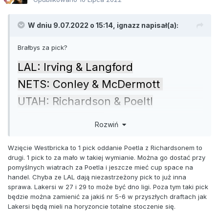
W dniu 9.07.2022 o 15:14,
ignazz
napisał(a):
Brałbys za pick?
LAL: Irving & Langford
NETS: Conley & McDermott
UTAH: Richardson & Poeltl
SAS: Westbrook
Rozwiń
Wzięcie Westbricka to 1 pick oddanie Poetla z Richardsonem to
drugi. 1 pick to za mało w takiej wymianie. Można go dostać przy
pomyślnych wiatrach za Poetla i jeszcze mieć cup space na
handel. Chyba ze LAL dają niezastrzeżony pick to już inna
sprawa. Lakersi w 27 i 29 to może być dno ligi. Poza tym taki pick
będzie można zamienić za jakiś nr 5-6 w przyszłych draftach jak
Lakersi będą mieli na horyzoncie totalne stoczenie się.