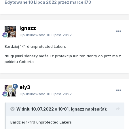
Edytowane
10 Lipca 2022
przez marceli73
ignazz
Opublikowano
10 Lipca 2022
Bardziej 1x1rd unprotected Lakers
drugi jakiś słabszy może i z protekcja lub ten dobry co jazz ma z
pakietu Goberta
ely3
Opublikowano
10 Lipca 2022
W dniu 10.07.2022 o 10:01,
ignazz
napisał(a):
Bardziej 1x1rd unprotected Lakers