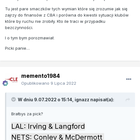
Tu jest pare smaczków tych wymian które się zrozumie jak się
zajrzy do finansów z CBA i porówna do kwestii sytuacji klubów
które by ruchu nie zrobiły. Kto ile traci w przypadku
bezczynności.
I o tym bym porozmawiał.
Picki panie…
memento1984
Opublikowano
9 Lipca 2022
W dniu 9.07.2022 o 15:14,
ignazz
napisał(a):
Brałbys za pick?
LAL: Irving & Langford
NETS: Conley & McDermott